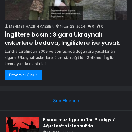
MEHMET HAZBİN KAZBEK
Nisan 23, 2024
0
0
İngiltere basını: Sigara Ukraynalı
askerlere bedava, İngilizlere ise yasak
Londra tarafından 2009 ve sonrasında doğanlara yasaklanan
sigara, Ukraynalı askerlere ücretsiz dağıtıldı. Gelişme, İngiliz
kamuoyunda eleştirildi.
Devamını Oku »
Son Eklenen
Efsane müzik grubu The Prodigy 7
Ağustos’ta İstanbul’da