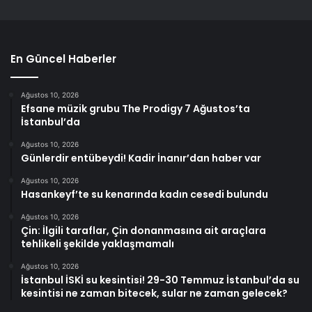
En Güncel Haberler
Ağustos 10, 2026
Efsane müzik grubu The Prodigy 7 Ağustos’ta
İstanbul’da
Ağustos 10, 2026
Günlerdir entübeydi! Kadir İnanır’dan haber var
Ağustos 10, 2026
Hasankeyf’te su kenarında kadın cesedi bulundu
Ağustos 10, 2026
Çin: İlgili taraflar, Çin donanmasına ait araçlara
tehlikeli şekilde yaklaşmamalı
Ağustos 10, 2026
İstanbul İSKİ su kesintisi! 29-30 Temmuz İstanbul’da su
kesintisi ne zaman bitecek, sular ne zaman gelecek?