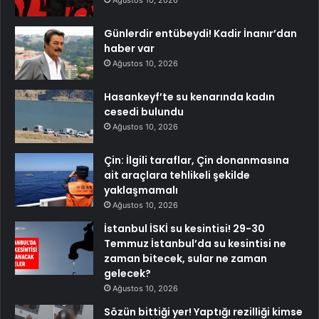
Ağustos 10, 2026
Günlerdir entübeydi! Kadir İnanır’dan
haber var
Ağustos 10, 2026
Hasankeyf’te su kenarında kadın
cesedi bulundu
Ağustos 10, 2026
Çin: İlgili taraflar, Çin donanmasına
ait araçlara tehlikeli şekilde
yaklaşmamalı
Ağustos 10, 2026
İstanbul İSKİ su kesintisi! 29-30
Temmuz İstanbul’da su kesintisi ne
zaman bitecek, sular ne zaman
gelecek?
Ağustos 10, 2026
Sözün bittiği yer! Yaptığı rezilliği kimse