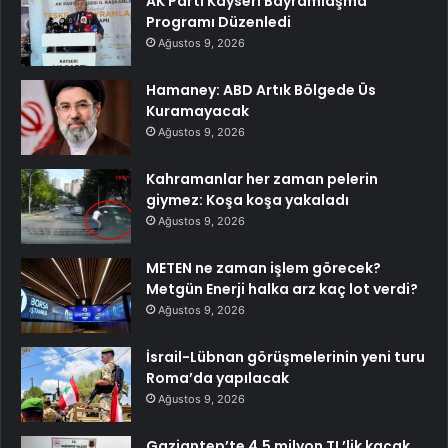
AK Parti Kayseri Bayramlaşma
Programı Düzenledi
Ağustos 9, 2026
Hamaney: ABD Artık Bölgede Üs
Kuramayacak
Ağustos 9, 2026
Kahramanlar her zaman pelerin
giymez: Koşa koşa yakaladı
Ağustos 9, 2026
METEN ne zaman işlem görecek?
Metgün Enerji halka arz kaç lot verdi?
Ağustos 9, 2026
İsrail-Lübnan görüşmelerinin yeni turu
Roma’da yapılacak
Ağustos 9, 2026
Gaziantep’te 4,5 milyon TL’lik kaçak