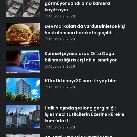
görmüyor sandı ama kamera
kayıttaydı
Ağustos 9, 2026
Dev markaları da vurdu! Binlerce kişi
hastalanınca harekete geçildi
Ağustos 9, 2026
Küresel piyasalarda Orta Doğu
bilinmezliği risk iştahını sınırlıyor
Ağustos 9, 2026
10 katlı binayı 30 saatte yaptılar
Ağustos 9, 2026
Halk plajında şezlong gerginliği:
İşletmeci tatilcilerin üzerine kürekle
kum fırlattı
Ağustos 9, 2026