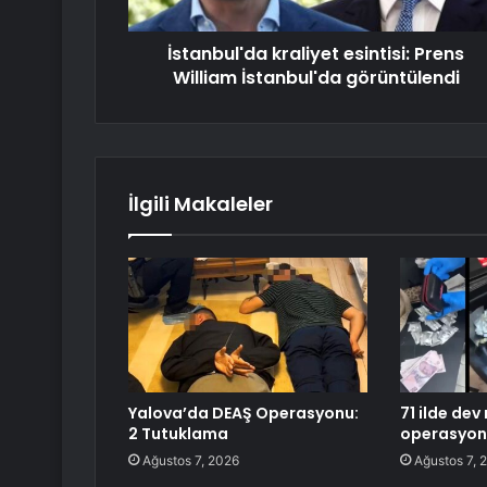
İstanbul'da kraliyet esintisi: Prens
William İstanbul'da görüntülendi
İlgili Makaleler
Yalova’da DEAŞ Operasyonu:
71 ilde dev
2 Tutuklama
operasyon
Ağustos 7, 2026
Ağustos 7, 