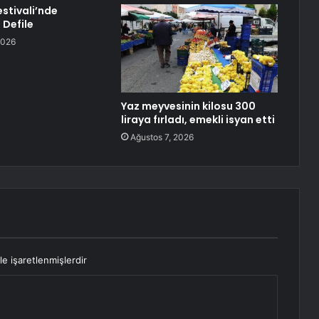
Festivali’nde
 Defile
2026
Yaz meyvesinin kilosu 300
liraya fırladı, emekli isyan etti
Ağustos 7, 2026
le işaretlenmişlerdir