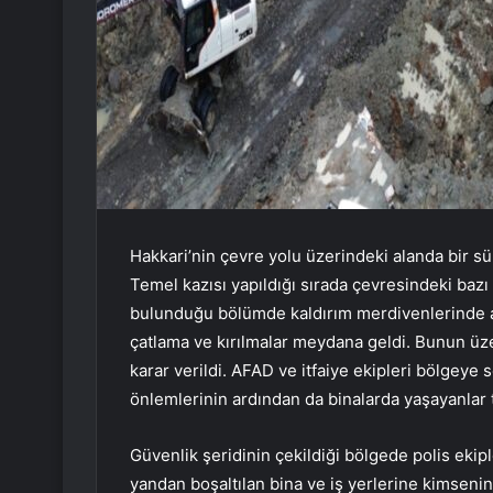
Hakkari’nin çevre yolu üzerindeki alanda bir s
Temel kazısı yapıldığı sırada çevresindeki bazı
bulunduğu bölümde kaldırım merdivenlerinde aç
çatlama ve kırılmalar meydana geldi. Bunun üze
karar verildi. AFAD ve itfaiye ekipleri bölgeye 
önlemlerinin ardından da binalarda yaşayanlar t
Güvenlik şeridinin çekildiği bölgede polis ekipler
yandan boşaltılan bina ve iş yerlerine kimsenin