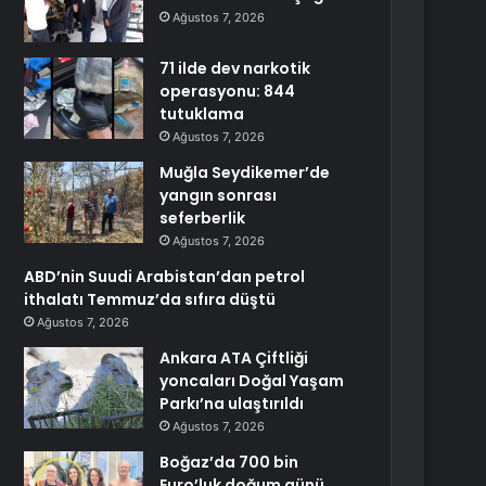
Ağustos 7, 2026
71 ilde dev narkotik
operasyonu: 844
tutuklama
Ağustos 7, 2026
Muğla Seydikemer’de
yangın sonrası
seferberlik
Ağustos 7, 2026
ABD’nin Suudi Arabistan’dan petrol
ithalatı Temmuz’da sıfıra düştü
Ağustos 7, 2026
Ankara ATA Çiftliği
yoncaları Doğal Yaşam
Parkı’na ulaştırıldı
Ağustos 7, 2026
Boğaz’da 700 bin
Euro’luk doğum günü