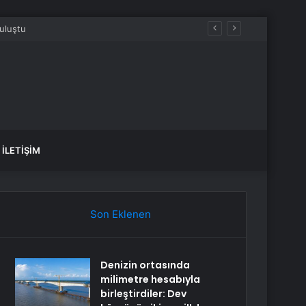
İLETIŞIM
Son Eklenen
Denizin ortasında
milimetre hesabıyla
birleştirdiler: Dev