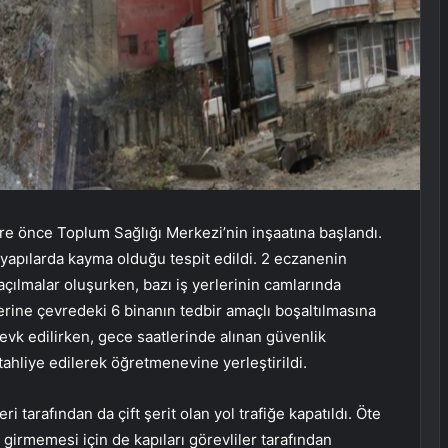
üre önce Toplum Sağlığı Merkezi’nin inşaatına başlandı.
 yapılarda kayma olduğu tespit edildi. 2 eczanenin
ılmalar oluşurken, bazı iş yerlerinin camlarında
rine çevredeki 6 binanın tedbir amaçlı boşaltılmasına
sevk edilirken, gece saatlerinde alınan güvenlik
ahliye edilerek öğretmenevine yerleştirildi.
i tarafından da çift şerit olan yol trafiğe kapatıldı. Öte
 girmemesi için de kapıları görevliler tarafından