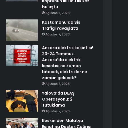
köprünün iki ucu ilk kez
buluştu
Ağustos 7, 2026
Kastamonu’da Sis
Trafiği Yavaşlattı
Ağustos 7, 2026
Ankara elektrik kesintisi!
23-24 Temmuz
Ankara’da elektrik
kesintisi ne zaman
bitecek, elektrikler ne
zaman gelecek?
Ağustos 7, 2026
Yalova’da DEAŞ
Operasyonu: 2
Tutuklama
Ağustos 7, 2026
Keskin’den Malatya
Esnafına Destek Çağrısı