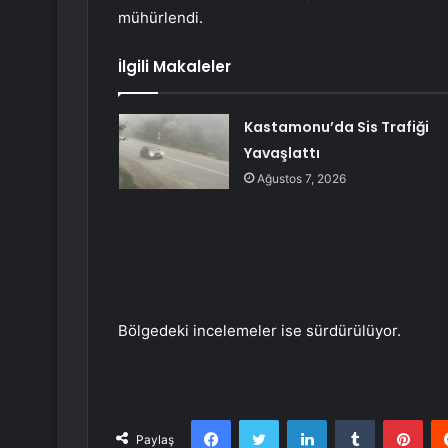
mühürlendi.
İlgili Makaleler
Kastamonu’da Sis Trafiği
Yavaşlattı
Ağustos 7, 2026
Bölgedeki incelemeler ise sürdürülüyor.
Facebook
Twitter
LinkedIn
Tumblr
Pint
Paylaş