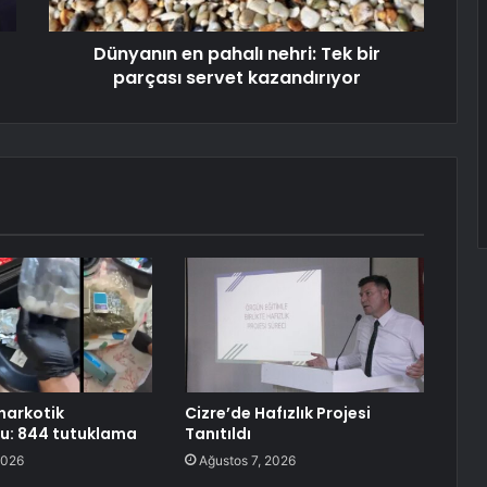
Dünyanın en pahalı nehri: Tek bir
parçası servet kazandırıyor
 narkotik
Cizre’de Hafızlık Projesi
u: 844 tutuklama
Tanıtıldı
2026
Ağustos 7, 2026