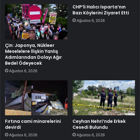
CHP’li Halıcı Isparta’nın
Bazı Köylerini Ziyaret Etti
Ağustos 6, 2026
Çin: Japonya, Nükleer
Meselelere İlişkin Yanlış
Adımlarından Dolayı Ağır
Bedel Ödeyecek
Ağustos 6, 2026
Fırtına cami minarelerini
Ceyhan Nehri’nde Erkek
devirdi
Cesedi Bulundu
Ağustos 6, 2026
Ağustos 6, 2026