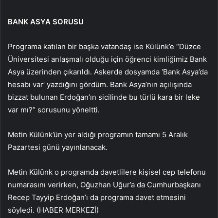
BANK ASYA SORUSU
Programa katılan bir başka vatandaş ise Külünk’e “Düzce
Üniversitesi anlaşmalı olduğu için öğrenci kimliğimiz Bank
Asya üzerinden çıkarıldı. Askerde dosyamda ‘Bank Asya’da
hesabı var’ yazdığını gördüm. Bank Asya’nın açılışında
bizzat bulunan Erdoğan’ın sicilinde bu türlü kara bir leke
var mı?” sorusunu yöneltti.
Metin Külünk’ün yer aldığı programın tamamı 5 Aralık
Pazartesi günü yayınlanacak.
Metin Külünk o programda davetlilere kişisel cep telefonu
numarasını verirken, Oğuzhan Uğur’a da Cumhurbaşkanı
Recep Tayyip Erdoğan’ı da programa davet etmesini
söyledi. (HABER MERKEZİ)