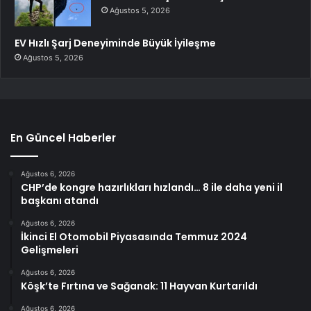
Ağustos 5, 2026
EV Hızlı Şarj Deneyiminde Büyük İyileşme
Ağustos 5, 2026
En Güncel Haberler
Ağustos 6, 2026
CHP’de kongre hazırlıkları hızlandı… 8 ile daha yeni il
başkanı atandı
Ağustos 6, 2026
İkinci El Otomobil Piyasasında Temmuz 2024
Gelişmeleri
Ağustos 6, 2026
Köşk’te Fırtına ve Sağanak: 11 Hayvan Kurtarıldı
Ağustos 6, 2026