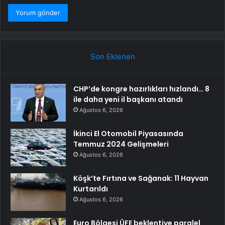
Son Eklenen
CHP’de kongre hazırlıkları hızlandı… 8
ile daha yeni il başkanı atandı
Ağustos 6, 2026
İkinci El Otomobil Piyasasında
Temmuz 2024 Gelişmeleri
Ağustos 6, 2026
Köşk’te Fırtına ve Sağanak: 11 Hayvan
Kurtarıldı
Ağustos 6, 2026
Euro Bölgesi ÜFE beklentiye paralel