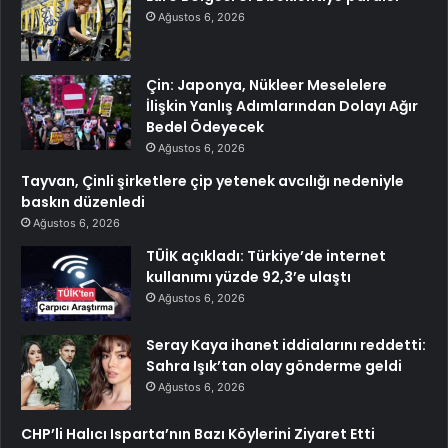
Ağustos 6, 2026
Çin: Japonya, Nükleer Meselelere
İlişkin Yanlış Adımlarından Dolayı Ağır
Bedel Ödeyecek
Ağustos 6, 2026
Tayvan, Çinli şirketlere çip yetenek avcılığı nedeniyle
baskın düzenledi
Ağustos 6, 2026
TÜİK açıkladı: Türkiye’de internet
kullanımı yüzde 92,3’e ulaştı
Ağustos 6, 2026
Seray Kaya ihanet iddialarını reddetti:
Sahra Işık’tan olay gönderme geldi
Ağustos 6, 2026
CHP’li Halıcı Isparta’nın Bazı Köylerini Ziyaret Etti