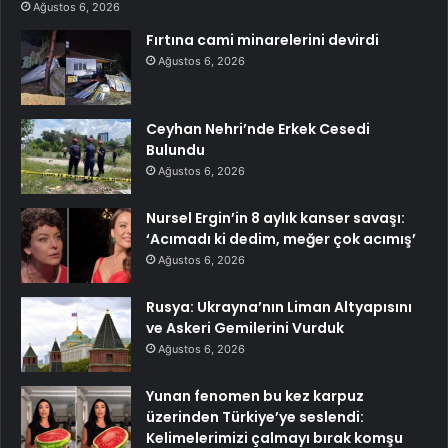
Ağustos 6, 2026
Fırtına cami minarelerini devirdi
Ağustos 6, 2026
Ceyhan Nehri’nde Erkek Cesedi
Bulundu
Ağustos 6, 2026
Nursel Ergin’in 8 aylık kanser savaşı:
‘Acımadı ki dedim, meğer çok acımış’
Ağustos 6, 2026
Rusya: Ukrayna’nın Liman Altyapısını
ve Askeri Gemilerini Vurduk
Ağustos 6, 2026
Yunan fenomen bu kez karpuz
üzerinden Türkiye’ye seslendi:
Kelimelerimizi çalmayı bırak komşu