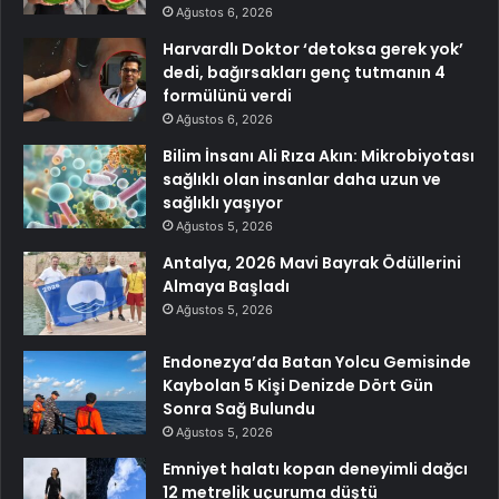
Ağustos 6, 2026
Harvardlı Doktor ‘detoksa gerek yok’
dedi, bağırsakları genç tutmanın 4
formülünü verdi
Ağustos 6, 2026
Bilim İnsanı Ali Rıza Akın: Mikrobiyotası
sağlıklı olan insanlar daha uzun ve
sağlıklı yaşıyor
Ağustos 5, 2026
Antalya, 2026 Mavi Bayrak Ödüllerini
Almaya Başladı
Ağustos 5, 2026
Endonezya’da Batan Yolcu Gemisinde
Kaybolan 5 Kişi Denizde Dört Gün
Sonra Sağ Bulundu
Ağustos 5, 2026
Emniyet halatı kopan deneyimli dağcı
12 metrelik uçuruma düştü