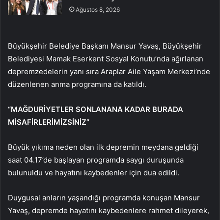
Ağustos 8, 2026
Büyükşehir Belediye Başkanı Mansur Yavaş, Büyükşehir
Belediyesi Mamak Eserkent Sosyal Konutu’nda ağırlanan
depremzedelerin yanı sıra Araplar Aile Yaşam Merkezi’nde
düzenlenen anma programına da katıldı.
“MAĞDURİYETLER SONLANANA KADAR BURADA
MİSAFİRLERİMİZSİNİZ”
Büyük yıkıma neden olan ilk depremin meydana geldiği
saat 04.17’de başlayan programda saygı duruşunda
bulunuldu ve hayatını kaybedenler için dua edildi.
Duygusal anların yaşandığı programda konuşan Mansur
Yavaş, depremde hayatını kaybedenlere rahmet dileyerek,