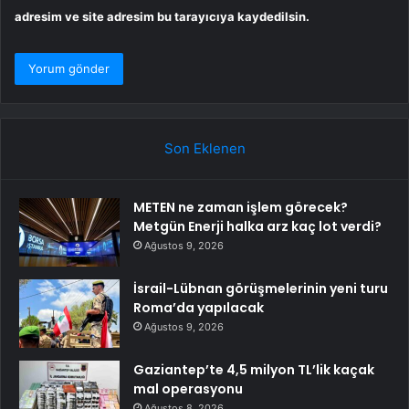
adresim ve site adresim bu tarayıcıya kaydedilsin.
Son Eklenen
METEN ne zaman işlem görecek?
Metgün Enerji halka arz kaç lot verdi?
Ağustos 9, 2026
İsrail-Lübnan görüşmelerinin yeni turu
Roma’da yapılacak
Ağustos 9, 2026
Gaziantep’te 4,5 milyon TL’lik kaçak
mal operasyonu
Ağustos 8, 2026