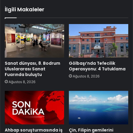
İlgili Makaleler
Sanat dünyası, 8. Bodrum
Gölbaşı’nda Tefecilik
Uluslararası Sanat
Operasyonu: 4 Tutuklama
Fuarında buluştu
Ağustos 8, 2026
Ağustos 8, 2026
Ahbap soruşturmasında iş
Çin, Filipin gemilerini