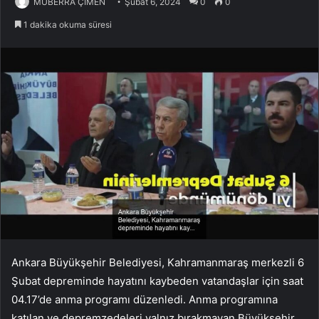
MÜBERRA ÇİMEN
Şubat 6, 2024
0
0
1 dakika okuma süresi
Ankara Büyükşehir Belediyesi, Kahramanmaraş merkezli 6
Şubat depreminde hayatını kaybeden vatandaşlar için saat
04.17’de anma programı düzenledi. Anma programına
katılan ve depremzedeleri yalnız bırakmayan Büyükşehir