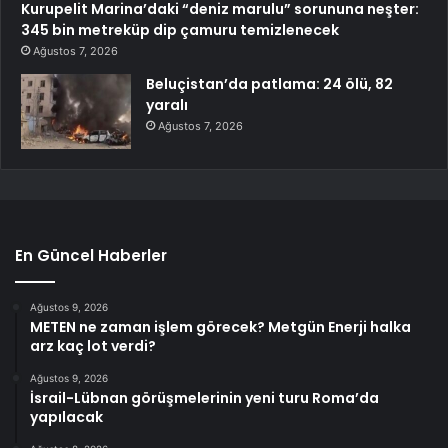
Kurupelit Marina’daki “deniz marulu” sorununa neşter:
345 bin metreküp dip çamuru temizlenecek
Ağustos 7, 2026
Beluçistan’da patlama: 24 ölü, 82
yaralı
Ağustos 7, 2026
En Güncel Haberler
Ağustos 9, 2026
METEN ne zaman işlem görecek? Metgün Enerji halka
arz kaç lot verdi?
Ağustos 9, 2026
İsrail-Lübnan görüşmelerinin yeni turu Roma’da
yapılacak