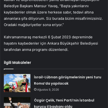
Belediye Başkanı Mansur Yavaş, “Başta yakınlarını
kaybedenler olmak üzere herkese sabır, tedavi altına
alınanlara şifa diliyorum. Siz burada bizim misafirimizsiniz.
Oradaki mağduriyetler sona eriyor.”
Kahramanmaraş merkezli 6 Şubat 2023 depreminde
hayatını kaybedenler için Ankara Büyükşehir Belediyesi
tarafından anma programı düzenlendi.
İlgili Makaleler
İsrail-Lübnan görüşmelerinin yeni turu
Roma’da yapılacak
Ağustos 9, 2026
Özgür Çelik, Yeni Parti’nin İstanbul
kurucu il başkanı oldu