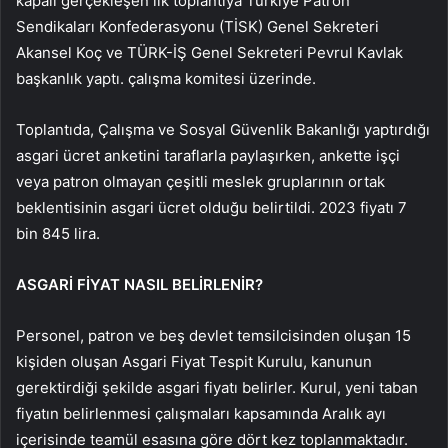
kapalı gerçekleşen ilk toplantıya Türkiye Patron
Sendikaları Konfederasyonu (TİSK) Genel Sekreteri
Akansel Koç ve TÜRK-İŞ Genel Sekreteri Pevrul Kavlak
başkanlık yaptı. çalışma komitesi üzerinde.
Toplantıda, Çalışma ve Sosyal Güvenlik Bakanlığı yaptırdığı
asgari ücret anketini taraflarla paylaşırken, ankette işçi
veya patron olmayan çeşitli meslek gruplarının ortak
beklentisinin asgari ücret olduğu belirtildi. 2023 fiyatı 7
bin 845 lira.
ASGARİ FİYAT NASIL BELİRLENİR?
Personel, patron ve beş devlet temsilcisinden oluşan 15
kişiden oluşan Asgari Fiyat Tespit Kurulu, kanunun
gerektirdiği şekilde asgari fiyatı belirler. Kurul, yeni taban
fiyatın belirlenmesi çalışmaları kapsamında Aralık ayı
içerisinde teamül esasına göre dört kez toplanmaktadır.