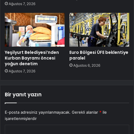
Ağustos 7, 2026
Yeşilyurt Belediyesi’nden
Euro Bölgesi ÜFE beklentiye
Kurban Bayramı öncesi
paralel
yoğun denetim
Ağustos 6, 2026
Ağustos 7, 2026
Bir yanıt yazın
E-posta adresiniz yayınlanmayacak.
Gerekli alanlar
*
ile
işaretlenmişlerdir
Y