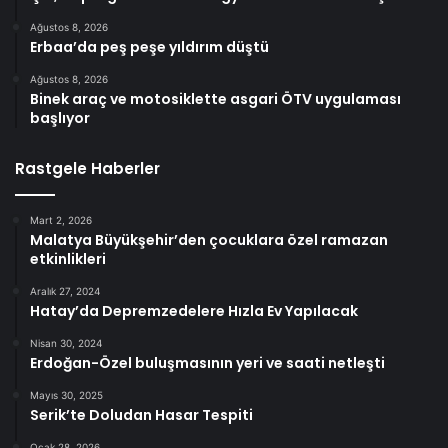
Ağustos 8, 2026
Erbaa’da peş peşe yıldırım düştü
Ağustos 8, 2026
Binek araç ve motosiklette asgari ÖTV uygulaması
başlıyor
Rastgele Haberler
Mart 2, 2026
Malatya Büyükşehir’den çocuklara özel ramazan
etkinlikleri
Aralık 27, 2024
Hatay’da Depremzedelere Hızla Ev Yapılacak
Nisan 30, 2024
Erdoğan-Özel buluşmasının yeri ve saati netleşti
Mayıs 30, 2025
Serik’te Doludan Hasar Tespiti
Ocak 28, 2026