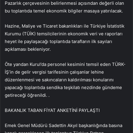
Pazarlık çerçevesinin belirlenmesi açısından değerli olan
bu toplantıda temel ekonomik bilgiler masaya yatırılacak.
Hazine, Maliye ve Ticaret bakanlıkları ile Türkiye İstatistik
Kurumu (TÜİK) temsilcilerinin ekonomik veri ve raporları
heyet ile paylaşacağı toplantıda tarafların ilk sayıları
açıklaması bekleniyor.
Öte yandan Kurul’da personel kesimini temsil eden TÜRK-
İŞ’in de gelir vergisi tarifesinin çalışanlar lehine
düzenlenmesi ve sakıncaların kaldırılması konularını
yapacağı toplantıda sendika teşkilatı nezdinde gündeme
getireceği öğrenildi. .
BAKANLIK TABAN FİYAT ANKETİNİ PAYLAŞTI
Emek Genel Müdürü Sadettin Akyıl başkanlığında basına