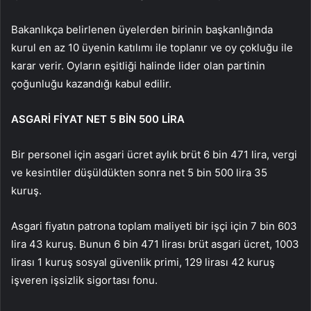
Bakanlıkça belirlenen üyelerden birinin başkanlığında
kurul en az 10 üyenin katılımı ile toplanır ve oy çokluğu ile
karar verir. Oyların eşitliği halinde lider olan partinin
çoğunluğu kazandığı kabul edilir.
ASGARİ FİYAT NET 5 BİN 500 LİRA
Bir personel için asgari ücret aylık brüt 6 bin 471 lira, vergi
ve kesintiler düşüldükten sonra net 5 bin 500 lira 35
kuruş.
Asgari fiyatın patrona toplam maliyeti bir işçi için 7 bin 603
lira 43 kuruş. Bunun 6 bin 471 lirası brüt asgari ücret, 1003
lirası 1 kuruş sosyal güvenlik primi, 129 lirası 42 kuruş
işveren işsizlik sigortası fonu.