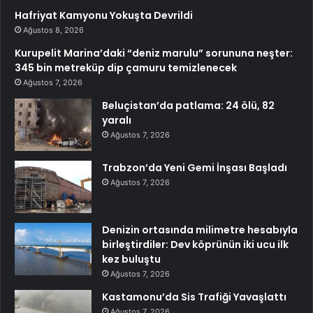
Hafriyat Kamyonu Yokuşta Devrildi
Ağustos 8, 2026
Kurupelit Marina’daki “deniz marulu” sorununa neşter:
345 bin metreküp dip çamuru temizlenecek
Ağustos 7, 2026
Beluçistan’da patlama: 24 ölü, 82
yaralı
Ağustos 7, 2026
Trabzon’da Yeni Gemi İnşası Başladı
Ağustos 7, 2026
Denizin ortasında milimetre hesabıyla
birleştirdiler: Dev köprünün iki ucu ilk
kez buluştu
Ağustos 7, 2026
Kastamonu’da Sis Trafiği Yavaşlattı
Ağustos 7, 2026