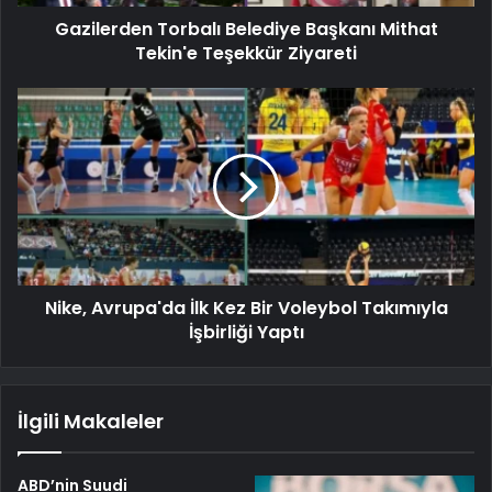
Gazilerden Torbalı Belediye Başkanı Mithat
Tekin'e Teşekkür Ziyareti
Nike, Avrupa'da İlk Kez Bir Voleybol Takımıyla
İşbirliği Yaptı
İlgili Makaleler
ABD’nin Suudi