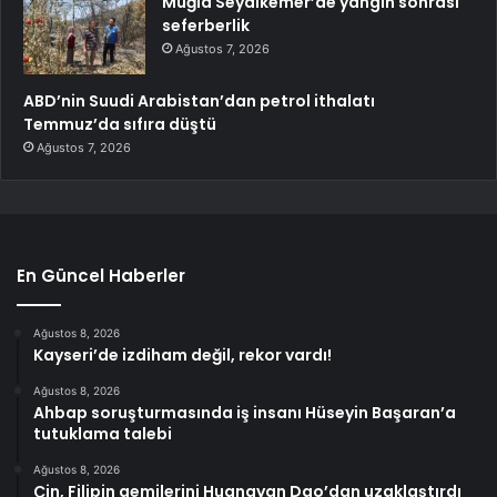
Muğla Seydikemer’de yangın sonrası
seferberlik
Ağustos 7, 2026
ABD’nin Suudi Arabistan’dan petrol ithalatı
Temmuz’da sıfıra düştü
Ağustos 7, 2026
En Güncel Haberler
Ağustos 8, 2026
Kayseri’de izdiham değil, rekor vardı!
Ağustos 8, 2026
Ahbap soruşturmasında iş insanı Hüseyin Başaran’a
tutuklama talebi
Ağustos 8, 2026
Çin, Filipin gemilerini Huangyan Dao’dan uzaklaştırdı