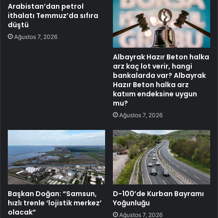
Arabistan’dan petrol
ithalatı Temmuz’da sıfıra
düştü
Ağustos 7, 2026
Albayrak Hazır Beton halka
arz kaç lot verir, hangi
bankalarda var? Albayrak
Hazır Beton halka arz
katıım endeksine uygun
mu?
Ağustos 7, 2026
Başkan Doğan: “Samsun,
D-100’de Kurban Bayramı
hızlı trenle ‘lojistik merkez’
Yoğunluğu
olacak”
Ağustos 7, 2026