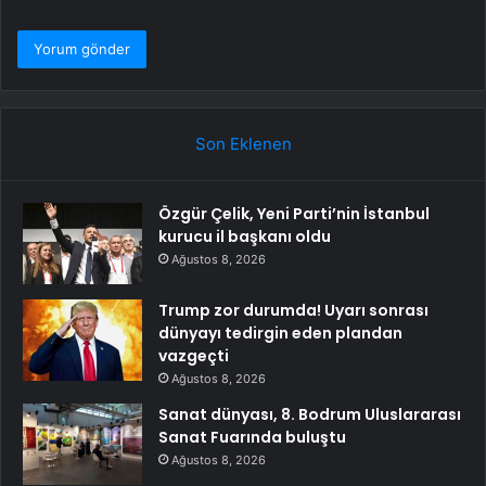
Son Eklenen
Özgür Çelik, Yeni Parti’nin İstanbul
kurucu il başkanı oldu
Ağustos 8, 2026
Trump zor durumda! Uyarı sonrası
dünyayı tedirgin eden plandan
vazgeçti
Ağustos 8, 2026
Sanat dünyası, 8. Bodrum Uluslararası
Sanat Fuarında buluştu
Ağustos 8, 2026