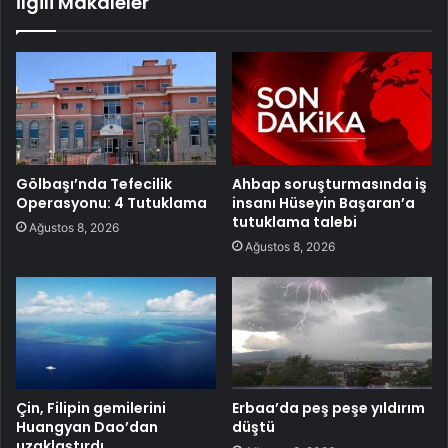
İlgili Makaleler
Gölbaşı’nda Tefecilik
Ahbap soruşturmasında iş
Operasyonu: 4 Tutuklama
insanı Hüseyin Başaran’a
tutuklama talebi
Ağustos 8, 2026
Ağustos 8, 2026
Çin, Filipin gemilerini
Erbaa’da peş peşe yıldırım
Huangyan Dao’dan
düştü
uzaklaştırdı