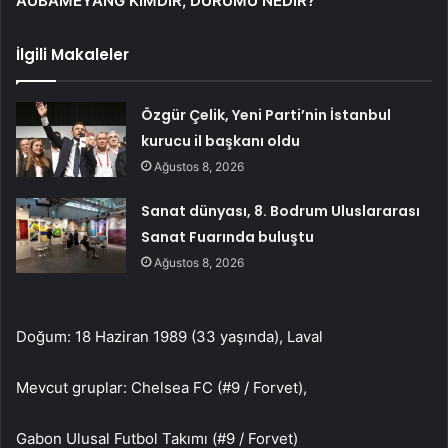
AUBAMEYANG KİMDİR, DURUMU NEDİR?
İlgili Makaleler
Özgür Çelik, Yeni Parti’nin İstanbul
kurucu il başkanı oldu
Ağustos 8, 2026
Sanat dünyası, 8. Bodrum Uluslararası
Sanat Fuarında buluştu
Ağustos 8, 2026
Doğum: 18 Haziran 1989 (33 yaşında), Laval
Mevcut gruplar: Chelsea FC (#9 / Forvet),
Gabon Ulusal Futbol Takımı (#9 / Forvet)