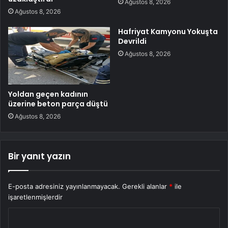
Ağustos 8, 2026
Ağustos 8, 2026
Hafriyat Kamyonu Yokuşta
Devrildi
Ağustos 8, 2026
Yoldan geçen kadının
üzerine beton parça düştü
Ağustos 8, 2026
Bir yanıt yazın
E-posta adresiniz yayınlanmayacak.
Gerekli alanlar
*
ile
işaretlenmişlerdir
Y