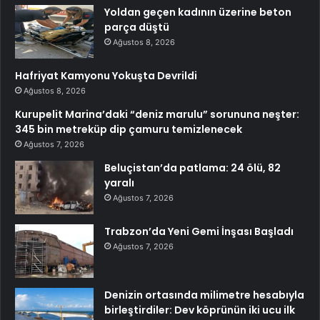
Yoldan geçen kadının üzerine beton
parça düştü
Ağustos 8, 2026
Hafriyat Kamyonu Yokuşta Devrildi
Ağustos 8, 2026
Kurupelit Marina’daki “deniz marulu” sorununa neşter:
345 bin metreküp dip çamuru temizlenecek
Ağustos 7, 2026
Beluçistan’da patlama: 24 ölü, 82
yaralı
Ağustos 7, 2026
Trabzon’da Yeni Gemi İnşası Başladı
Ağustos 7, 2026
Denizin ortasında milimetre hesabıyla
birleştirdiler: Dev köprünün iki ucu ilk