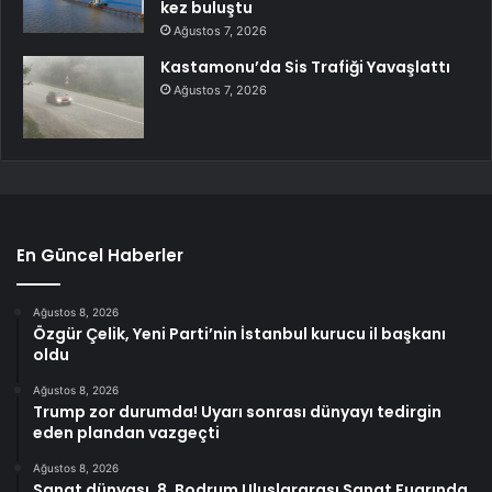
kez buluştu
Ağustos 7, 2026
Kastamonu’da Sis Trafiği Yavaşlattı
Ağustos 7, 2026
En Güncel Haberler
Ağustos 8, 2026
Özgür Çelik, Yeni Parti’nin İstanbul kurucu il başkanı
oldu
Ağustos 8, 2026
Trump zor durumda! Uyarı sonrası dünyayı tedirgin
eden plandan vazgeçti
Ağustos 8, 2026
Sanat dünyası, 8. Bodrum Uluslararası Sanat Fuarında