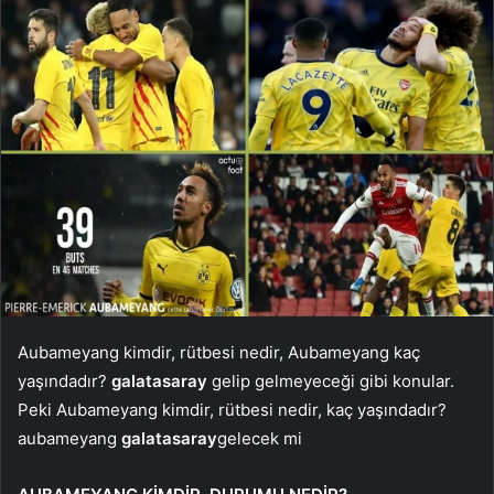
Aubameyang kimdir, rütbesi nedir, Aubameyang kaç
yaşındadır?
galatasaray
gelip gelmeyeceği gibi konular.
Peki Aubameyang kimdir, rütbesi nedir, kaç yaşındadır?
aubameyang
galatasaray
gelecek mi