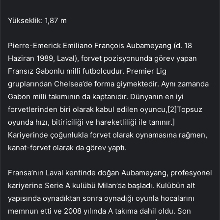
Yükseklik: 1,87 m
Pierre-Emerick Emiliano François Aubameyang (d. 18
Haziran 1989, Laval), forvet pozisyonunda görev yapan
Fransız Gabonlu millî futbolcudur. Premier Lig
gruplarından Chelsea’de forma giymektedir. Aynı zamanda
Gabon milli takımının da kaptanıdır. Dünyanın en iyi
forvetlerinden biri olarak kabul edilen oyuncu,[2]Topsuz
oyunda hızı, bitiriciliği ve hareketliliği ile tanınır.]
Kariyerinde çoğunlukla forvet olarak oynamasına rağmen,
kanat-forvet olarak da görev yaptı.
Fransa’nın Laval kentinde doğan Aubameyang, profesyonel
kariyerine Serie A kulübü Milan’da başladı. Kulübün alt
yapısında oynadıktan sonra oynadığı oyunla hocalarını
memnun etti ve 2008 yılında A takıma dahil oldu. Son