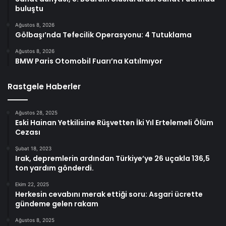
buluştu
Ağustos 8, 2026
Gölbaşı’nda Tefecilik Operasyonu: 4 Tutuklama
Ağustos 8, 2026
BMW Paris Otomobil Fuarı’na Katılmıyor
Rastgele Haberler
Ağustos 28, 2025
Eski Hainan Yetkilisine Rüşvetten İki Yıl Ertelemeli Ölüm
Cezası
Şubat 18, 2023
Irak, depremlerin ardından Türkiye’ye 26 uçakla 136,5
ton yardım gönderdi.
Ekim 22, 2025
Herkesin cevabını merak ettiği soru: Asgari ücrette
gündeme gelen rakam
Ağustos 8, 2025