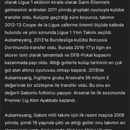
olarak Ligue 1 ekibinin kiralık olarak Saint-Étienne’e
gelmesinin ardından 2011 yılında gruptaki oyunuyla kulübe
transfer oldu. Kulüpte geçirdiği süre boyunca, takımın
2012-13 Coupe de la Ligue zaferine önemli ölçüde katkıda
bulundu ve yılın sonunda Ligue 1 Yılın Takımı seçildi.
Aubameyang, 2013’te Bundesliga kulübü Borussia
Dortmund’a transfer oldu. Burada 2016-17’yi ligin en
skorer ismi olarak tamamladı ve DFB-Pokal kupasını
kazanmada payı oldu. Attığı gollerle kulüp tarihinin en çok
gol atan altıncı oyuncusu olmayı başardı. 2018’de
Aubameyang, İngiltere grubu Arsenal’e 56 milyon £
değerinde bir sözleşme ile transfer oldu. Bu onu en
değerli Gabonlu futbolcu yapıyor. Arsenal ile ilk sezonunda
Premier Lig Altın Ayakkabı kazandı.
Aubameyang, Gabon milli takımı için ilk resmi maçına 2009
yılında, şimdi 19 yaşında çıktı ve attığı goller onu takımın en