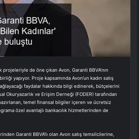
uk projeleriyle de öne çıkan Avon, Garanti BBVA’nın
birliği yapıyor. Proje kapsamında Avon’un kadın satış
sağlayacağı faydalar hakkında bilgi edinerek, bütçelerini
sal Okuryazarlık ve Erişim Derneği (FODER) tarafından
ırlanan, temel finansal bilgiler içeren ve ücretsiz
ograma özel avantajlı bankacılık hizmetlerinden de
inden Garanti BBVA’lı olan Avon satış temsilcilerine,