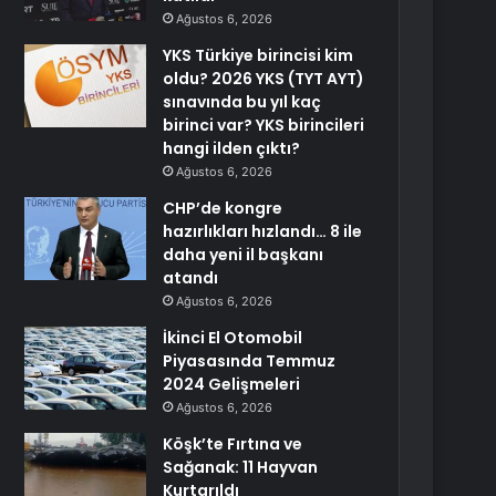
Ağustos 6, 2026
YKS Türkiye birincisi kim
oldu? 2026 YKS (TYT AYT)
sınavında bu yıl kaç
birinci var? YKS birincileri
hangi ilden çıktı?
Ağustos 6, 2026
CHP’de kongre
hazırlıkları hızlandı… 8 ile
daha yeni il başkanı
atandı
Ağustos 6, 2026
İkinci El Otomobil
Piyasasında Temmuz
2024 Gelişmeleri
Ağustos 6, 2026
Köşk’te Fırtına ve
Sağanak: 11 Hayvan
Kurtarıldı