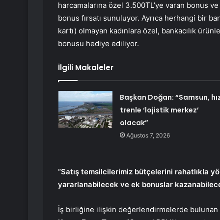
harcamalarına özel 3.500TL’ye varan bonus ve 
bonus fırsatı sunuluyor. Ayrıca herhangi bir ban
kartı) olmayan kadınlara özel, bankacılık ürünl
bonusu hediye ediliyor.
İlgili Makaleler
Başkan Doğan: “Samsun, hız
trenle ‘lojistik merkez’
olacak”
Ağustos 7, 2026
“Satış temsilcilerimiz bütçelerini rahatlıkla 
yararlanabilecek ve ek bonuslar kazanabilec
İş birliğine ilişkin değerlendirmelerde bulunan