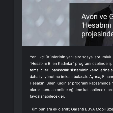
Yenilikçi ürünlerinin yanı sıra sosyal sorumlul
“Hesabını Bilen Kadınlar” programı özelinde iş 
temsilcileri; bankacılık sisteminin kendilerine 
daha iyi yönetme imkanı bulacak. Ayrıca, Finan
Hesabını Bilen Kadınlar programı kapsamında haz
olarak sunulan online eğitime katılabilecek, pr
faydalanabilecekler.
Tüm bunlara ek olarak; Garanti BBVA Mobil üzer