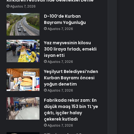
Kırklareli Festivali’nde Geleneksel Defile
Ağustos 7, 2026
D-100’de Kurban
Bayramı Yoğunluğu
Ağustos 7, 2026
Yaz meyvesinin kilosu
300 liraya fırladı, emekli
isyan etti
Ağustos 7, 2026
Yeşilyurt Belediyesi’nden
Kurban Bayramı öncesi
yoğun denetim
Ağustos 7, 2026
Fabrikada rekor zam: En
düşük maaş 153 bin TL’ye
çıktı, işçiler halay
çekerek kutladı
Ağustos 7, 2026