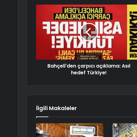
Bahçeli'den çarpıcı açıklama: Asıl
hedef Türkiye!
İlgili Makaleler