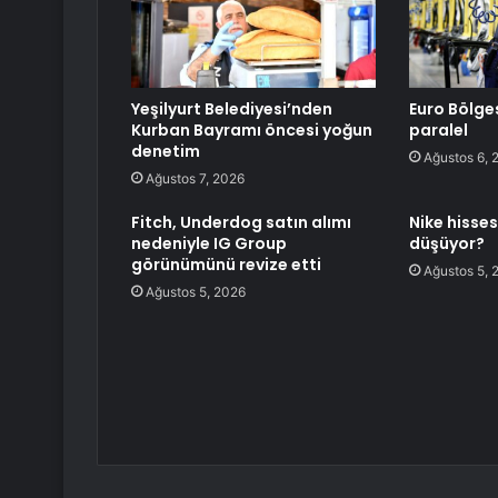
Yeşilyurt Belediyesi’nden
Euro Bölge
Kurban Bayramı öncesi yoğun
paralel
denetim
Ağustos 6, 
Ağustos 7, 2026
Fitch, Underdog satın alımı
Nike hisse
nedeniyle IG Group
düşüyor?
görünümünü revize etti
Ağustos 5, 
Ağustos 5, 2026