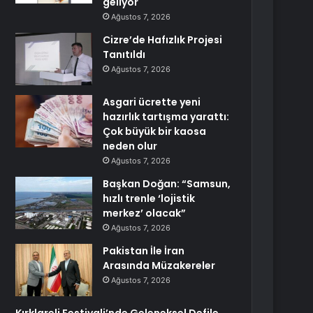
geliyor
Ağustos 7, 2026
Cizre’de Hafızlık Projesi
Tanıtıldı
Ağustos 7, 2026
Asgari ücrette yeni
hazırlık tartışma yarattı:
Çok büyük bir kaosa
neden olur
Ağustos 7, 2026
Başkan Doğan: “Samsun,
hızlı trenle ‘lojistik
merkez’ olacak”
Ağustos 7, 2026
Pakistan İle İran
Arasında Müzakereler
Ağustos 7, 2026