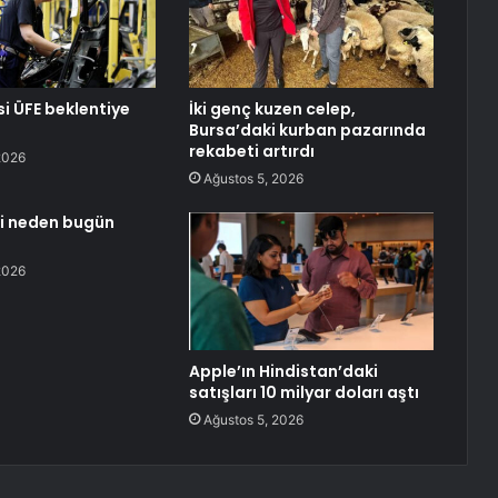
si ÜFE beklentiye
İki genç kuzen celep,
Bursa’daki kurban pazarında
rekabeti artırdı
2026
Ağustos 5, 2026
si neden bugün
2026
Apple’ın Hindistan’daki
satışları 10 milyar doları aştı
Ağustos 5, 2026