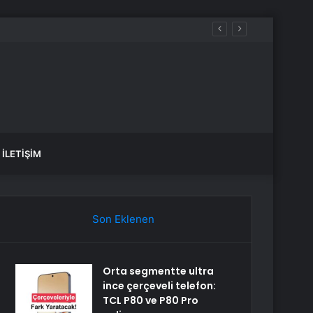
İLETIŞIM
Son Eklenen
Orta segmentte ultra
ince çerçeveli telefon:
TCL P80 ve P80 Pro