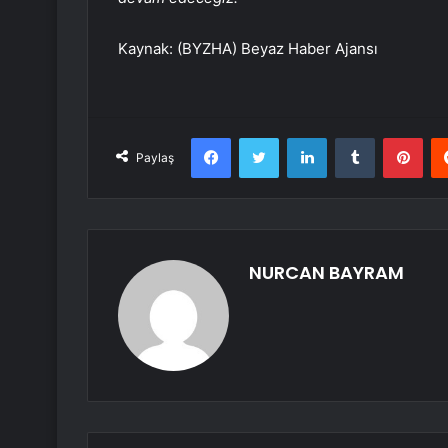
Kaynak: (BYZHA) Beyaz Haber Ajansı
Facebook
Twitter
LinkedIn
Tumblr
Pint
Paylaş
NURCAN BAYRAM