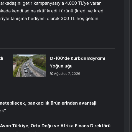
arkadaşını getir kampanyasıyla 4.000 TL’ye varan
kada kendi adına aktif kredili ürünü (kredi ve kredi
eriyle tanışma hediyesi olarak 300 TL hoş geldin
lı
D-100’de Kurban Bayramı
Yoğunluğu
Ağustos 7, 2026
yönetebilecek, bankacılık ürünlerinden avantajlı
ek”
Avon Türkiye, Orta Doğu ve Afrika Finans Direktörü