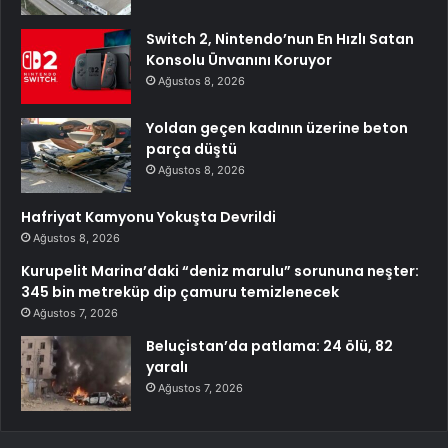
Switch 2, Nintendo’nun En Hızlı Satan
Konsolu Ünvanını Koruyor
Ağustos 8, 2026
Yoldan geçen kadının üzerine beton
parça düştü
Ağustos 8, 2026
Hafriyat Kamyonu Yokuşta Devrildi
Ağustos 8, 2026
Kurupelit Marina’daki “deniz marulu” sorununa neşter:
345 bin metreküp dip çamuru temizlenecek
Ağustos 7, 2026
Beluçistan’da patlama: 24 ölü, 82
yaralı
Ağustos 7, 2026