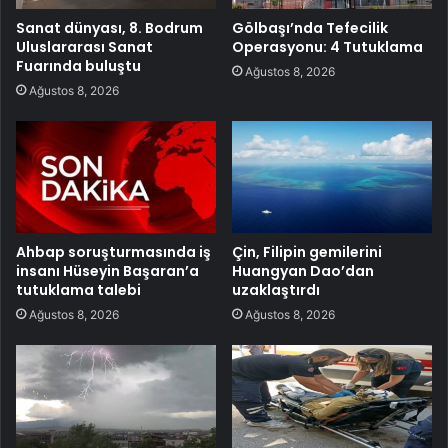
Sanat dünyası, 8. Bodrum
Gölbaşı’nda Tefecilik
Uluslararası Sanat
Operasyonu: 4 Tutuklama
Fuarında buluştu
Ağustos 8, 2026
Ağustos 8, 2026
Ahbap soruşturmasında iş
Çin, Filipin gemilerini
insanı Hüseyin Başaran’a
Huangyan Dao’dan
tutuklama talebi
uzaklaştırdı
Ağustos 8, 2026
Ağustos 8, 2026