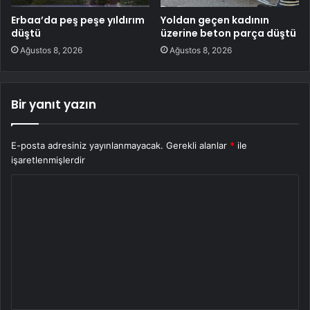
Erbaa’da peş peşe yıldırım
Yoldan geçen kadının
düştü
üzerine beton parça düştü
Ağustos 8, 2026
Ağustos 8, 2026
Bir yanıt yazın
E-posta adresiniz yayınlanmayacak.
Gerekli alanlar
*
ile
işaretlenmişlerdir
Y
o
r
u
m
*