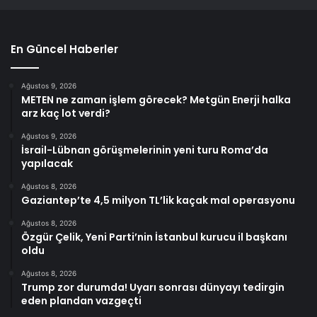
En Güncel Haberler
Ağustos 9, 2026
METEN ne zaman işlem görecek? Metgün Enerji halka
arz kaç lot verdi?
Ağustos 9, 2026
İsrail-Lübnan görüşmelerinin yeni turu Roma’da
yapılacak
Ağustos 8, 2026
Gaziantep’te 4,5 milyon TL’lik kaçak mal operasyonu
Ağustos 8, 2026
Özgür Çelik, Yeni Parti’nin İstanbul kurucu il başkanı
oldu
Ağustos 8, 2026
Trump zor durumda! Uyarı sonrası dünyayı tedirgin
eden plandan vazgeçti