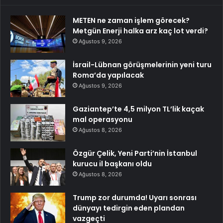
METEN ne zaman işlem görecek?
Metgün Enerji halka arz kaç lot verdi?
Ağustos 9, 2026
İsrail-Lübnan görüşmelerinin yeni turu
Roma’da yapılacak
Ağustos 9, 2026
Gaziantep’te 4,5 milyon TL’lik kaçak
mal operasyonu
Ağustos 8, 2026
Özgür Çelik, Yeni Parti’nin İstanbul
kurucu il başkanı oldu
Ağustos 8, 2026
Trump zor durumda! Uyarı sonrası
dünyayı tedirgin eden plandan
vazgeçti