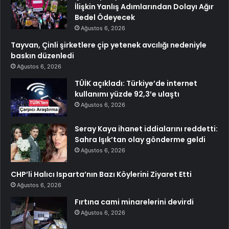
İlişkin Yanlış Adımlarından Dolayı Ağır
Bedel Ödeyecek
Ağustos 6, 2026
Tayvan, Çinli şirketlere çip yetenek avcılığı nedeniyle
baskın düzenledi
Ağustos 6, 2026
TÜİK açıkladı: Türkiye’de internet
kullanımı yüzde 92,3’e ulaştı
Ağustos 6, 2026
Seray Kaya ihanet iddialarını reddetti:
Sahra Işık’tan olay gönderme geldi
Ağustos 6, 2026
CHP’li Halıcı Isparta’nın Bazı Köylerini Ziyaret Etti
Ağustos 6, 2026
Fırtına cami minarelerini devirdi
Ağustos 6, 2026