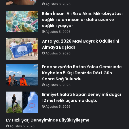
Ağustos 6, 2026
Bilim İnsanı Ali Rıza Akın: Mikrobiyotası
sağlıklı olan insanlar daha uzun ve
sağlıklı yaşıyor
Ağustos 5, 2026
Antalya, 2026 Mavi Bayrak Ödüllerini
Almaya Başladı
Ağustos 5, 2026
Endonezya’da Batan Yolcu Gemisinde
Kaybolan 5 Kişi Denizde Dört Gün
Sonra Sağ Bulundu
Ağustos 5, 2026
Emniyet halatı kopan deneyimli dağcı
12 metrelik uçuruma düştü
Ağustos 5, 2026
EV Hızlı Şarj Deneyiminde Büyük İyileşme
Ağustos 5, 2026