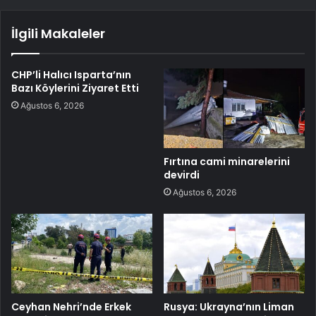
İlgili Makaleler
CHP’li Halıcı Isparta’nın
Bazı Köylerini Ziyaret Etti
Ağustos 6, 2026
Fırtına cami minarelerini
devirdi
Ağustos 6, 2026
Ceyhan Nehri’nde Erkek
Rusya: Ukrayna’nın Liman