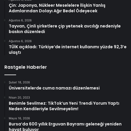
Çin: Japonya, Nükleer Meselelere İlişkin Yanlış
Adımlarından Dolayı Ağır Bedel Ödeyecek
Ağustos 6, 2026
Tayvan, Çinli şirketlere çip yetenek avcılığı nedeniyle
baskın düzenledi
Ağustos 6, 2026
TÜİK açıkladı: Türkiye’de internet kullanımı yüzde 92,3’e
ulaştı
Rastgele Haberler
Şubat 18, 2026
Üniversitelerde cuma namazı düzenlemesi
Nisan 20, 2023
Benimle Sevilmez: TikTok’un Yeni Trendi Yorum Yaptı
Neden Kendileriyle Sevilmeyelim!
Mayıs 16, 2026
Bursa’da 600 yıllık Erguvan Bayramı geleneği yeniden
hayat buluyor