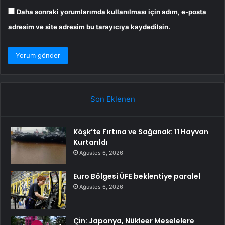
Daha sonraki yorumlarımda kullanılması için adım, e-posta
adresim ve site adresim bu tarayıcıya kaydedilsin.
Son Eklenen
Köşk’te Fırtına ve Sağanak: 11 Hayvan
Kurtarıldı
Ağustos 6, 2026
Euro Bölgesi ÜFE beklentiye paralel
Ağustos 6, 2026
Çin: Japonya, Nükleer Meselelere