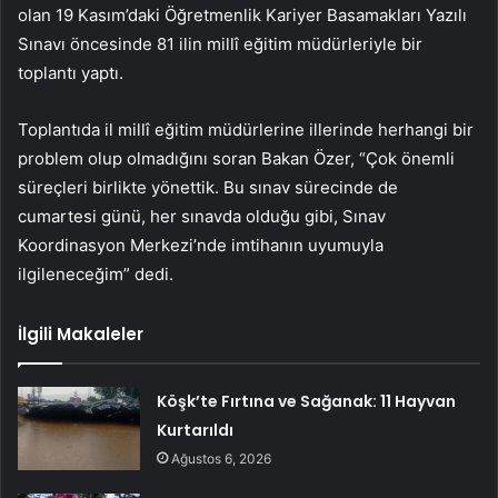
olan 19 Kasım’daki Öğretmenlik Kariyer Basamakları Yazılı
Sınavı öncesinde 81 ilin millî eğitim müdürleriyle bir
toplantı yaptı.
Toplantıda il millî eğitim müdürlerine illerinde herhangi bir
problem olup olmadığını soran Bakan Özer, “Çok önemli
süreçleri birlikte yönettik. Bu sınav sürecinde de
cumartesi günü, her sınavda olduğu gibi, Sınav
Koordinasyon Merkezi’nde imtihanın uyumuyla
ilgileneceğim” dedi.
İlgili Makaleler
Köşk’te Fırtına ve Sağanak: 11 Hayvan
Kurtarıldı
Ağustos 6, 2026