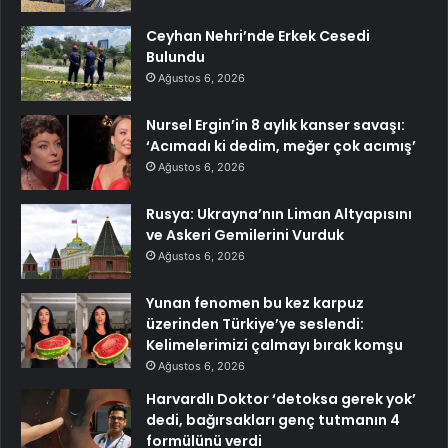
Ceyhan Nehri’nde Erkek Cesedi
Bulundu
Ağustos 6, 2026
Nursel Ergin’in 8 aylık kanser savaşı:
‘Acımadı ki dedim, meğer çok acımış’
Ağustos 6, 2026
Rusya: Ukrayna’nın Liman Altyapısını
ve Askeri Gemilerini Vurduk
Ağustos 6, 2026
Yunan fenomen bu kez karpuz
üzerinden Türkiye’ye seslendi:
Kelimelerimizi çalmayı bırak komşu
Ağustos 6, 2026
Harvardlı Doktor ‘detoksa gerek yok’
dedi, bağırsakları genç tutmanın 4
formülünü verdi