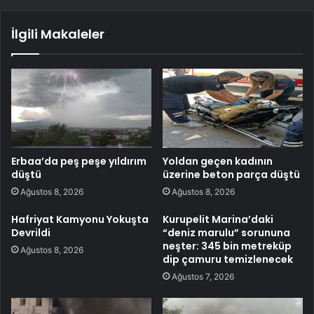
İlgili Makaleler
Erbaa’da peş peşe yıldırım
Yoldan geçen kadının
düştü
üzerine beton parça düştü
Ağustos 8, 2026
Ağustos 8, 2026
Hafriyat Kamyonu Yokuşta
Kurupelit Marina’daki
Devrildi
“deniz marulu” sorununa
neşter: 345 bin metreküp
Ağustos 8, 2026
dip çamuru temizlenecek
Ağustos 7, 2026