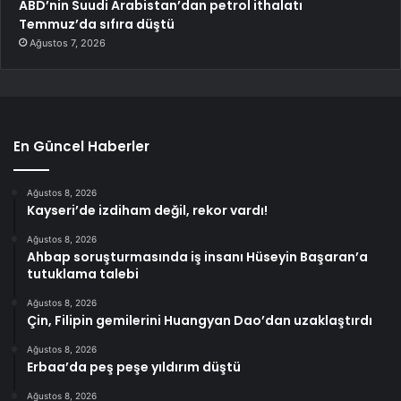
ABD’nin Suudi Arabistan’dan petrol ithalatı
Temmuz’da sıfıra düştü
Ağustos 7, 2026
En Güncel Haberler
Ağustos 8, 2026
Kayseri’de izdiham değil, rekor vardı!
Ağustos 8, 2026
Ahbap soruşturmasında iş insanı Hüseyin Başaran’a
tutuklama talebi
Ağustos 8, 2026
Çin, Filipin gemilerini Huangyan Dao’dan uzaklaştırdı
Ağustos 8, 2026
Erbaa’da peş peşe yıldırım düştü
Ağustos 8, 2026