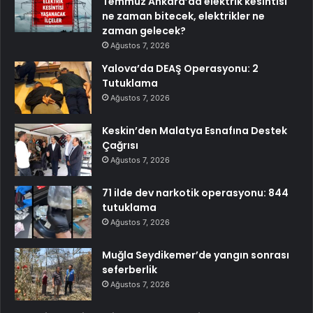
Temmuz Ankara’da elektrik kesintisi
ne zaman bitecek, elektrikler ne
zaman gelecek?
Ağustos 7, 2026
Yalova’da DEAŞ Operasyonu: 2
Tutuklama
Ağustos 7, 2026
Keskin’den Malatya Esnafına Destek
Çağrısı
Ağustos 7, 2026
71 ilde dev narkotik operasyonu: 844
tutuklama
Ağustos 7, 2026
Muğla Seydikemer’de yangın sonrası
seferberlik
Ağustos 7, 2026