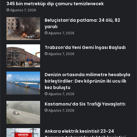
345 bin metreküp dip çamuru temizlenecek
Ağustos 7, 2026
Beluçistan’da patlama: 24 ölü, 82
yaralı
Ağustos 7, 2026
Trabzon’da Yeni Gemi İnşası Başladı
Ağustos 7, 2026
Denizin ortasında milimetre hesabıyla
birleştirdiler: Dev köprünün iki ucu ilk
kez buluştu
Ağustos 7, 2026
Kastamonu’da Sis Trafiği Yavaşlattı
Ağustos 7, 2026
Ankara elektrik kesintisi! 23-24