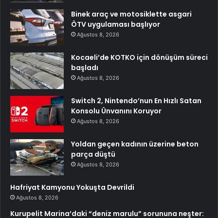
Binek araç ve motosiklette asgari
ÖTV uygulaması başlıyor
Ağustos 8, 2026
Kocaeli’de KOTKO için dönüşüm süreci
başladı
Ağustos 8, 2026
Switch 2, Nintendo’nun En Hızlı Satan
Konsolu Ünvanını Koruyor
Ağustos 8, 2026
Yoldan geçen kadının üzerine beton
parça düştü
Ağustos 8, 2026
Hafriyat Kamyonu Yokuşta Devrildi
Ağustos 8, 2026
Kurupelit Marina’daki “deniz marulu” sorununa neşter: