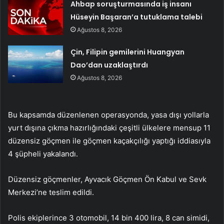
Ahbap soruşturmasında iş insanı
Hüseyin Başaran’a tutuklama talebi
Ağustos 8, 2026
Çin, Filipin gemilerini Huangyan
Dao’dan uzaklaştırdı
Ağustos 8, 2026
Bu kapsamda düzenlenen operasyonda, yasa dışı yollarla
yurt dışına çıkma hazırlığındaki çeşitli ülkelere mensup 11
düzensiz göçmen ile göçmen kaçakçılığı yaptığı iddiasıyla
4 şüpheli yakalandı.
Düzensiz göçmenler, Ayvacık Göçmen Ön Kabul ve Sevk
Merkezi’ne teslim edildi.
Polis ekiplerince 3 otomobil, 14 bin 400 lira, 8 can simidi,