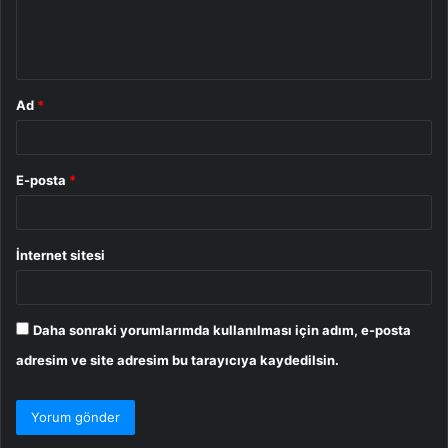
m
*
Ad
*
E-posta
*
İnternet sitesi
Daha sonraki yorumlarımda kullanılması için adım, e-posta
adresim ve site adresim bu tarayıcıya kaydedilsin.