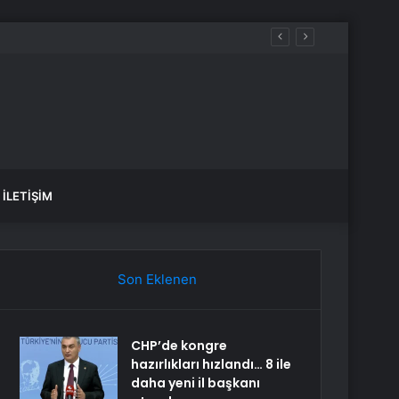
İLETIŞIM
Son Eklenen
CHP’de kongre
hazırlıkları hızlandı… 8 ile
daha yeni il başkanı