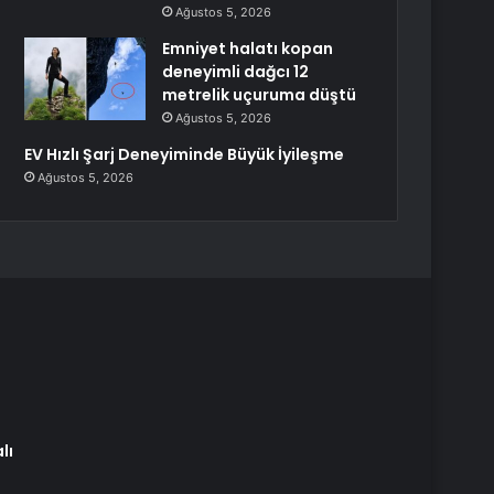
Ağustos 5, 2026
Emniyet halatı kopan
deneyimli dağcı 12
metrelik uçuruma düştü
Ağustos 5, 2026
EV Hızlı Şarj Deneyiminde Büyük İyileşme
Ağustos 5, 2026
lı