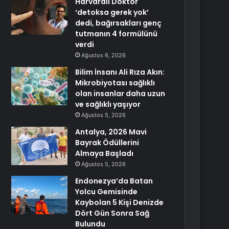
Harvardlı Doktor
‘detoksa gerek yok’
dedi, bağırsakları genç
tutmanın 4 formülünü
verdi
Ağustos 6, 2026
Bilim İnsanı Ali Rıza Akın:
Mikrobiyotası sağlıklı
olan insanlar daha uzun
ve sağlıklı yaşıyor
Ağustos 5, 2026
Antalya, 2026 Mavi
Bayrak Ödüllerini
Almaya Başladı
Ağustos 5, 2026
Endonezya’da Batan
Yolcu Gemisinde
Kaybolan 5 Kişi Denizde
Dört Gün Sonra Sağ
Bulundu