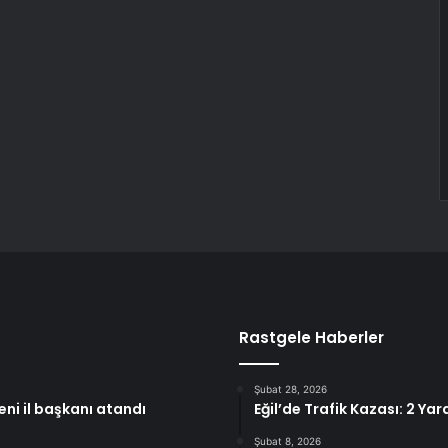
Rastgele Haberler
Şubat 28, 2026
eni il başkanı atandı
Eğil’de Trafik Kazası: 2 Yara
Şubat 8, 2026