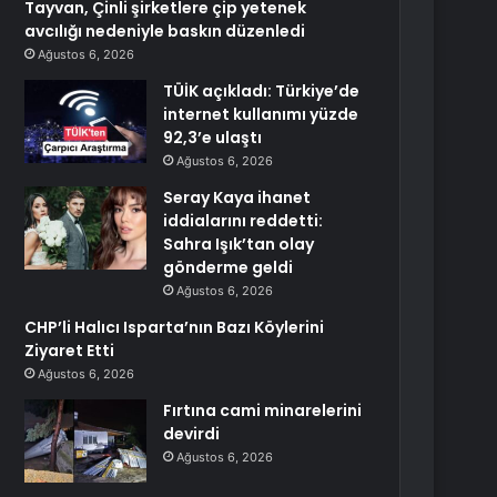
Tayvan, Çinli şirketlere çip yetenek
avcılığı nedeniyle baskın düzenledi
Ağustos 6, 2026
TÜİK açıkladı: Türkiye’de
internet kullanımı yüzde
92,3’e ulaştı
Ağustos 6, 2026
Seray Kaya ihanet
iddialarını reddetti:
Sahra Işık’tan olay
gönderme geldi
Ağustos 6, 2026
CHP’li Halıcı Isparta’nın Bazı Köylerini
Ziyaret Etti
Ağustos 6, 2026
Fırtına cami minarelerini
devirdi
Ağustos 6, 2026