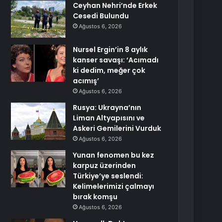
Ceyhan Nehri’nde Erkek
Cesedi Bulundu
Ağustos 6, 2026
Nursel Ergin’in 8 aylık
kanser savaşı: ‘Acımadı
ki dedim, meğer çok
acımış’
Ağustos 6, 2026
Rusya: Ukrayna’nın
Liman Altyapısını ve
Askeri Gemilerini Vurduk
Ağustos 6, 2026
Yunan fenomen bu kez
karpuz üzerinden
Türkiye’ye seslendi:
Kelimelerimizi çalmayı
bırak komşu
Ağustos 6, 2026