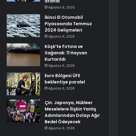
atandı
Ağustos 6, 2026
İkinci El Otomobil
Piyasasında Temmuz
2024 Gelişmeleri
Ağustos 6, 2026
Köşk’te Fırtına ve
Sağanak: 11 Hayvan
Kurtarıldı
Ağustos 6, 2026
Euro Bölgesi ÜFE
beklentiye paralel
Ağustos 6, 2026
Çin: Japonya, Nükleer
Meselelere İlişkin Yanlış
Adımlarından Dolayı Ağır
Bedel Ödeyecek
Ağustos 6, 2026