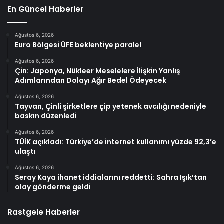
En Güncel Haberler
Ağustos 6, 2026
Euro Bölgesi ÜFE beklentiye paralel
Ağustos 6, 2026
Çin: Japonya, Nükleer Meselelere İlişkin Yanlış
Adımlarından Dolayı Ağır Bedel Ödeyecek
Ağustos 6, 2026
Tayvan, Çinli şirketlere çip yetenek avcılığı nedeniyle
baskın düzenledi
Ağustos 6, 2026
TÜİK açıkladı: Türkiye’de internet kullanımı yüzde 92,3’e
ulaştı
Ağustos 6, 2026
Seray Kaya ihanet iddialarını reddetti: Sahra Işık’tan
olay gönderme geldi
Rastgele Haberler