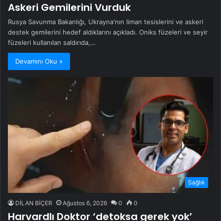
Askeri Gemilerini Vurduk
Rusya Savunma Bakanlığı, Ukrayna'nın liman tesislerini ve askeri
destek gemilerini hedef aldıklarını açıkladı. Oniks füzeleri ve seyir
füzeleri kullanılan saldırıda,…
Devamını Oku »
Sağlık
DİLAN BİÇER
Ağustos 6, 2026
0
0
Harvardlı Doktor ‘detoksa gerek yok’