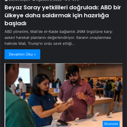
Beyaz Saray yetkilileri doğruladı: ABD bir
ülkeye daha saldırmak için hazırlığa
başladı
ABD yönetimi, Mali'de el-Kaide bağlantılı JNIM örgütüne karşı
askeri harekat planlarını değerlendiriyor. Kararın onaylanması
halinde Mali, Trump'ın ordu sevk ettiği…
Devamını Oku »
Ekonomi