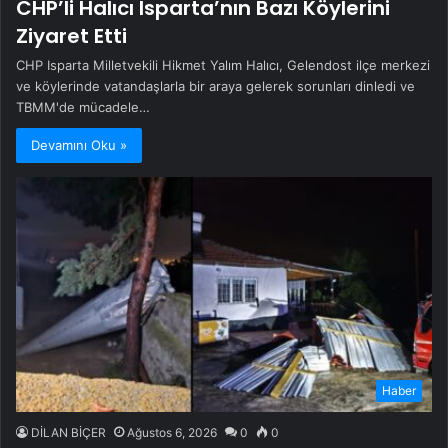
CHP’li Halıcı Isparta’nın Bazı Köylerini
Ziyaret Etti
CHP Isparta Milletvekili Hikmet Yalım Halıcı, Gelendost ilçe merkezi
ve köylerinde vatandaşlarla bir araya gelerek sorunları dinledi ve
TBMM'de mücadele…
Devamını Oku »
Haber
DİLAN BİÇER
Ağustos 6, 2026
0
0