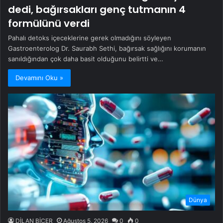
dedi, bağırsakları genç tutmanın 4
formülünü verdi
Pahalı detoks içeceklerine gerek olmadığını söyleyen
Gastroenterolog Dr. Saurabh Sethi, bağırsak sağlığını korumanın
sanıldığından çok daha basit olduğunu belirtti ve…
Devamını Oku »
Dünya
DİLAN BİÇER
Ağustos 5, 2026
0
0