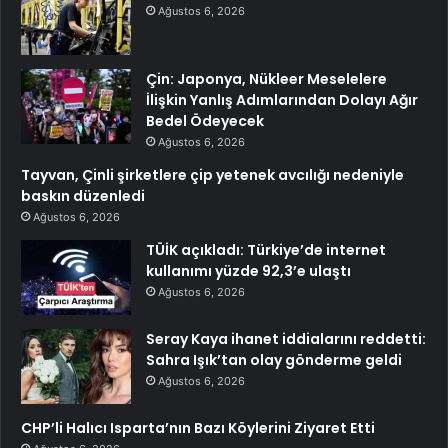
Ağustos 6, 2026
Çin: Japonya, Nükleer Meselelere
İlişkin Yanlış Adımlarından Dolayı Ağır
Bedel Ödeyecek
Ağustos 6, 2026
Tayvan, Çinli şirketlere çip yetenek avcılığı nedeniyle
baskın düzenledi
Ağustos 6, 2026
TÜİK açıkladı: Türkiye’de internet
kullanımı yüzde 92,3’e ulaştı
Ağustos 6, 2026
Seray Kaya ihanet iddialarını reddetti:
Sahra Işık’tan olay gönderme geldi
Ağustos 6, 2026
CHP’li Halıcı Isparta’nın Bazı Köylerini Ziyaret Etti