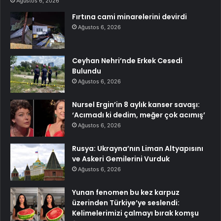
Ağustos 6, 2026
Fırtına cami minarelerini devirdi
Ağustos 6, 2026
Ceyhan Nehri’nde Erkek Cesedi
Bulundu
Ağustos 6, 2026
Nursel Ergin’in 8 aylık kanser savaşı:
‘Acımadı ki dedim, meğer çok acımış’
Ağustos 6, 2026
Rusya: Ukrayna’nın Liman Altyapısını
ve Askeri Gemilerini Vurduk
Ağustos 6, 2026
Yunan fenomen bu kez karpuz
üzerinden Türkiye’ye seslendi:
Kelimelerimizi çalmayı bırak komşu