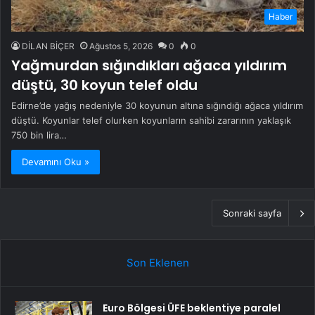
Haber
DİLAN BİÇER
Ağustos 5, 2026
0
0
Yağmurdan sığındıkları ağaca yıldırım
düştü, 30 koyun telef oldu
Edirne’de yağış nedeniyle 30 koyunun altına sığındığı ağaca yıldırım
düştü. Koyunlar telef olurken koyunların sahibi zararının yaklaşık
750 bin lira…
Devamını Oku »
Sonraki sayfa
Son Eklenen
Euro Bölgesi ÜFE beklentiye paralel