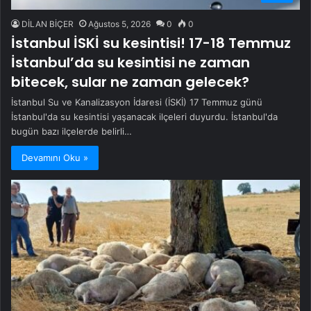
DİLAN BİÇER
Ağustos 5, 2026
0
0
İstanbul İSKİ su kesintisi! 17-18 Temmuz
İstanbul’da su kesintisi ne zaman
bitecek, sular ne zaman gelecek?
İstanbul Su ve Kanalizasyon İdaresi (İSKİ) 17 Temmuz günü
İstanbul'da su kesintisi yaşanacak ilçeleri duyurdu. İstanbul'da
bugün bazı ilçelerde belirli…
Devamını Oku »