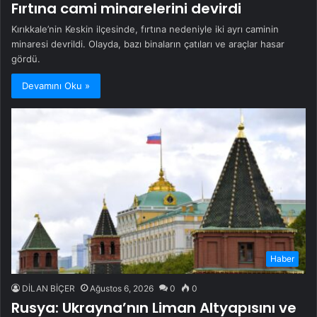
Fırtına cami minarelerini devirdi
Kırıkkale’nin Keskin ilçesinde, fırtına nedeniyle iki ayrı caminin
minaresi devrildi. Olayda, bazı binaların çatıları ve araçlar hasar
gördü.
Devamını Oku »
Haber
DİLAN BİÇER
Ağustos 6, 2026
0
0
Rusya: Ukrayna’nın Liman Altyapısını ve