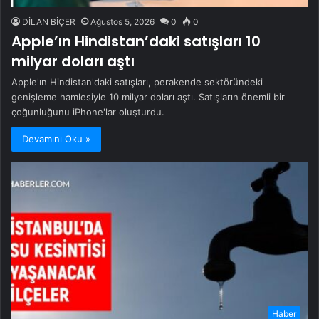
DİLAN BİÇER
Ağustos 5, 2026
0
0
Apple’ın Hindistan’daki satışları 10
milyar doları aştı
Apple'ın Hindistan'daki satışları, perakende sektöründeki
genişleme hamlesiyle 10 milyar doları aştı. Satışların önemli bir
çoğunluğunu iPhone'lar oluşturdu.
Devamını Oku »
Haber