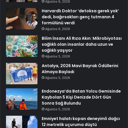
Ağustos 6, 2026
Harvardlı Doktor ‘detoksa gerek yok’
dedi, bağırsakları genç tutmanın 4
formülünü verdi
Ağustos 6, 2026
Bilim İnsanı Ali Rıza Akın: Mikrobiyotası
sağlıklı olan insanlar daha uzun ve
sağlıklı yaşıyor
Ağustos 5, 2026
Antalya, 2026 Mavi Bayrak Ödüllerini
Almaya Başladı
Ağustos 5, 2026
Endonezya’da Batan Yolcu Gemisinde
Kaybolan 5 Kişi Denizde Dört Gün
Sonra Sağ Bulundu
Ağustos 5, 2026
Emniyet halatı kopan deneyimli dağcı
12 metrelik uçuruma düştü