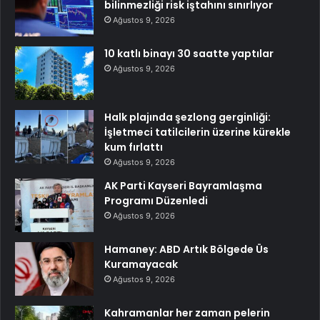
bilinmezliği risk iştahını sınırlıyor
Ağustos 9, 2026
10 katlı binayı 30 saatte yaptılar
Ağustos 9, 2026
Halk plajında şezlong gerginliği:
İşletmeci tatilcilerin üzerine kürekle
kum fırlattı
Ağustos 9, 2026
AK Parti Kayseri Bayramlaşma
Programı Düzenledi
Ağustos 9, 2026
Hamaney: ABD Artık Bölgede Üs
Kuramayacak
Ağustos 9, 2026
Kahramanlar her zaman pelerin