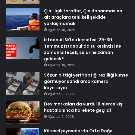
Çin: İlgili taraflar, Çin donanmasına
ait araçlara tehlikeli şekilde
yaklaşmamalı
Ağustos 10, 2026
İstanbul İSKİ su kesintisi! 29-30
Temmuz İstanbul’da su kesintisi ne
zaman bitecek, sular ne zaman
gelecek?
Ağustos 10, 2026
Sözün bittiği yer! Yaptığı rezilliği kimse
görmüyor sandı ama kamera
kayıttaydı
Ağustos 9, 2026
Dev markaları da vurdu! Binlerce kişi
hastalanınca harekete geçildi
Ağustos 9, 2026
Küresel piyasalarda Orta Doğu