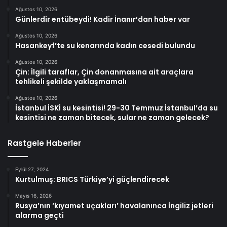
Ağustos 10, 2026
Günlerdir entübeydi! Kadir İnanır’dan haber var
Ağustos 10, 2026
Hasankeyf’te su kenarında kadın cesedi bulundu
Ağustos 10, 2026
Çin: İlgili taraflar, Çin donanmasına ait araçlara
tehlikeli şekilde yaklaşmamalı
Ağustos 10, 2026
İstanbul İSKİ su kesintisi! 29-30 Temmuz İstanbul’da su
kesintisi ne zaman bitecek, sular ne zaman gelecek?
Rastgele Haberler
Eylül 27, 2024
Kurtulmuş: BRICS Türkiye’yi güçlendirecek
Mayıs 16, 2026
Rusya’nın ‘kıyamet uçakları’ havalanınca İngiliz jetleri
alarma geçti