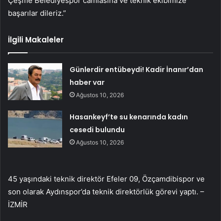
Çeşme Belediyespor camiasına ve teknik ekibimize
başarılar dileriz.”
İlgili Makaleler
Günlerdir entübeydi! Kadir İnanır’dan
haber var
Ağustos 10, 2026
Hasankeyf’te su kenarında kadın
cesedi bulundu
Ağustos 10, 2026
45 yaşındaki teknik direktör Efeler 09, Özçamdibispor ve
son olarak Aydınspor’da teknik direktörlük görevi yaptı. –
İZMİR