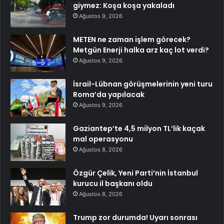
giymez: Koşa koşa yakaladı
Ağustos 9, 2026
METEN ne zaman işlem görecek?
Metgün Enerji halka arz kaç lot verdi?
Ağustos 9, 2026
İsrail-Lübnan görüşmelerinin yeni turu
Roma’da yapılacak
Ağustos 9, 2026
Gaziantep’te 4,5 milyon TL’lik kaçak
mal operasyonu
Ağustos 8, 2026
Özgür Çelik, Yeni Parti’nin İstanbul
kurucu il başkanı oldu
Ağustos 8, 2026
Trump zor durumda! Uyarı sonrası