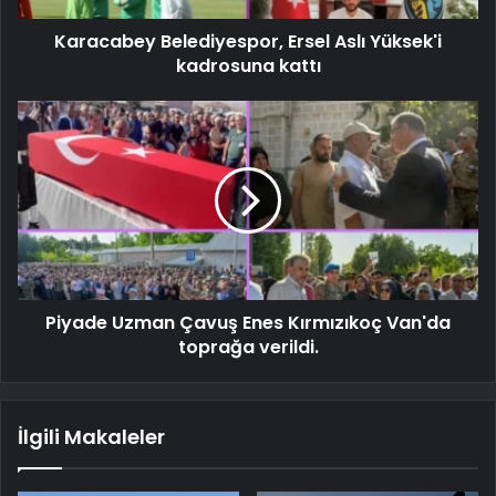
Karacabey Belediyespor, Ersel Aslı Yüksek'i
kadrosuna kattı
Piyade Uzman Çavuş Enes Kırmızıkoç Van'da
toprağa verildi.
İlgili Makaleler