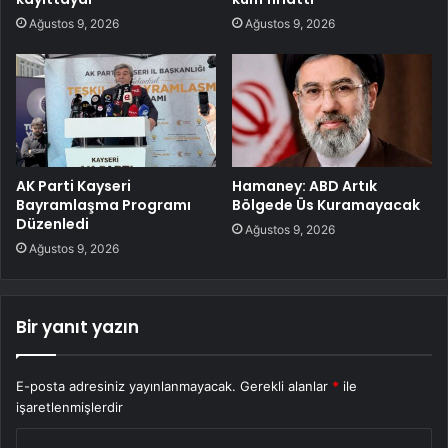
Ağustos 9, 2026
Ağustos 9, 2026
AK Parti Kayseri
Hamaney: ABD Artık
Bayramlaşma Programı
Bölgede Üs Kuramayacak
Düzenledi
Ağustos 9, 2026
Ağustos 9, 2026
Bir yanıt yazın
E-posta adresiniz yayınlanmayacak.
Gerekli alanlar
*
ile
işaretlenmişlerdir
Y