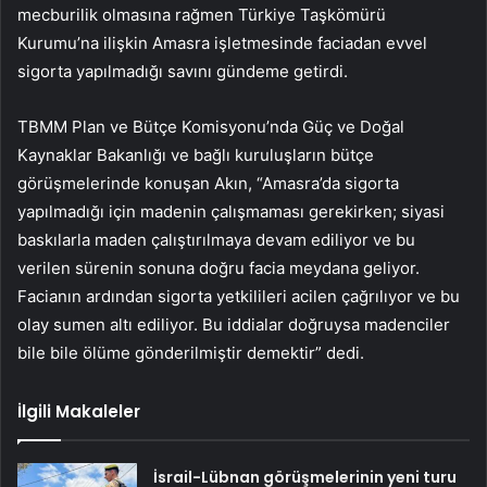
mecburilik olmasına rağmen Türkiye Taşkömürü
Kurumu’na ilişkin Amasra işletmesinde faciadan evvel
sigorta yapılmadığı savını gündeme getirdi.
TBMM Plan ve Bütçe Komisyonu’nda Güç ve Doğal
Kaynaklar Bakanlığı ve bağlı kuruluşların bütçe
görüşmelerinde konuşan Akın, “Amasra’da sigorta
yapılmadığı için madenin çalışmaması gerekirken; siyasi
baskılarla maden çalıştırılmaya devam ediliyor ve bu
verilen sürenin sonuna doğru facia meydana geliyor.
Facianın ardından sigorta yetkilileri acilen çağrılıyor ve bu
olay sumen altı ediliyor. Bu iddialar doğruysa madenciler
bile bile ölüme gönderilmiştir demektir” dedi.
İlgili Makaleler
İsrail-Lübnan görüşmelerinin yeni turu