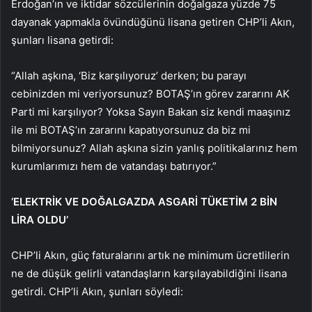
Erdoğan’ın ve iktidar sözcülerinin doğalgaza yüzde 75
dayanak yapmakla övündüğünü lisana getiren CHP’li Akın,
şunları lisana getirdi:
“Allah aşkına, ‘Biz karşılıyoruz’ derken; bu parayı
cebinizden mi veriyorsunuz? BOTAŞ’ın görev zararını AK
Parti mi karşılıyor? Yoksa Sayın Bakan siz kendi maaşınız
ile mi BOTAŞ’ın zararını kapatıyorsunuz da biz mi
bilmiyorsunuz? Allah aşkına sizin yanlış politikalarınız hem
kurumlarımızı hem de vatandaşı batırıyor.”
‘ELEKTRİK VE DOĞALGAZDA ASGARİ TÜKETİM 2 BİN
LİRA OLDU’
CHP’li Akın, güç faturalarını artık ne minimum ücretlilerin
ne de düşük gelirli vatandaşların karşılayabildiğini lisana
getirdi. CHP’li Akın, şunları söyledi: