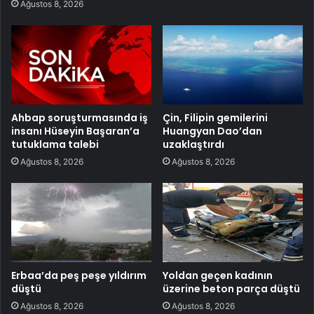
Ağustos 8, 2026
Ahbap soruşturmasında iş
Çin, Filipin gemilerini
insanı Hüseyin Başaran’a
Huangyan Dao’dan
tutuklama talebi
uzaklaştırdı
Ağustos 8, 2026
Ağustos 8, 2026
Erbaa’da peş peşe yıldırım
Yoldan geçen kadının
düştü
üzerine beton parça düştü
Ağustos 8, 2026
Ağustos 8, 2026