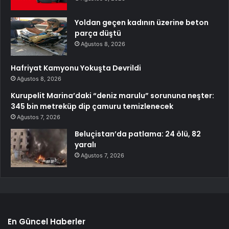
Yoldan geçen kadının üzerine beton
parça düştü
Ağustos 8, 2026
Hafriyat Kamyonu Yokuşta Devrildi
Ağustos 8, 2026
Kurupelit Marina’daki “deniz marulu” sorununa neşter:
345 bin metreküp dip çamuru temizlenecek
Ağustos 7, 2026
Beluçistan’da patlama: 24 ölü, 82
yaralı
Ağustos 7, 2026
En Güncel Haberler