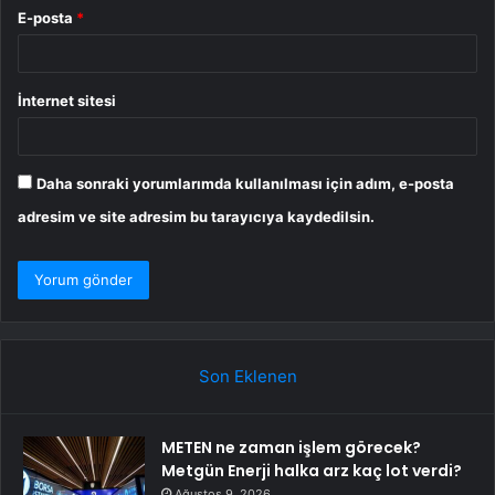
E-posta
*
İnternet sitesi
Daha sonraki yorumlarımda kullanılması için adım, e-posta
adresim ve site adresim bu tarayıcıya kaydedilsin.
Son Eklenen
METEN ne zaman işlem görecek?
Metgün Enerji halka arz kaç lot verdi?
Ağustos 9, 2026