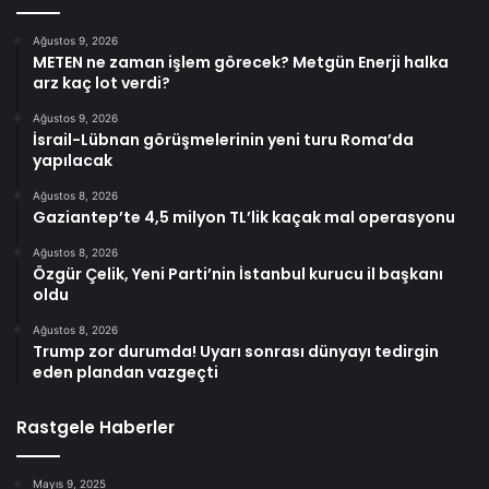
Ağustos 9, 2026
METEN ne zaman işlem görecek? Metgün Enerji halka
arz kaç lot verdi?
Ağustos 9, 2026
İsrail-Lübnan görüşmelerinin yeni turu Roma’da
yapılacak
Ağustos 8, 2026
Gaziantep’te 4,5 milyon TL’lik kaçak mal operasyonu
Ağustos 8, 2026
Özgür Çelik, Yeni Parti’nin İstanbul kurucu il başkanı
oldu
Ağustos 8, 2026
Trump zor durumda! Uyarı sonrası dünyayı tedirgin
eden plandan vazgeçti
Rastgele Haberler
Mayıs 9, 2025