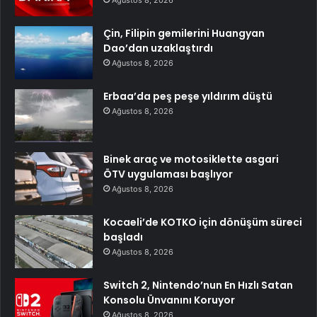
Çin, Filipin gemilerini Huangyan
Dao’dan uzaklaştırdı
Ağustos 8, 2026
Erbaa’da peş peşe yıldırım düştü
Ağustos 8, 2026
Binek araç ve motosiklette asgari
ÖTV uygulaması başlıyor
Ağustos 8, 2026
Kocaeli’de KOTKO için dönüşüm süreci
başladı
Ağustos 8, 2026
Switch 2, Nintendo’nun En Hızlı Satan
Konsolu Ünvanını Koruyor
Ağustos 8, 2026