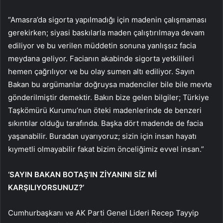
“Amasra’da sigorta yapılmadığı için madenin çalışmaması
gerekirken; siyasi baskılarla maden çalıştırılmaya devam
ediliyor ve bu verilen müddetin sonuna yanlışsız facia
meydana geliyor. Facianın akabinde sigorta yetkilileri
hemen çağrılıyor ve bu olay sumen altı ediliyor. Sayın
Bakan bu argümanlar doğruysa madenciler bile bile mevte
gönderilmiştir demektir. Bakın bize gelen bilgiler; Türkiye
Taşkömürü Kurumu’nun öteki madenlerinde de benzeri
sıkıntılar olduğu tarafında. Başka dört madende de facia
yaşanabilir. Buradan uyarıyoruz; sizin için insan hayatı
kıymetli olmayabilir fakat bizim önceliğimiz evvel insan.”
‘SAYIN BAKAN BOTAŞ’IN ZİYANINI SİZ Mİ
KARŞILIYORSUNUZ?’
Cumhurbaşkanı ve AK Parti Genel Lideri Recep Tayyip