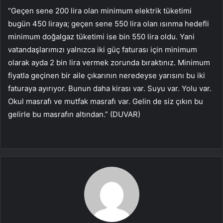
“Geçen sene 200 lira olan minimum elektrik tüketimi
bugün 450 liraya; geçen sene 550 lira olan ısınma hedefli
minimum doğalgaz tüketimi ise bin 550 lira oldu. Yani
vatandaşlarımızı yalnızca iki güç faturası için minimum
olarak ayda 2 bin lira vermek zorunda bıraktınız. Minimum
fiyatla geçinen bir aile çıkarının neredeyse yarısını bu iki
faturaya ayırıyor. Bunun daha kirası var. Suyu var. Yolu var.
Okul masrafı ve mutfak masrafı var. Gelin de siz çıkın bu
gelirle bu masrafın altından.” (DUVAR)