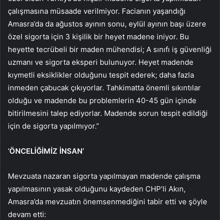
çalışmasına müsaade verilmiyor. Facianın yaşandığı
Amasra’da da ağustos ayının sonu, eylül ayının başı üzere
özel sigorta için 3 kişilik bir heyet madene iniyor. Bu
heyette tecrübeli bir maden mühendisi; A sınıfı iş güvenliği
uzmanı ve sigorta eksperi bulunuyor. Heyet madende
kıymetli eksiklikler olduğunu tespit ederek; daha fazla
inmeden çabucak çıkıyorlar. Tahkimatta önemli sıkıntılar
olduğu ve madende bu problemlerin 40-45 gün içinde
bitirilmesini talep ediyorlar. Madende sorun tespit edildiği
için de sigorta yapılmıyor.”
‘ÖNCELİĞİMİZ İNSAN’
Mevzuata nazaran sigorta yapılmayan madende çalışma
yapılmasının yasak olduğunu kaydeden CHP’li Akın,
Amasra’da mevzuatın önemsenmediğini tabir etti ve şöyle
devam etti: