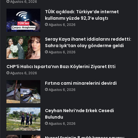
Ağustos 6, 2026
TÜİK açıkladı: Türkiye’de internet
kullanımı yüzde 92,3’e ulaştı
Ağustos 6, 2026
Seray Kaya ihanet iddialarını reddetti:
Sahra Işık’tan olay gönderme geldi
Ağustos 6, 2026
CHP’li Halıcı Isparta’nın Bazı Köylerini Ziyaret Etti
Ağustos 6, 2026
Fırtına cami minarelerini devirdi
Ağustos 6, 2026
Ceyhan Nehri’nde Erkek Cesedi
Bulundu
Ağustos 6, 2026
Nursel Ergin’in 8 aylık kanser savaşı: