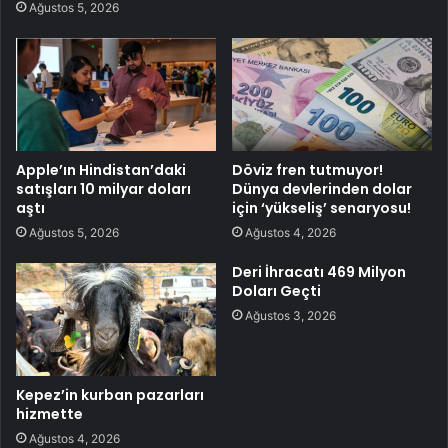
Ağustos 5, 2026
Apple’ın Hindistan’daki
Döviz fren tutmuyor!
satışları 10 milyar doları
Dünya devlerinden dolar
aştı
için ‘yükseliş’ senaryosu!
Ağustos 5, 2026
Ağustos 4, 2026
Deri İhracatı 469 Milyon
Doları Geçti
Ağustos 3, 2026
Kepez’in kurban pazarları
hizmette
Ağustos 4, 2026