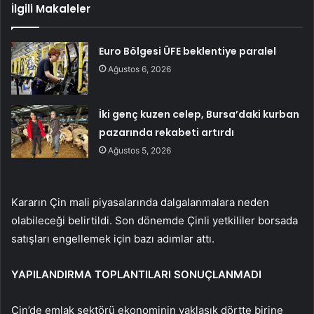
İlgili Makaleler
Euro Bölgesi ÜFE beklentiye paralel
Ağustos 6, 2026
İki genç kuzen celep, Bursa’daki kurban
pazarında rekabeti artırdı
Ağustos 5, 2026
Kararın Çin mali piyasalarında dalgalanmalara neden
olabileceği belirtildi. Son dönemde Çinli yetkililer borsada
satışları engellemek için bazı adımlar attı.
YAPILANDIRMA TOPLANTILARI SONUÇLANMADI
Çin’de emlak sektörü ekonominin yaklaşık dörtte birine