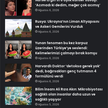
‘Acımadı ki dedim, meğer çok acımış’
Ağustos 6, 2026
Rusya: Ukrayna’nın Liman Altyapısını
ve Askeri Gemilerini Vurduk
Ağustos 6, 2026
Yunan fenomen bu kez karpuz
üzerinden Türkiye’ye seslendi:
Kelimelerimizi çalmayı bırak komşu
Ağustos 6, 2026
Harvardlı Doktor ‘detoksa gerek yok’
dedi, bağırsakları genç tutmanın 4
formülünü verdi
Ağustos 6, 2026
Bilim İnsanı Ali Rıza Akın: Mikrobiyotası
sağlıklı olan insanlar daha uzun ve
sağlıklı yaşıyor
Ağustos 5, 2026