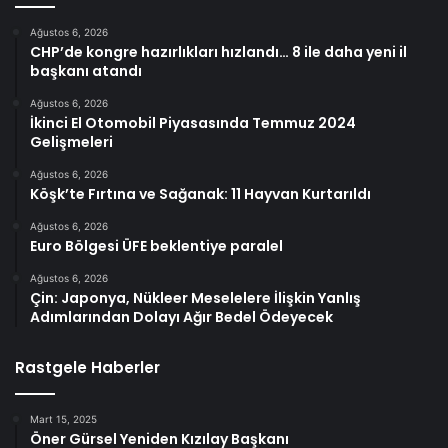
Ağustos 6, 2026
CHP’de kongre hazırlıkları hızlandı… 8 ile daha yeni il
başkanı atandı
Ağustos 6, 2026
İkinci El Otomobil Piyasasında Temmuz 2024
Gelişmeleri
Ağustos 6, 2026
Köşk’te Fırtına ve Sağanak: 11 Hayvan Kurtarıldı
Ağustos 6, 2026
Euro Bölgesi ÜFE beklentiye paralel
Ağustos 6, 2026
Çin: Japonya, Nükleer Meselelere İlişkin Yanlış
Adımlarından Dolayı Ağır Bedel Ödeyecek
Rastgele Haberler
Mart 15, 2025
Öner Gürsel Yeniden Kızılay Başkanı