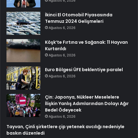
Ağustos 6, 2026
İkinci El Otomobil Piyasasında
Temmuz 2024 Gelişmeleri
Ağustos 6, 2026
Köşk’te Fırtına ve Sağanak: 11 Hayvan
Kurtarıldı
Ağustos 6, 2026
Euro Bölgesi ÜFE beklentiye paralel
Ağustos 6, 2026
Çin: Japonya, Nükleer Meselelere
İlişkin Yanlış Adımlarından Dolayı Ağır
Bedel Ödeyecek
Ağustos 6, 2026
Tayvan, Çinli şirketlere çip yetenek avcılığı nedeniyle
baskın düzenledi