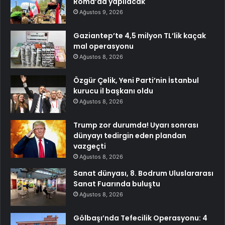
Roma’da yapılacak
Ağustos 9, 2026
Gaziantep’te 4,5 milyon TL’lik kaçak
mal operasyonu
Ağustos 8, 2026
Özgür Çelik, Yeni Parti’nin İstanbul
kurucu il başkanı oldu
Ağustos 8, 2026
Trump zor durumda! Uyarı sonrası
dünyayı tedirgin eden plandan
vazgeçti
Ağustos 8, 2026
Sanat dünyası, 8. Bodrum Uluslararası
Sanat Fuarında buluştu
Ağustos 8, 2026
Gölbaşı’nda Tefecilik Operasyonu: 4