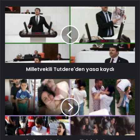
Milletvekili Tutdere'den yasa kaydı