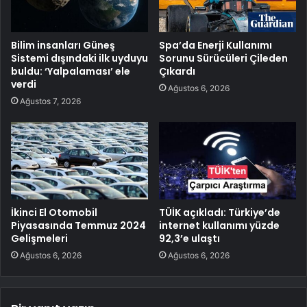
Bilim insanları Güneş
Spa’da Enerji Kullanımı
Sistemi dışındaki ilk uyduyu
Sorunu Sürücüleri Çileden
buldu: ‘Yalpalaması’ ele
Çıkardı
verdi
Ağustos 6, 2026
Ağustos 7, 2026
İkinci El Otomobil
TÜİK açıkladı: Türkiye’de
Piyasasında Temmuz 2024
internet kullanımı yüzde
Gelişmeleri
92,3’e ulaştı
Ağustos 6, 2026
Ağustos 6, 2026