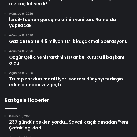
arz kaç lot verdi?
Ağustos 9, 2026
İsrail-Lübnan görüşmelerinin yeni turu Roma’da
yapılacak
Ağustos 8, 2026
Gaziantep’te 4,5 milyon TL’lik kaçak mal operasyonu
Ağustos 8, 2026
Özgür Çelik, Yeni Parti’nin İstanbul kurucu il başkanı
oldu
Ağustos 8, 2026
Trump zor durumda! Uyarı sonrası dünyayı tedirgin
eden plandan vazgeçti
Rastgele Haberler
Kasım 15, 2025
237 gündür bekleniyordu… Savcılık açıklamadan ‘Yeni
Şafak’ açıkladı