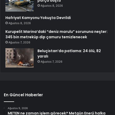
parça düştü
Ağustos 8, 2026
Hafriyat Kamyonu Yokuşta Devrildi
Ağustos 8, 2026
Kurupelit Marina’daki “deniz marulu” sorununa neşter:
345 bin metreküp dip çamuru temizlenecek
Ağustos 7, 2026
Beluçistan’da patlama: 24 ölü, 82
yaralı
Ağustos 7, 2026
En Güncel Haberler
Ağustos 9, 2026
METEN ne zaman işlem görecek? Metgün Enerji halka