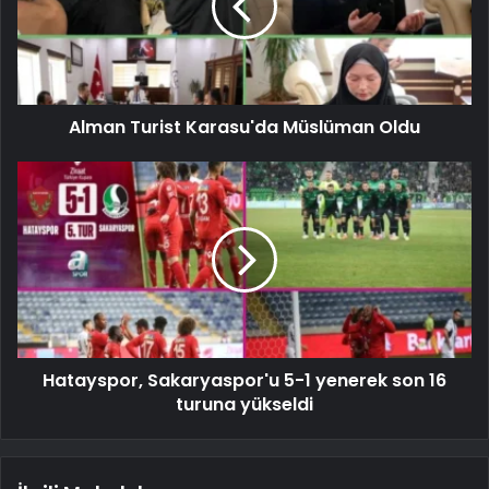
Alman Turist Karasu'da Müslüman Oldu
Hatayspor, Sakaryaspor'u 5-1 yenerek son 16
turuna yükseldi