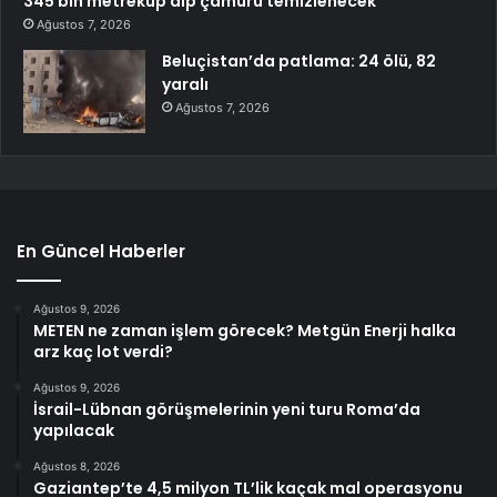
345 bin metreküp dip çamuru temizlenecek
Ağustos 7, 2026
Beluçistan’da patlama: 24 ölü, 82
yaralı
Ağustos 7, 2026
En Güncel Haberler
Ağustos 9, 2026
METEN ne zaman işlem görecek? Metgün Enerji halka
arz kaç lot verdi?
Ağustos 9, 2026
İsrail-Lübnan görüşmelerinin yeni turu Roma’da
yapılacak
Ağustos 8, 2026
Gaziantep’te 4,5 milyon TL’lik kaçak mal operasyonu