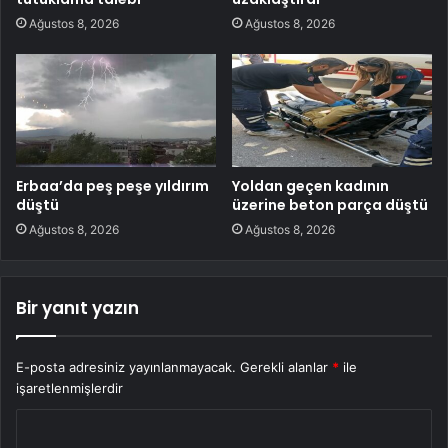
Ağustos 8, 2026
Ağustos 8, 2026
Erbaa’da peş peşe yıldırım
Yoldan geçen kadının
düştü
üzerine beton parça düştü
Ağustos 8, 2026
Ağustos 8, 2026
Bir yanıt yazın
E-posta adresiniz yayınlanmayacak.
Gerekli alanlar
*
ile
işaretlenmişlerdir
Y