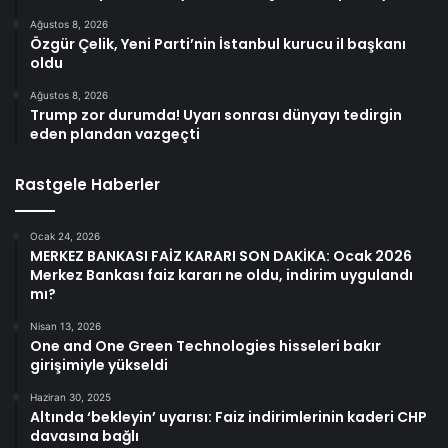
Ağustos 8, 2026
Özgür Çelik, Yeni Parti’nin İstanbul kurucu il başkanı
oldu
Ağustos 8, 2026
Trump zor durumda! Uyarı sonrası dünyayı tedirgin
eden plandan vazgeçti
Rastgele Haberler
Ocak 24, 2026
MERKEZ BANKASI FAİZ KARARI SON DAKİKA: Ocak 2026
Merkez Bankası faiz kararı ne oldu, indirim uygulandı
mı?
Nisan 13, 2026
One and One Green Technologies hisseleri bakır
girişimiyle yükseldi
Haziran 30, 2025
Altında ‘bekleyin’ uyarısı: Faiz indirimlerinin kaderi CHP
davasına bağlı