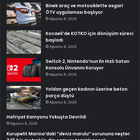
Binek araç ve motosiklette asgari
ÖTV uygulaması başlıyor
Ağustos 8, 2026
Kocaeli’de KOTKO için dönüşüm süreci
başladı
Ağustos 8, 2026
Switch 2, Nintendo’nun En Hızlı Satan
Konsolu Ünvanını Koruyor
Ağustos 8, 2026
Yoldan geçen kadının üzerine beton
parça düştü
Ağustos 8, 2026
Hafriyat Kamyonu Yokuşta Devrildi
Ağustos 8, 2026
Kurupelit Marina’daki “deniz marulu” sorununa neşter: