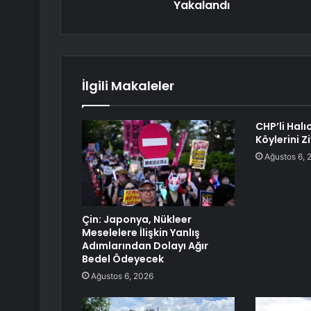
Yakalandı
İlgili Makaleler
CHP’li Halı
Köylerini Z
Ağustos 6, 
Çin: Japonya, Nükleer
Meselelere İlişkin Yanlış
Adımlarından Dolayı Ağır
Bedel Ödeyecek
Ağustos 6, 2026