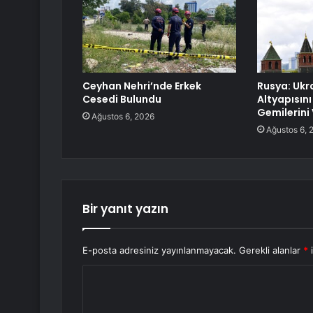
Ceyhan Nehri’nde Erkek
Rusya: Ukr
Cesedi Bulundu
Altyapısını
Gemilerini
Ağustos 6, 2026
Ağustos 6, 
Bir yanıt yazın
E-posta adresiniz yayınlanmayacak.
Gerekli alanlar
*
i
Y
o