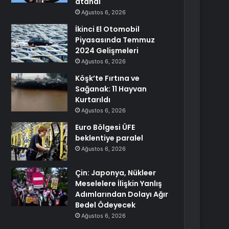
atandı
Ağustos 6, 2026
İkinci El Otomobil
Piyasasında Temmuz
2024 Gelişmeleri
Ağustos 6, 2026
Köşk’te Fırtına ve
Sağanak: 11 Hayvan
Kurtarıldı
Ağustos 6, 2026
Euro Bölgesi ÜFE
beklentiye paralel
Ağustos 6, 2026
Çin: Japonya, Nükleer
Meselelere İlişkin Yanlış
Adımlarından Dolayı Ağır
Bedel Ödeyecek
Ağustos 6, 2026