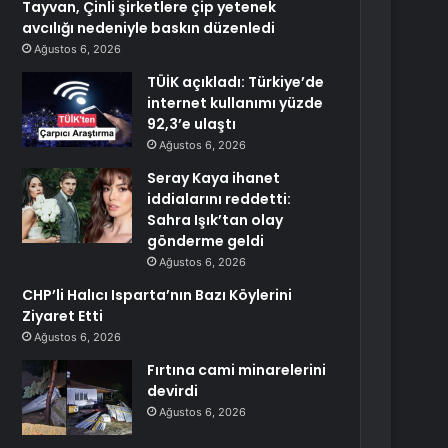
Tayvan, Çinli şirketlere çip yetenek
avcılığı nedeniyle baskın düzenledi
Ağustos 6, 2026
TÜİK açıkladı: Türkiye’de
internet kullanımı yüzde
92,3’e ulaştı
Ağustos 6, 2026
Seray Kaya ihanet
iddialarını reddetti:
Sahra Işık’tan olay
gönderme geldi
Ağustos 6, 2026
CHP’li Halıcı Isparta’nın Bazı Köylerini
Ziyaret Etti
Ağustos 6, 2026
Fırtına cami minarelerini
devirdi
Ağustos 6, 2026