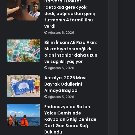
Harvardlı Doktor
‘detoksa gerek yok’
dedi, bağırsakları genç
tutmanın 4 formülünü
verdi
Ağustos 6, 2026
Bilim İnsanı Ali Rıza Akın:
Mikrobiyotası sağlıklı
olan insanlar daha uzun
ve sağlıklı yaşıyor
Ağustos 5, 2026
Antalya, 2026 Mavi
Bayrak Ödüllerini
Almaya Başladı
Ağustos 5, 2026
Endonezya’da Batan
Yolcu Gemisinde
Kaybolan 5 Kişi Denizde
Dört Gün Sonra Sağ
Bulundu