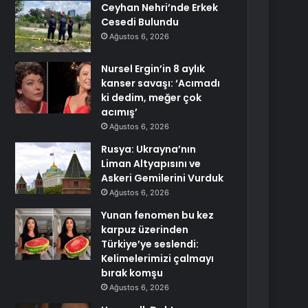
Ceyhan Nehri’nde Erkek
Cesedi Bulundu
Ağustos 6, 2026
Nursel Ergin’in 8 aylık
kanser savaşı: ‘Acımadı
ki dedim, meğer çok
acımış’
Ağustos 6, 2026
Rusya: Ukrayna’nın
Liman Altyapısını ve
Askeri Gemilerini Vurduk
Ağustos 6, 2026
Yunan fenomen bu kez
karpuz üzerinden
Türkiye’ye seslendi:
Kelimelerimizi çalmayı
bırak komşu
Ağustos 6, 2026