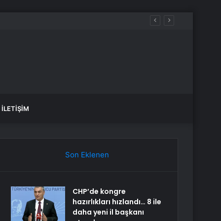
İLETIŞIM
Son Eklenen
CHP’de kongre
hazırlıkları hızlandı… 8 ile
daha yeni il başkanı