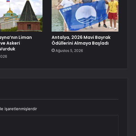
ayna’nın Liman
Antalya, 2026 Mavi Bayrak
 ve Askeri
Ödüllerini Almaya Başladı
 Vurduk
Ağustos 5, 2026
2026
le işaretlenmişlerdir