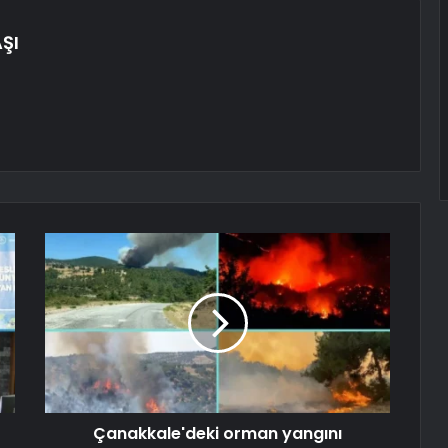
ŞI
Çanakkale'deki orman yangını