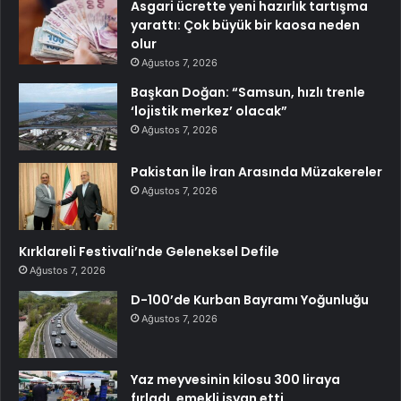
Asgari ücrette yeni hazırlık tartışma
yarattı: Çok büyük bir kaosa neden
olur
Ağustos 7, 2026
Başkan Doğan: “Samsun, hızlı trenle
‘lojistik merkez’ olacak”
Ağustos 7, 2026
Pakistan İle İran Arasında Müzakereler
Ağustos 7, 2026
Kırklareli Festivali’nde Geleneksel Defile
Ağustos 7, 2026
D-100’de Kurban Bayramı Yoğunluğu
Ağustos 7, 2026
Yaz meyvesinin kilosu 300 liraya
fırladı, emekli isyan etti