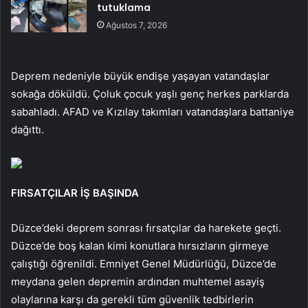
tutuklama
Ağustos 7, 2026
Deprem nedeniyle büyük endişe yaşayan vatandaşlar
sokağa döküldü. Çoluk çocuk yaşlı genç herkes parklarda
sabahladı. AFAD ve Kızılay takımları vatandaşlara battaniye
dağıttı.
FIRSATÇILAR İŞ BAŞINDA
Düzce’deki deprem sonrası fırsatçılar da harekete geçti.
Düzce’de boş kalan kimi konutlara hırsızların girmeye
çalıştığı öğrenildi. Emniyet Genel Müdürlüğü, Düzce’de
meydana gelen depremin ardından muhtemel asayiş
olaylarına karşı da gerekli tüm güvenlik tedbirlerin