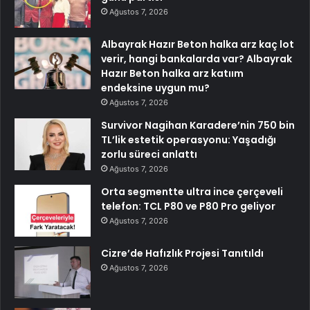
Ağustos 7, 2026
Albayrak Hazır Beton halka arz kaç lot
verir, hangi bankalarda var? Albayrak
Hazır Beton halka arz katıım
endeksine uygun mu?
Ağustos 7, 2026
Survivor Nagihan Karadere’nin 750 bin
TL’lik estetik operasyonu: Yaşadığı
zorlu süreci anlattı
Ağustos 7, 2026
Orta segmentte ultra ince çerçeveli
telefon: TCL P80 ve P80 Pro geliyor
Ağustos 7, 2026
Cizre’de Hafızlık Projesi Tanıtıldı
Ağustos 7, 2026