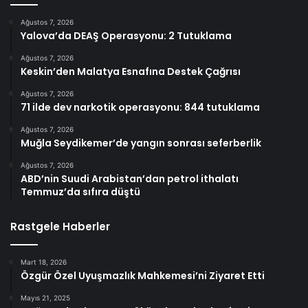
Ağustos 7, 2026
Yalova’da DEAŞ Operasyonu: 2 Tutuklama
Ağustos 7, 2026
Keskin’den Malatya Esnafına Destek Çağrısı
Ağustos 7, 2026
71 ilde dev narkotik operasyonu: 844 tutuklama
Ağustos 7, 2026
Muğla Seydikemer’de yangın sonrası seferberlik
Ağustos 7, 2026
ABD’nin Suudi Arabistan’dan petrol ithalatı
Temmuz’da sıfıra düştü
Rastgele Haberler
Mart 18, 2026
Özgür Özel Uyuşmazlık Mahkemesi’ni Ziyaret Etti
Mayıs 21, 2025