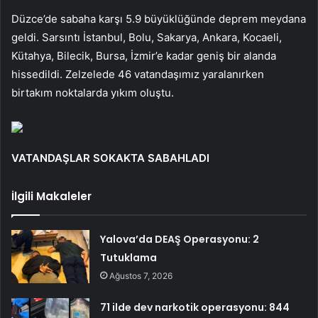
Düzce’de sabaha karşı 5.9 büyüklüğünde deprem meydana
geldi. Sarsıntı İstanbul, Bolu, Sakarya, Ankara, Kocaeli,
Kütahya, Bilecik, Bursa, İzmir’e kadar geniş bir alanda
hissedildi. Zelzelede 46 vatandaşımız yaralanırken
birtakım noktalarda yıkım oluştu.
VATANDAŞLAR SOKAKTA SABAHLADI
İlgili Makaleler
Yalova’da DEAŞ Operasyonu: 2
Tutuklama
Ağustos 7, 2026
71 ilde dev narkotik operasyonu: 844