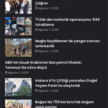
Çağrısı
Ağustos 7, 2026
71 ilde dev narkotik operasyonu: 844
tutuklama
Ağustos 7, 2026
Muğla Seydikemer’de yangın sonrası
seferberlik
Ağustos 7, 2026
ABD’nin Suudi Arabistan’dan petrol ithalatı
Temmuz’da sıfıra düştü
Ağustos 7, 2026
Ankara ATA Çiftliği yoncaları Doğal
Yaşam Parkı’na ulaştırıldı
Ağustos 7, 2026
Boğaz’da 700 bin Euro’luk doğum
günü partisi