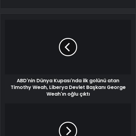
ABD'nin Dünya Kupası'nda ilk golünü atan
Timothy Weah, Liberya Devlet Başkanı George
Weah'ın oğlu çıktı