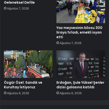
Geleneksel Defile
Ağustos 7, 2026
Yaz meyvesinin kilosu 300
liraya fırladı, emekli isyan
etti
Ağustos 7, 2026
Özgür Özel: Sandık ve
Erdoğan, Şule Yüksel Şenler
Kurultay İstiyoruz
dizisi galasına katıldı
Ağustos 6, 2026
Ağustos 6, 2026