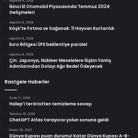
Ağustos 6, 2026
İkinci El Otomobil Piyasasında Temmuz 2024
Gelişmeleri
Ağustos 6, 2026
Köşk’te Fırtına ve Sağanak: 11 Hayvan Kurtarıldı
Ağustos 6, 2026
Euro Bölgesi ÜFE beklentiye paralel
Ağustos 6, 2026
Çin: Japonya, Nükleer Meselelere İlişkin Yanlış
Adımlarından Dolayı Ağır Bedel Ödeyecek
Rastgele Haberler
Ocak 11, 2026
Halep’i teröristten temizleme savaşı
Temmuz 16, 2026
ChatGPT Atlas tarayıcısı yolun sonuna geldi
Kasım 29, 2022
Dünya Kupası puan durumu! Katar Dünya Kupası A-B-