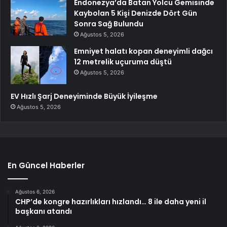
Endonezya’da Batan Yolcu Gemisinde
Kaybolan 5 Kişi Denizde Dört Gün
Sonra Sağ Bulundu
Ağustos 5, 2026
Emniyet halatı kopan deneyimli dağcı
12 metrelik uçuruma düştü
Ağustos 5, 2026
EV Hızlı Şarj Deneyiminde Büyük İyileşme
Ağustos 5, 2026
En Güncel Haberler
Ağustos 6, 2026
CHP’de kongre hazırlıkları hızlandı… 8 ile daha yeni il
başkanı atandı