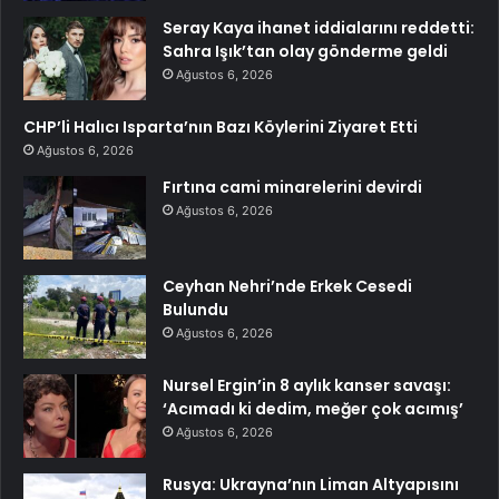
Seray Kaya ihanet iddialarını reddetti:
Sahra Işık’tan olay gönderme geldi
Ağustos 6, 2026
CHP’li Halıcı Isparta’nın Bazı Köylerini Ziyaret Etti
Ağustos 6, 2026
Fırtına cami minarelerini devirdi
Ağustos 6, 2026
Ceyhan Nehri’nde Erkek Cesedi
Bulundu
Ağustos 6, 2026
Nursel Ergin’in 8 aylık kanser savaşı:
‘Acımadı ki dedim, meğer çok acımış’
Ağustos 6, 2026
Rusya: Ukrayna’nın Liman Altyapısını