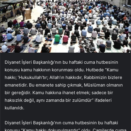
Diyanet İşleri Başkanlığı’nın bu haftaki cuma hutbesinin
konusu kamu hakkının korunması oldu. Hutbede “Kamu
hakkı; ‘Hukukullah’tır; Allah’ın hakkıdır, Rabbimizin bizlere
emanetidir. Bu emanete sahip çıkmak, Müslüman olmanın
bir gereğidir. Kamu hakkına ihanet etmek; sadece bir
haksızlık değil, aynı zamanda bir zulümdür” ifadeleri
kullanıldı.
Diyanet İşleri Başkanlığı’nın cuma hutbesinin bu haftaki
konusu “Kamu hakkı dokunulmazdır” oldu. Camilerde cuma