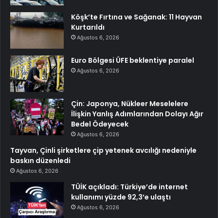
Köşk’te Fırtına ve Sağanak: 11 Hayvan
Kurtarıldı
Ağustos 6, 2026
Euro Bölgesi ÜFE beklentiye paralel
Ağustos 6, 2026
Çin: Japonya, Nükleer Meselelere
İlişkin Yanlış Adımlarından Dolayı Ağır
Bedel Ödeyecek
Ağustos 6, 2026
Tayvan, Çinli şirketlere çip yetenek avcılığı nedeniyle
baskın düzenledi
Ağustos 6, 2026
TÜİK açıkladı: Türkiye’de internet
kullanımı yüzde 92,3’e ulaştı
Ağustos 6, 2026