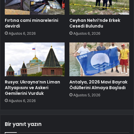
Fırtına cami minarelerini
Ceyhan Nehri’nde Erkek
devirdi
Cesedi Bulundu
Ağustos 6, 2026
Ağustos 6, 2026
Rusya: Ukrayna’nın Liman
Antalya, 2026 Mavi Bayrak
Altyapısını ve Askeri
Ödüllerini Almaya Başladı
Gemilerini Vurduk
Ağustos 5, 2026
Ağustos 6, 2026
Bir yanıt yazın