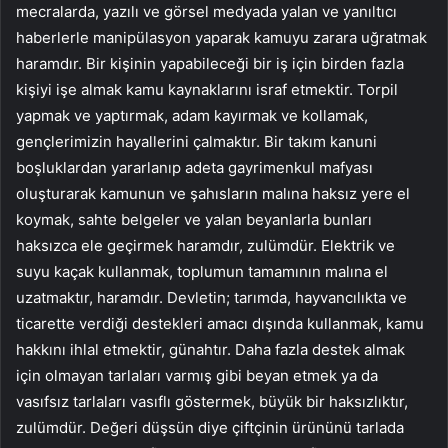
mecralarda, yazılı ve görsel medyada yalan ve yanıltıcı
haberlerle manipülasyon yaparak kamuyu zarara uğratmak
haramdır. Bir kişinin yapabileceği bir iş için birden fazla
kişiyi işe almak kamu kaynaklarını israf etmektir. Torpil
yapmak ve yaptırmak, adam kayırmak ve kollamak,
gençlerimizin hayallerini çalmaktır. Bir takım kanuni
boşluklardan yararlanıp adeta gayrimenkul mafyası
oluşturarak kamunun ve şahısların malına haksız yere el
koymak, sahte belgeler ve yalan beyanlarla bunları
haksızca ele geçirmek haramdır, zulümdür. Elektrik ve
suyu kaçak kullanmak, toplumun tamamının malına el
uzatmaktır, haramdır. Devletin; tarımda, hayvancılıkta ve
ticarette verdiği destekleri amacı dışında kullanmak, kamu
hakkını ihlal etmektir, günahtır. Daha fazla destek almak
için olmayan tarlaları varmış gibi beyan etmek ya da
vasıfsız tarlaları vasıflı göstermek, büyük bir haksızlıktır,
zulümdür. Değeri düşsün diye çiftçinin ürününü tarlada