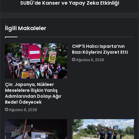
SUBÜ'de Kanser ve Yapay Zeka Etkinliği
İlgili Makaleler
CHP’li Halıcı Isparta’nın
Bazı Köylerini Ziyaret Etti
Ağustos 6, 2026
Çin: Japonya, Nükleer
Meselelere İlişkin Yanlış
Adımlarından Dolayı Ağır
Bedel Ödeyecek
Ağustos 6, 2026