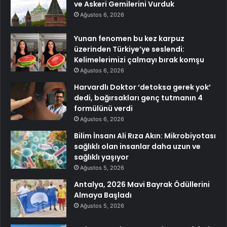
ve Askeri Gemilerini Vurduk
Ağustos 6, 2026
Yunan fenomen bu kez karpuz
üzerinden Türkiye’ye seslendi:
Kelimelerimizi çalmayı bırak komşu
Ağustos 6, 2026
Harvardlı Doktor ‘detoksa gerek yok’
dedi, bağırsakları genç tutmanın 4
formülünü verdi
Ağustos 6, 2026
Bilim İnsanı Ali Rıza Akın: Mikrobiyotası
sağlıklı olan insanlar daha uzun ve
sağlıklı yaşıyor
Ağustos 5, 2026
Antalya, 2026 Mavi Bayrak Ödüllerini
Almaya Başladı
Ağustos 5, 2026