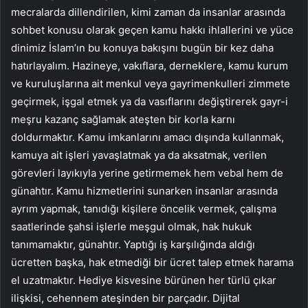
mecralarda dillendirilen, kimi zaman da insanlar arasında
sohbet konusu olarak geçen kamu hakkı ihlallerini ve yüce
dinimiz İslam’ın bu konuya bakışını bugün bir kez daha
hatırlayalım. Hazineye, vakıflara, derneklere, kamu kurum
ve kuruluşlarına ait menkul veya gayrimenkulleri zimmete
geçirmek, işgal etmek ya da vasıflarını değiştirerek gayr-i
meşru kazanç sağlamak ateşten bir korla karnı
doldurmaktır. Kamu imkanlarını amacı dışında kullanmak,
kamuya ait işleri yavaşlatmak ya da aksatmak, verilen
görevleri layıkıyla yerine getirmemek hem vebal hem de
günahtır. Kamu hizmetlerini sunarken insanlar arasında
ayrım yapmak, tanıdığı kişilere öncelik vermek, çalışma
saatlerinde şahsi işlerle meşgul olmak, hak hukuk
tanımamaktır, günahtır. Yaptığı iş karşılığında aldığı
ücretten başka, hak etmediği bir ücret talep etmek harama
el uzatmaktır. Hediye kisvesine bürünen her türlü çıkar
ilişkisi, cehennem ateşinden bir parçadır. Dijital