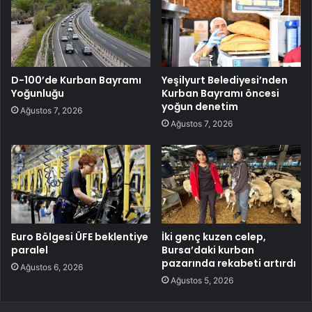
D-100’de Kurban Bayramı
Yeşilyurt Belediyesi’nden
Yoğunluğu
Kurban Bayramı öncesi
yoğun denetim
Ağustos 7, 2026
Ağustos 7, 2026
Euro Bölgesi ÜFE beklentiye
İki genç kuzen celep,
paralel
Bursa’daki kurban
pazarında rekabeti artırdı
Ağustos 6, 2026
Ağustos 5, 2026