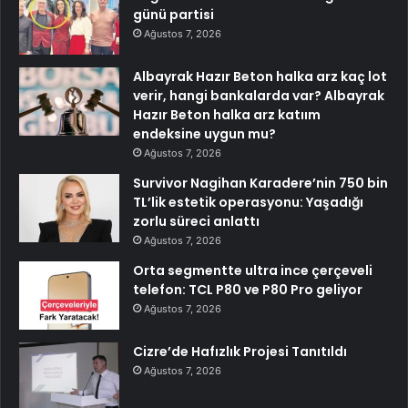
günü partisi
Ağustos 7, 2026
Albayrak Hazır Beton halka arz kaç lot
verir, hangi bankalarda var? Albayrak
Hazır Beton halka arz katıım
endeksine uygun mu?
Ağustos 7, 2026
Survivor Nagihan Karadere’nin 750 bin
TL’lik estetik operasyonu: Yaşadığı
zorlu süreci anlattı
Ağustos 7, 2026
Orta segmentte ultra ince çerçeveli
telefon: TCL P80 ve P80 Pro geliyor
Ağustos 7, 2026
Cizre’de Hafızlık Projesi Tanıtıldı
Ağustos 7, 2026