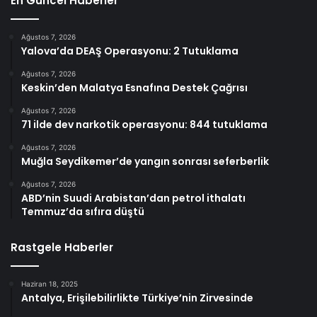
En Güncel Haberler
Ağustos 7, 2026
Yalova’da DEAŞ Operasyonu: 2 Tutuklama
Ağustos 7, 2026
Keskin’den Malatya Esnafına Destek Çağrısı
Ağustos 7, 2026
71 ilde dev narkotik operasyonu: 844 tutuklama
Ağustos 7, 2026
Muğla Seydikemer’de yangın sonrası seferberlik
Ağustos 7, 2026
ABD’nin Suudi Arabistan’dan petrol ithalatı
Temmuz’da sıfıra düştü
Rastgele Haberler
Haziran 18, 2025
Antalya, Erişilebilirlikte Türkiye’nin Zirvesinde