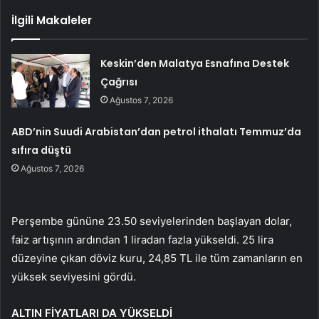
İlgili Makaleler
Keskin’den Malatya Esnafına Destek
Çağrısı
Ağustos 7, 2026
ABD’nin Suudi Arabistan’dan petrol ithalatı Temmuz’da
sıfıra düştü
Ağustos 7, 2026
Perşembe gününe 23.50 seviyelerinden başlayan dolar,
faiz artışının ardından 1 liradan fazla yükseldi. 25 lira
düzeyine çıkan döviz kuru, 24,85 TL ile tüm zamanların en
yüksek seviyesini gördü.
ALTIN ​​FİYATLARI DA YÜKSELDİ