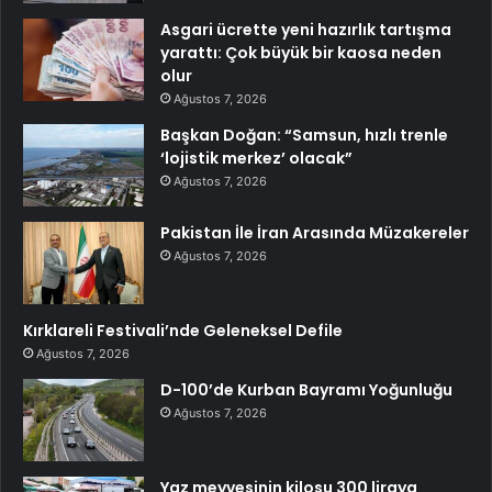
Asgari ücrette yeni hazırlık tartışma
yarattı: Çok büyük bir kaosa neden
olur
Ağustos 7, 2026
Başkan Doğan: “Samsun, hızlı trenle
‘lojistik merkez’ olacak”
Ağustos 7, 2026
Pakistan İle İran Arasında Müzakereler
Ağustos 7, 2026
Kırklareli Festivali’nde Geleneksel Defile
Ağustos 7, 2026
D-100’de Kurban Bayramı Yoğunluğu
Ağustos 7, 2026
Yaz meyvesinin kilosu 300 liraya