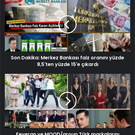
Son Dakika: Merkez Bankası faiz oranını yüzde
8,5'ten yüzde 15'e çıkardı
Feveran ve MOOD/group Türk markalarını