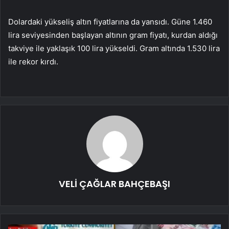
Dolardaki yükseliş altın fiyatlarına da yansıdı. Güne 1.460
lira seviyesinden başlayan altının gram fiyatı, kurdan aldığı
takviye ile yaklaşık 100 lira yükseldi. Gram altında 1.530 lira
ile rekor kırdı.
VELİ ÇAĞLAR BAHÇEBAŞI