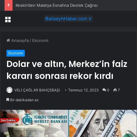
Keskin’den Malatya Esnafına Destek Çağrısı
Menü
Anasayfa
/
Ekonomi
Ekonomi
Dolar ve altın, Merkez’in faiz
kararı sonrası rekor kırdı
VELİ ÇAĞLAR BAHÇEBAŞI
Temmuz 12, 2023
0
7
Bir dakikadan az