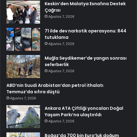
Keskin’den Malatya Esnafına Destek
Çağrısı
Ağustos 7, 2026
71 ilde dev narkotik operasyonu: 844
tutuklama
Ağustos 7, 2026
Muğla Seydikemer’de yangın sonrası
seferberlik
Ağustos 7, 2026
ABD’nin Suudi Arabistan’dan petrol ithalatı
Temmuz’da sıfıra düştü
Ağustos 7, 2026
Ankara ATA Çiftliği yoncaları Doğal
Yaşam Parkı’na ulaştırıldı
Ağustos 7, 2026
Boğaz’da 700 bin Euro’luk doğum