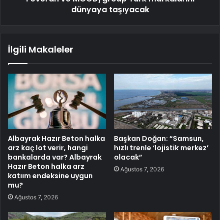
dünyaya taşıyacak
İlgili Makaleler
Albayrak Hazır Beton halka
Başkan Doğan: “Samsun,
arz kaç lot verir, hangi
hızlı trenle ‘lojistik merkez’
bankalarda var? Albayrak
olacak”
Hazır Beton halka arz
Ağustos 7, 2026
katıım endeksine uygun
mu?
Ağustos 7, 2026