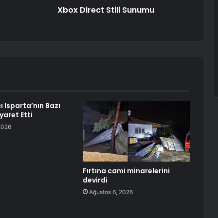
Xbox Direct Stili Sunumu
cı Isparta’nın Bazı
iyaret Etti
2026
Fırtına cami minarelerini
devirdi
Ağustos 6, 2026