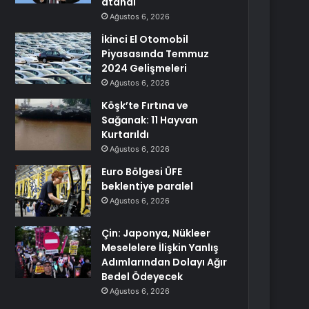
atandı
Ağustos 6, 2026
İkinci El Otomobil
Piyasasında Temmuz
2024 Gelişmeleri
Ağustos 6, 2026
Köşk’te Fırtına ve
Sağanak: 11 Hayvan
Kurtarıldı
Ağustos 6, 2026
Euro Bölgesi ÜFE
beklentiye paralel
Ağustos 6, 2026
Çin: Japonya, Nükleer
Meselelere İlişkin Yanlış
Adımlarından Dolayı Ağır
Bedel Ödeyecek
Ağustos 6, 2026