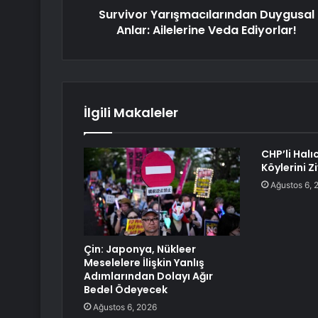
Survivor Yarışmacılarından Duygusal
Anlar: Ailelerine Veda Ediyorlar!
İlgili Makaleler
CHP’li Halı
Köylerini Z
Ağustos 6, 
Çin: Japonya, Nükleer
Meselelere İlişkin Yanlış
Adımlarından Dolayı Ağır
Bedel Ödeyecek
Ağustos 6, 2026