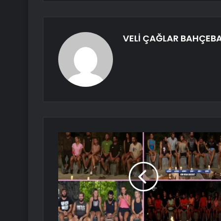
VELİ ÇAĞLAR BAHÇEBA