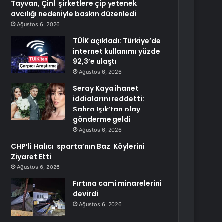
Tayvan, Çinli şirketlere çip yetenek
avcılığı nedeniyle baskın düzenledi
Ağustos 6, 2026
TÜİK açıkladı: Türkiye’de
internet kullanımı yüzde
92,3’e ulaştı
Ağustos 6, 2026
Seray Kaya ihanet
iddialarını reddetti:
Sahra Işık’tan olay
gönderme geldi
Ağustos 6, 2026
CHP’li Halıcı Isparta’nın Bazı Köylerini
Ziyaret Etti
Ağustos 6, 2026
Fırtına cami minarelerini
devirdi
Ağustos 6, 2026