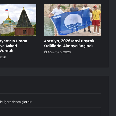
ayna’nın Liman
Antalya, 2026 Mavi Bayrak
 ve Askeri
Ödüllerini Almaya Başladı
 Vurduk
Ağustos 5, 2026
2026
le işaretlenmişlerdir