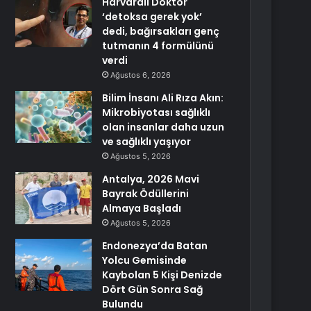
Harvardlı Doktor
‘detoksa gerek yok’
dedi, bağırsakları genç
tutmanın 4 formülünü
verdi
Ağustos 6, 2026
Bilim İnsanı Ali Rıza Akın:
Mikrobiyotası sağlıklı
olan insanlar daha uzun
ve sağlıklı yaşıyor
Ağustos 5, 2026
Antalya, 2026 Mavi
Bayrak Ödüllerini
Almaya Başladı
Ağustos 5, 2026
Endonezya’da Batan
Yolcu Gemisinde
Kaybolan 5 Kişi Denizde
Dört Gün Sonra Sağ
Bulundu