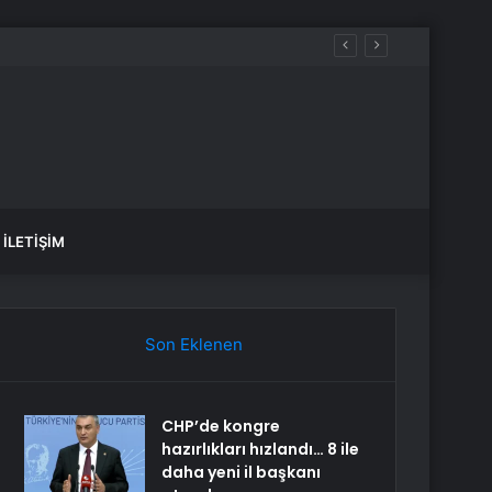
İLETIŞIM
Son Eklenen
CHP’de kongre
hazırlıkları hızlandı… 8 ile
daha yeni il başkanı