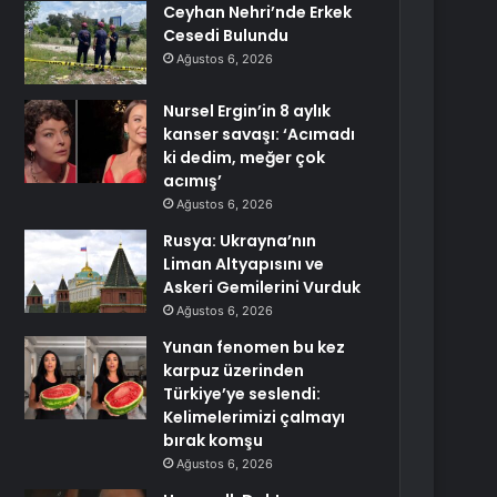
Ceyhan Nehri’nde Erkek
Cesedi Bulundu
Ağustos 6, 2026
Nursel Ergin’in 8 aylık
kanser savaşı: ‘Acımadı
ki dedim, meğer çok
acımış’
Ağustos 6, 2026
Rusya: Ukrayna’nın
Liman Altyapısını ve
Askeri Gemilerini Vurduk
Ağustos 6, 2026
Yunan fenomen bu kez
karpuz üzerinden
Türkiye’ye seslendi:
Kelimelerimizi çalmayı
bırak komşu
Ağustos 6, 2026