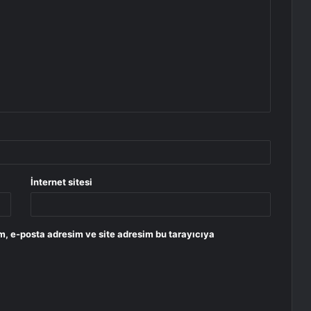
İnternet sitesi
m, e-posta adresim ve site adresim bu tarayıcıya