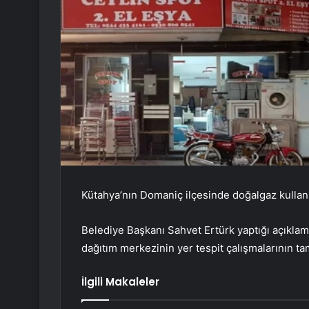
Kütahya’nın Domaniç ilçesinde doğalgaz kullanım
Belediye Başkanı Sahvet Ertürk yaptığı açıklamad
dağıtım merkezinin yer tespit çalışmalarının ta
İlgili Makaleler