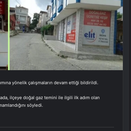
ına yönelik çalışmaların devam ettiği bildirildi.
a, ilçeye doğal gaz temini ile ilgili ilk adım olan
mamlandığını söyledi.