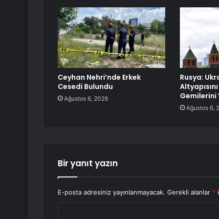
Ceyhan Nehri’nde Erkek
Rusya: Ukr
Cesedi Bulundu
Altyapısını
Gemilerini
Ağustos 6, 2026
Ağustos 6, 
Bir yanıt yazın
E-posta adresiniz yayınlanmayacak.
Gerekli alanlar
*
i
Y