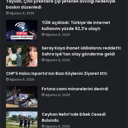
Tayvan, Çinli şirketlere çip yetenek avcılığı nedeniyle
baskın düzenledi
Ağustos 6, 2026
TÜİK açıkladı: Türkiye’de internet
kullanımı yüzde 92,3’e ulaştı
Ağustos 6, 2026
Seray Kaya ihanet iddialarını reddetti:
Sahra Işık’tan olay gönderme geldi
Ağustos 6, 2026
CHP’li Halıcı Isparta’nın Bazı Köylerini Ziyaret Etti
Ağustos 6, 2026
Fırtına cami minarelerini devirdi
Ağustos 6, 2026
Ceyhan Nehri’nde Erkek Cesedi
Bulundu
Ağustos 6, 2026