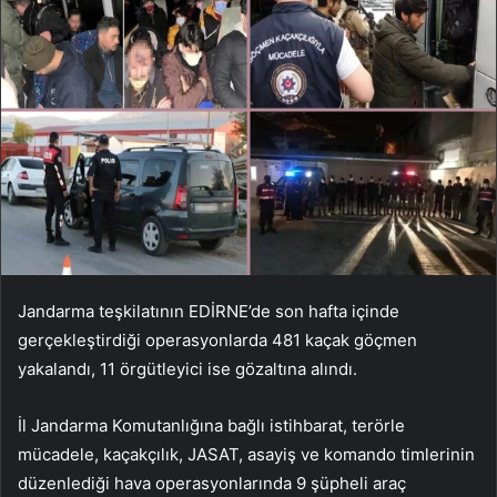
Jandarma teşkilatının EDİRNE’de son hafta içinde
gerçekleştirdiği operasyonlarda 481 kaçak göçmen
yakalandı, 11 örgütleyici ise gözaltına alındı.
İl Jandarma Komutanlığına bağlı istihbarat, terörle
mücadele, kaçakçılık, JASAT, asayiş ve komando timlerinin
düzenlediği hava operasyonlarında 9 şüpheli araç