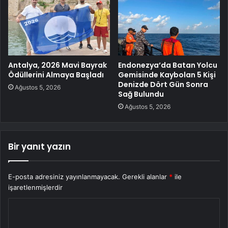
Antalya, 2026 Mavi Bayrak
Endonezya’da Batan Yolcu
Ödüllerini Almaya Başladı
Gemisinde Kaybolan 5 Kişi
Denizde Dört Gün Sonra
Ağustos 5, 2026
Sağ Bulundu
Ağustos 5, 2026
Bir yanıt yazın
E-posta adresiniz yayınlanmayacak.
Gerekli alanlar
*
ile
işaretlenmişlerdir
Y
o