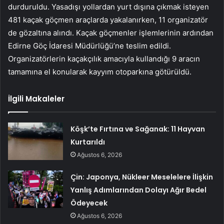
durduruldu. Yasadışı yollardan yurt dışına çıkmak isteyen
481 kaçak göçmen araçlarda yakalanırken, 11 organizatör
de gözaltına alındı. Kaçak göçmenler işlemlerinin ardından
Edirne Göç İdaresi Müdürlüğü’ne teslim edildi.
Organizatörlerin kaçakçılık amacıyla kullandığı 9 aracın
tamamına el konularak kayyım otoparkına götürüldü.
İlgili Makaleler
Köşk’te Fırtına ve Sağanak: 11 Hayvan
Kurtarıldı
Ağustos 6, 2026
Çin: Japonya, Nükleer Meselelere İlişkin
Yanlış Adımlarından Dolayı Ağır Bedel
Ödeyecek
Ağustos 6, 2026