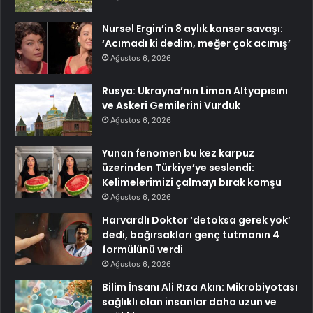
Nursel Ergin’in 8 aylık kanser savaşı:
‘Acımadı ki dedim, meğer çok acımış’
Ağustos 6, 2026
Rusya: Ukrayna’nın Liman Altyapısını
ve Askeri Gemilerini Vurduk
Ağustos 6, 2026
Yunan fenomen bu kez karpuz
üzerinden Türkiye’ye seslendi:
Kelimelerimizi çalmayı bırak komşu
Ağustos 6, 2026
Harvardlı Doktor ‘detoksa gerek yok’
dedi, bağırsakları genç tutmanın 4
formülünü verdi
Ağustos 6, 2026
Bilim İnsanı Ali Rıza Akın: Mikrobiyotası
sağlıklı olan insanlar daha uzun ve