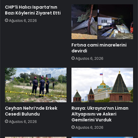
CHP’li Halıcı Isparta’nın
Bazı Köylerini Ziyaret Etti
Ağustos 6, 2026
Fırtına cami minarelerini
devirdi
Ağustos 6, 2026
Ceyhan Nehri’nde Erkek
Rusya: Ukrayna’nın Liman
Cesedi Bulundu
Altyapısını ve Askeri
Gemilerini Vurduk
Ağustos 6, 2026
Ağustos 6, 2026