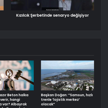
Kızılcık Şerbetinde senaryo değişiyor
azır Beton halka
Başkan Doğan: “Samsun, hızlı
 verir, hangi
trenle ‘lojistik merkez’
 var? Albayrak
olacak”