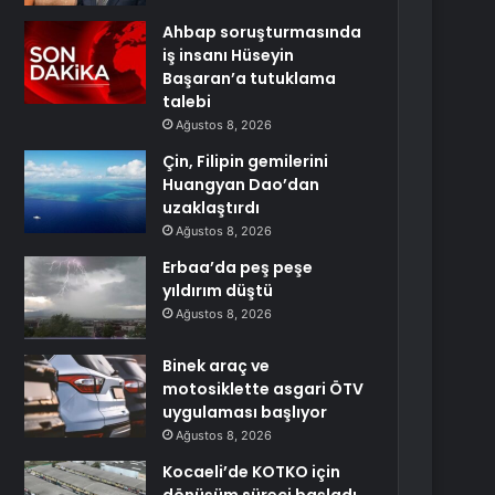
Ahbap soruşturmasında
iş insanı Hüseyin
Başaran’a tutuklama
talebi
Ağustos 8, 2026
Çin, Filipin gemilerini
Huangyan Dao’dan
uzaklaştırdı
Ağustos 8, 2026
Erbaa’da peş peşe
yıldırım düştü
Ağustos 8, 2026
Binek araç ve
motosiklette asgari ÖTV
uygulaması başlıyor
Ağustos 8, 2026
Kocaeli’de KOTKO için