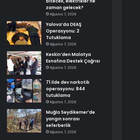
bitecek, elektrikler ne
zaman gelecek?
Ağustos 7, 2026
Yalova’da DEAŞ
Operasyonu: 2
Tutuklama
Ağustos 7, 2026
Keskin’den Malatya
Esnafına Destek Çağrısı
Ağustos 7, 2026
71 ilde dev narkotik
operasyonu: 844
tutuklama
Ağustos 7, 2026
Muğla Seydikemer’de
yangın sonrası
seferberlik
Ağustos 7, 2026