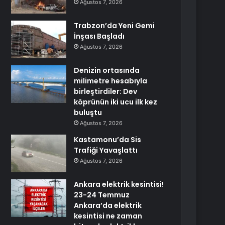
Ağustos 7, 2026
Trabzon’da Yeni Gemi
İnşası Başladı
Ağustos 7, 2026
Denizin ortasında
milimetre hesabıyla
birleştirdiler: Dev
köprünün iki ucu ilk kez
buluştu
Ağustos 7, 2026
Kastamonu’da Sis
Trafiği Yavaşlattı
Ağustos 7, 2026
Ankara elektrik kesintisi!
23-24 Temmuz
Ankara’da elektrik
kesintisi ne zaman