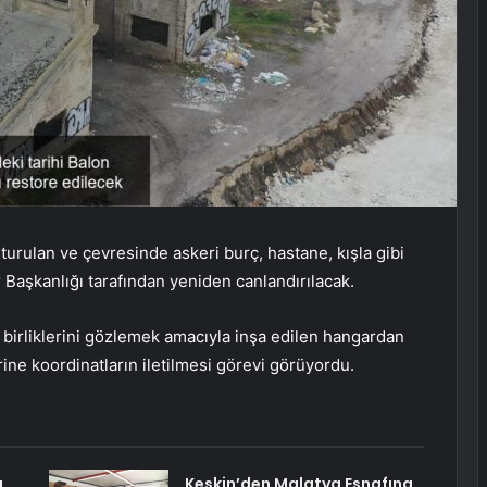
rulan ve çevresinde askeri burç, hastane, kışla gibi
r Başkanlığı tarafından yeniden canlandırılacak.
 birliklerini gözlemek amacıyla inşa edilen hangardan
erine koordinatların iletilmesi görevi görüyordu.
ı
Keskin’den Malatya Esnafına