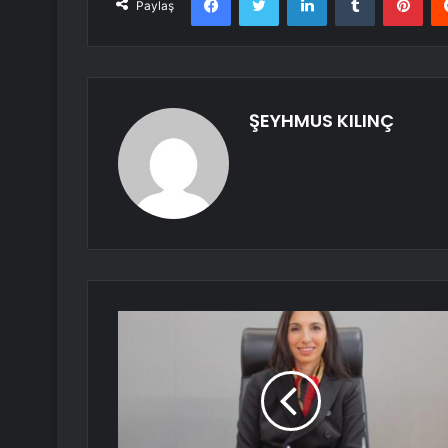
Paylaş
ŞEYHMUS KILINÇ