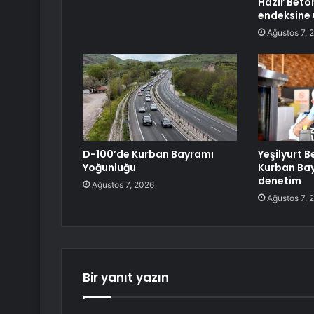
Hazır Beto
endeksine
Ağustos 7, 
D-100’de Kurban Bayramı
Yeşilyurt B
Yoğunluğu
Kurban Ba
denetim
Ağustos 7, 2026
Ağustos 7, 
Bir yanıt yazın