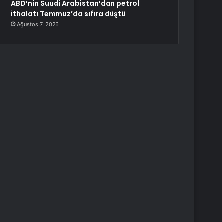
ABD’nin Suudi Arabistan’dan petrol
ithalatı Temmuz’da sıfıra düştü
Ağustos 7, 2026