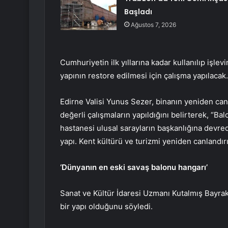
Başladı
Ağustos 7, 2026
Cumhuriyetin ilk yıllarına kadar kullanılıp işlevi
yapının restore edilmesi için çalışma yapılacak.
Edirne Valisi Yunus Sezer, binanın yeniden canl
değerli çalışmaların yapıldığını belirterek, “B
hastanesi ulusal sarayların başkanlığına devredi
yapı. Kent kültürü ve turizmi yeniden canlandır
‘Dünyanın en eski savaş balonu hangarı’
Sanat ve Kültür İdaresi Uzmanı Kutalmış Bayrakt
bir yapı olduğunu söyledi.