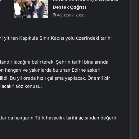
Destek Çağrısı
Ağustos 7, 2026
ni yitiren Kapıkule Sınır Kapısı yolu üzerindeki tarihi
andırılacağını belirterek,
Şehrin tarihi binalarında
alon hangarı ve yakınlarda bulunan Edirne askeri
ldi. Bu yıl orada hızlı çalışma yapılacak. Önemli bir
ılacak.” söz konusu.
ar da hangarın Türk havacılık tarihi açısından değerli