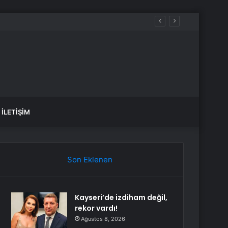
İLETIŞIM
Son Eklenen
Kayseri’de izdiham değil,
rekor vardı!
Ağustos 8, 2026