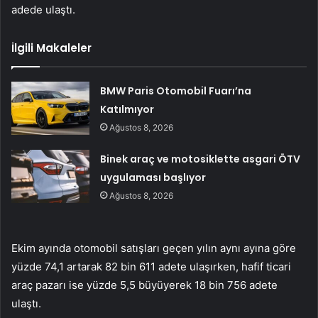
adede ulaştı.
İlgili Makaleler
BMW Paris Otomobil Fuarı’na
Katılmıyor
Ağustos 8, 2026
Binek araç ve motosiklette asgari ÖTV
uygulaması başlıyor
Ağustos 8, 2026
Ekim ayında otomobil satışları geçen yılın aynı ayına göre
yüzde 74,1 artarak 82 bin 611 adete ulaşırken, hafif ticari
araç pazarı ise yüzde 5,5 büyüyerek 18 bin 756 adete
ulaştı.