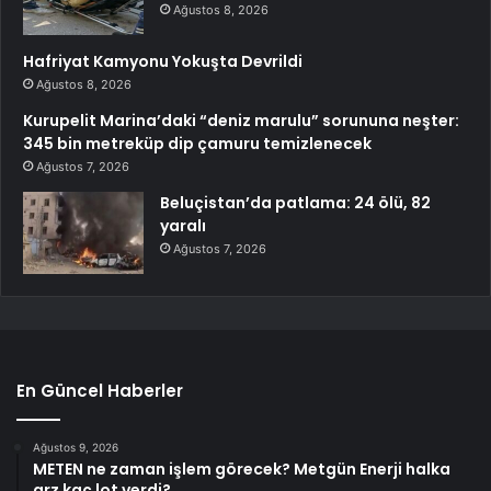
Ağustos 8, 2026
Hafriyat Kamyonu Yokuşta Devrildi
Ağustos 8, 2026
Kurupelit Marina’daki “deniz marulu” sorununa neşter:
345 bin metreküp dip çamuru temizlenecek
Ağustos 7, 2026
Beluçistan’da patlama: 24 ölü, 82
yaralı
Ağustos 7, 2026
En Güncel Haberler
Ağustos 9, 2026
METEN ne zaman işlem görecek? Metgün Enerji halka
arz kaç lot verdi?