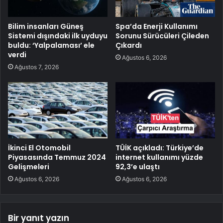
Bilim insanları Güneş
Spa’da Enerji Kullanımı
Sistemi dışındaki ilk uyduyu
Sorunu Sürücüleri Çileden
buldu: ‘Yalpalaması’ ele
Çıkardı
verdi
Ağustos 6, 2026
Ağustos 7, 2026
İkinci El Otomobil
TÜİK açıkladı: Türkiye’de
Piyasasında Temmuz 2024
internet kullanımı yüzde
Gelişmeleri
92,3’e ulaştı
Ağustos 6, 2026
Ağustos 6, 2026
Bir yanıt yazın