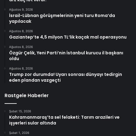
Ağustos 9, 2026
İsrail-Lübnan görüşmelerinin yeni turu Roma’da
yapılacak
Ağustos 8, 2026
Gaziantep’te 4,5 milyon TL’lik kaçak mal operasyonu
Ağustos 8, 2026
Özgür Çelik, Yeni Parti’nin İstanbul kurucu il başkanı
oldu
Ağustos 8, 2026
Trump zor durumda! Uyarı sonrası dünyayı tedirgin
eden plandan vazgeçti
Rastgele Haberler
Şubat 15, 2026
Kahramanmaraş’ta sel felaketi: Tarım arazileri ve
işyerleri sular altında
Şubat 1, 2026