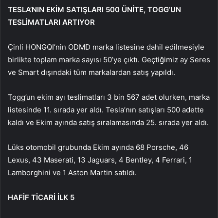
TESLA’NIN EKİM SATIŞLARI 500 ÜNİTE, TOGG’UN
TESLİMATLARI ARTIYOR
Çinli HONGQI’nin ODMD marka listesine dahil edilmesiyle
birlikte toplam marka sayısı 50’ye çıktı. Geçtiğimiz ay Seres
ve Smart dışındaki tüm markalardan satış yapıldı.
Togg’un ekim ayı teslimatları 3 bin 567 adet olurken, marka
listesinde 11. sırada yer aldı. Tesla’nın satışları 500 adette
kaldı ve Ekim ayında satış sıralamasında 25. sırada yer aldı.
Lüks otomobil grubunda Ekim ayında 68 Porsche, 46
Lexus, 43 Maserati, 13 Jaguars, 4 Bentley, 4 Ferrari, 1
Lamborghini ve 1 Aston Martin satıldı.
HAFİF TİCARİ İLK 5