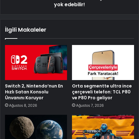
yok edebilir!
İlgili Makaleler
Switch 2, Nintendo’nun En
Orta segmentte ultra ince
Hızlı Satan Konsolu
çerçeveli telefon: TCL P80
Ünvanını Koruyor
ve P80 Pro geliyor
Ağustos 8, 2026
Ağustos 7, 2026