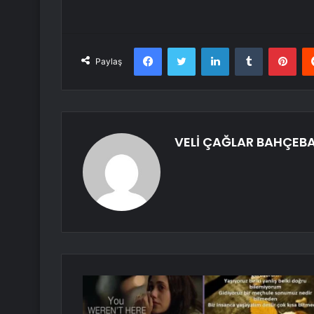
Facebook
Twitter
LinkedIn
Tumblr
Pint
Paylaş
VELİ ÇAĞLAR BAHÇEBA