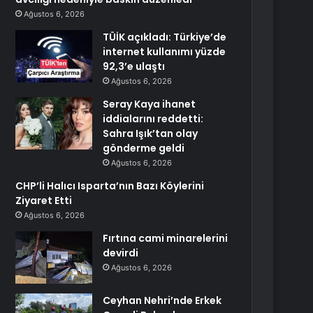
Ağustos 6, 2026
TÜİK açıkladı: Türkiye’de
internet kullanımı yüzde
92,3’e ulaştı
Ağustos 6, 2026
Seray Kaya ihanet
iddialarını reddetti:
Sahra Işık’tan olay
gönderme geldi
Ağustos 6, 2026
CHP’li Halıcı Isparta’nın Bazı Köylerini
Ziyaret Etti
Ağustos 6, 2026
Fırtına cami minarelerini
devirdi
Ağustos 6, 2026
Ceyhan Nehri’nde Erkek