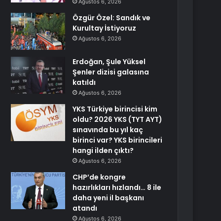
Ağustos 6, 2026
Özgür Özel: Sandık ve
Kurultay İstiyoruz
Ağustos 6, 2026
Erdoğan, Şule Yüksel
Şenler dizisi galasına
katıldı
Ağustos 6, 2026
YKS Türkiye birincisi kim
oldu? 2026 YKS (TYT AYT)
sınavında bu yıl kaç
birinci var? YKS birincileri
hangi ilden çıktı?
Ağustos 6, 2026
CHP’de kongre
hazırlıkları hızlandı… 8 ile
daha yeni il başkanı
atandı
Ağustos 6, 2026