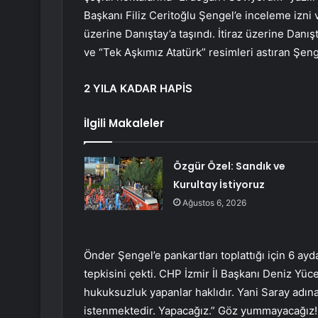
Başkanı Filiz Ceritoğlu Şengel’e inceleme izni v
üzerine Danıştay’a taşındı. İtiraz üzerine Danışt
ve “Tek Aşkımız Atatürk” resimleri astıran Şen
2 YILA KADAR HAPİS
İlgili Makaleler
Özgür Özel: Sandık ve
Kurultay İstiyoruz
Ağustos 6, 2026
Önder Şengel’e pankartları toplattığı için 6 ayd
tepkisini çekti. CHP İzmir İl Başkanı Deniz Yüc
hukuksuzluk yapanlar haklıdır. Yani Saray adı
istenmektedir. Yapacağız.” Göz yummayacağız!