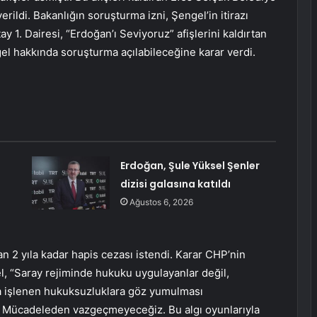
erildi. Bakanlığın soruşturma izni, Şengel’in itirazı
ay 1. Dairesi, “Erdoğan’ı Seviyoruz” afişlerini kaldırtan
gel hakkında soruşturma açılabileceğine karar verdi.
Erdoğan, Şule Yüksel Şenler
dizisi galasına katıldı
Ağustos 6, 2026
an 2 yıla kadar hapis cezası istendi. Karar CHP’nin
el, “Saray rejiminde hukuku uygulayanlar değil,
na işlenen hukuksuzluklara göz yumulması
 Mücadeleden vazgeçmeyeceğiz. Bu algı oyunlarıyla