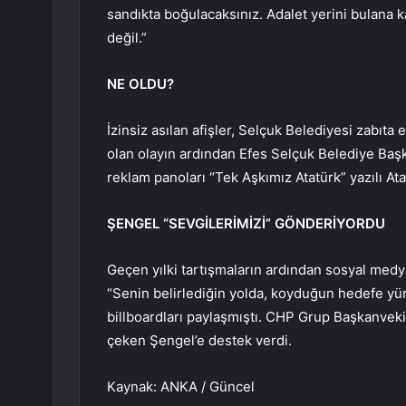
sandıkta boğulacaksınız. Adalet yerini bulana ka
değil.”
NE OLDU?
İzinsiz asılan afişler, Selçuk Belediyesi zabıta e
olan olayın ardından Efes Selçuk Belediye Başka
reklam panoları “Tek Aşkımız Atatürk” yazılı Ata
ŞENGEL “SEVGİLERİMİZİ” GÖNDERİYORDU
Geçen yılki tartışmaların ardından sosyal me
“Senin belirlediğin yolda, koyduğun hedefe yürü
billboardları paylaşmıştı. CHP Grup Başkanvekil
çeken Şengel’e destek verdi.
Kaynak: ANKA / Güncel