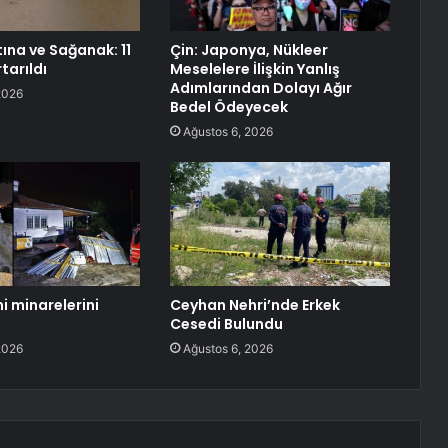
tına ve Sağanak: 11
Çin: Japonya, Nükleer
tarıldı
Meselelere İlişkin Yanlış
Adımlarından Dolayı Ağır
2026
Bedel Ödeyecek
Ağustos 6, 2026
i minarelerini
Ceyhan Nehri’nde Erkek
Cesedi Bulundu
2026
Ağustos 6, 2026