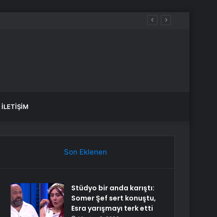
İLETIŞIM
Son Eklenen
Stüdyo bir anda karıştı:
Somer Şef sert konuştu,
Esra yarışmayı terk etti