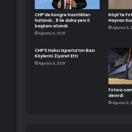
CHP’de kongre hazırlıkları
Köşk’te Fır
hızlandı… 8 ile daha yeni il
Hayvan Kur
başkanı atandı
Ağustos 6, 
Ağustos 6, 2026
CHP’li Halıcı Isparta’nın Bazı
Köylerini Ziyaret Etti
Ağustos 6, 2026
Fırtına cam
devirdi
Ağustos 6, 