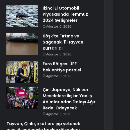
İkinci El Otomobil
Piyasasında Temmuz
2024 Gelişmeleri
Ağustos 6, 2026
Köşk’te Fırtına ve
Sağanak: 11 Hayvan
Kurtarıldı
Ağustos 6, 2026
Euro Bölgesi ÜFE
beklentiye paralel
Ağustos 6, 2026
Çin: Japonya, Nükleer
Meselelere İlişkin Yanlış
Adımlarından Dolayı Ağır
Bedel Ödeyecek
Ağustos 6, 2026
Tayvan, Çinli şirketlere çip yetenek
avcılığı nedeniyle baskın düzenledi