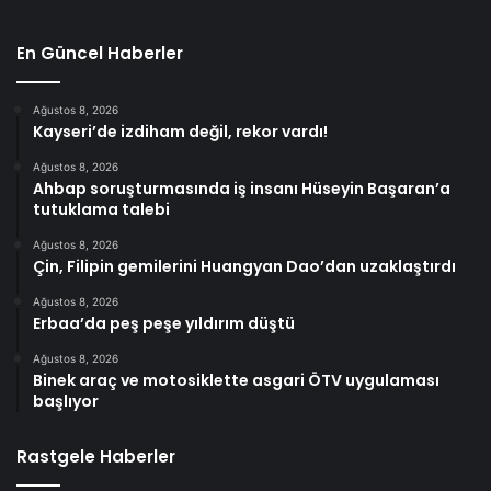
En Güncel Haberler
Ağustos 8, 2026
Kayseri’de izdiham değil, rekor vardı!
Ağustos 8, 2026
Ahbap soruşturmasında iş insanı Hüseyin Başaran’a
tutuklama talebi
Ağustos 8, 2026
Çin, Filipin gemilerini Huangyan Dao’dan uzaklaştırdı
Ağustos 8, 2026
Erbaa’da peş peşe yıldırım düştü
Ağustos 8, 2026
Binek araç ve motosiklette asgari ÖTV uygulaması
başlıyor
Rastgele Haberler