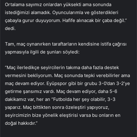
Ortalama sayımız onlardan yüksekti ama sonunda
istediğimizi alamadık. Oyuncularımla ve gösterdikleri
çabayla gurur duyuyorum. Hafife alınacak bir çaba değil.”
dedi.
Tam, maç oynanırken taraftarların kendisine istifa çağrısı
yapmasıyla ilgili de şunları söyledi:
“Maç ilerledikçe seyircilerin takıma daha fazla destek
vermesini bekliyorum. Maç sonunda tepki verebilirler ama
maç devam ediyor. Eyüpspor gibi bir grubu 3-0’dan 3-2’ye
getirme şansımız vardı. Maç devam ediyor, daha 5-6
dakikamız var, her an “Futbolda her şey olabilir, 3-3
yaparız. Maç bittikten sonra özeleştiri yapıyoruz,
seyircimizin bize yönelik eleştirisi varsa bu onların en
doğal hakkıdır.”