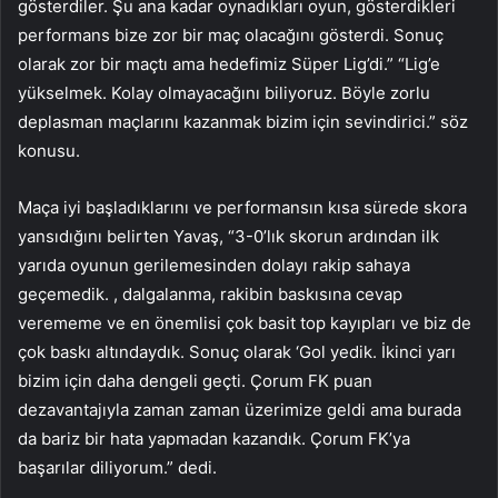
gösterdiler. Şu ana kadar oynadıkları oyun, gösterdikleri
performans bize zor bir maç olacağını gösterdi. Sonuç
olarak zor bir maçtı ama hedefimiz Süper Lig’di.” “Lig’e
yükselmek. Kolay olmayacağını biliyoruz. Böyle zorlu
deplasman maçlarını kazanmak bizim için sevindirici.” söz
konusu.
Maça iyi başladıklarını ve performansın kısa sürede skora
yansıdığını belirten Yavaş, “3-0’lık skorun ardından ilk
yarıda oyunun gerilemesinden dolayı rakip sahaya
geçemedik. , dalgalanma, rakibin baskısına cevap
verememe ve en önemlisi çok basit top kayıpları ve biz de
çok baskı altındaydık. Sonuç olarak ‘Gol yedik. İkinci yarı
bizim için daha dengeli geçti. Çorum FK puan
dezavantajıyla zaman zaman üzerimize geldi ama burada
da bariz bir hata yapmadan kazandık. Çorum FK’ya
başarılar diliyorum.” dedi.