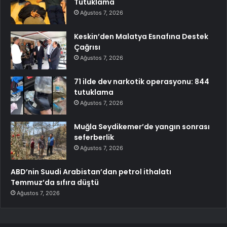
Tutuklama
Ağustos 7, 2026
Keskin’den Malatya Esnafına Destek
Çağrısı
Ağustos 7, 2026
71 ilde dev narkotik operasyonu: 844
tutuklama
Ağustos 7, 2026
Muğla Seydikemer’de yangın sonrası
seferberlik
Ağustos 7, 2026
ABD’nin Suudi Arabistan’dan petrol ithalatı
Temmuz’da sıfıra düştü
Ağustos 7, 2026