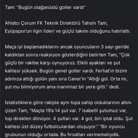
Tam: “Bugün olağanüstü goller vardı”
Ahlatcı Çorum FK Teknik Direktörü Tahsin Tam,
Eyüpspor’un ligin lideri ve güçlü takımı olduğunu hatırlattı.
Maça iyi başlamadıklarını ancak oyuncuların 3 sayı geride
kaldıktan sonra reaksiyon gösterdiğini belirten Tam, “Çok
güçlü bir rakibe karşı oynuyoruz. Etkili ayakları ve şut
kalitesi yüksek. Bugün genel goller vardı. Ferhat’ın bizim
adımıza attığı golün yanı sıra Caner’in “Attığı gol. Orta mı,
şut mu bilmiyorum ama inanılmaz bir yere gitti.” dedi.
İstatistiklere göre rakiple aynı topa sahip olduklarının altını
çizen Tam, “Maçta 19’a 14 şut var. 7 isabetli şutumuz var,
top direkten dönüyor. 4 şutları var. 4 gol, biri iptal oldu. Şut
kalitesi üst düzey futbolculardan oluşuyor.” “Bir oyuncu
grubunun olduğu ortada. Bu fırsatları vermemeliydik.