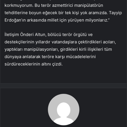
korkmuyorum. Bu terör azmettirici manipülatörün
tehditlerine boyun eğecek bir tek kişi yok aramızda. Tayyip
Erdoğan’ın arkasında millet için yürüyen milyonlarız.”
İletişim Önderi Altun, bölücü terör örgütü ve
destekçilerinin yıllardır vatandaşlara çektirdikleri acıları,
yaptıkları manipülasyonları, girdikleri kirli ilişkileri tüm
dünyaya anlatarak teröre karşı mücadelelerini
sürdüreceklerinin altını çizdi.