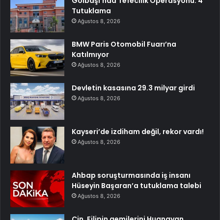
Gölbaşı’nda Tefecilik Operasyonu: 4
Tutuklama
Ağustos 8, 2026
BMW Paris Otomobil Fuarı’na
Katılmıyor
Ağustos 8, 2026
Devletin kasasına 29.3 milyar girdi
Ağustos 8, 2026
Kayseri’de izdiham değil, rekor vardı!
Ağustos 8, 2026
Ahbap soruşturmasında iş insanı
Hüseyin Başaran’a tutuklama talebi
Ağustos 8, 2026
Çin, Filipin gemilerini Huangyan