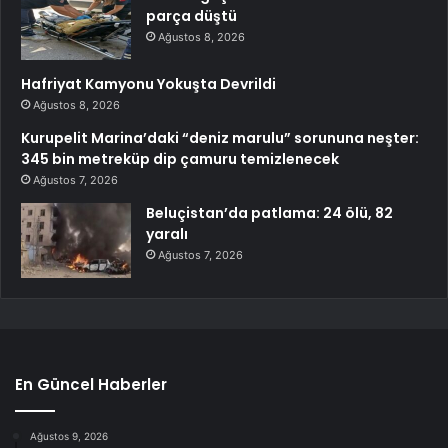
parça düştü
Ağustos 8, 2026
Hafriyat Kamyonu Yokuşta Devrildi
Ağustos 8, 2026
Kurupelit Marina’daki “deniz marulu” sorununa neşter:
345 bin metreküp dip çamuru temizlenecek
Ağustos 7, 2026
Beluçistan’da patlama: 24 ölü, 82
yaralı
Ağustos 7, 2026
En Güncel Haberler
Ağustos 9, 2026