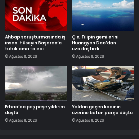
Ahbap soruşturmasında iş
Çin, Filipin gemilerini
insanı Hüseyin Başaran’a
Huangyan Dao’dan
tutuklama talebi
uzaklaştırdı
Ağustos 8, 2026
Ağustos 8, 2026
Erbaa’da peş peşe yıldırım
Yoldan geçen kadının
düştü
üzerine beton parça düştü
Ağustos 8, 2026
Ağustos 8, 2026