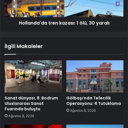
Hollanda'da tren kazası: 1 ölü, 30 yaralı
İlgili Makaleler
Sanat dünyası, 8. Bodrum
Gölbaşı’nda Tefecilik
Uluslararası Sanat
Operasyonu: 4 Tutuklama
Fuarında buluştu
Ağustos 8, 2026
Ağustos 8, 2026