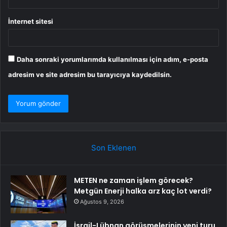
İnternet sitesi
Daha sonraki yorumlarımda kullanılması için adım, e-posta
adresim ve site adresim bu tarayıcıya kaydedilsin.
Son Eklenen
METEN ne zaman işlem görecek?
Metgün Enerji halka arz kaç lot verdi?
Ağustos 9, 2026
İsrail-Lübnan görüşmelerinin yeni turu