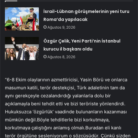
İsrail-Lübnan görüşmelerinin yeni turu
Roma’da yapılacak
Ağustos 9, 2026
Özgür Çelik, Yeni Parti’nin İstanbul
kurucu il başkanı oldu
Ağustos 8, 2026
“6-8 Ekim olaylarının azmettiricisi, Yasin Börü ve onlarca
masumun katili, terör destekçisi, Türk adaletinin tam da
aynı gerekçeyle cezalandırdığı yalanlarla dolu bir
açıklamayla beni tehdit etti ve bizi teröriste yönlendirdi.
Hukuksuzca ‘özgürlük’ vaadinde bulunanların kazanması
mümkün değil.Böyle tehditlerle bizi korkutmaya,
korkutmaya çalıştığını anlamış olmalı.Buradan eli kanlı
terör örgütüne sesleniyorum o sözcüsüdür. Çünkü sizden