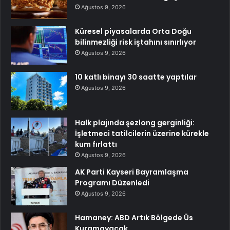
Ağustos 9, 2026
Küresel piyasalarda Orta Doğu
bilinmezliği risk iştahını sınırlıyor
Ağustos 9, 2026
10 katlı binayı 30 saatte yaptılar
Ağustos 9, 2026
Halk plajında şezlong gerginliği:
İşletmeci tatilcilerin üzerine kürekle
kum fırlattı
Ağustos 9, 2026
AK Parti Kayseri Bayramlaşma
Programı Düzenledi
Ağustos 9, 2026
Hamaney: ABD Artık Bölgede Üs
Kuramayacak