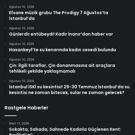
Ağustos 10, 2026
Efsane müzik grubu The Prodigy 7 Ağustos’ta
İstanbul’da
Ağustos 10, 2026
Günlerdir entübeydi! Kadir İnanır’dan haber var
Ağustos 10, 2026
Hasankeyf’te su kenarında kadın cesedi bulundu
Ağustos 10, 2026
Çin: İlgili taraflar, Çin donanmasına ait araçlara
tehlikeli şekilde yaklaşmamalı
Ağustos 10, 2026
İstanbul İSKİ su kesintisi! 29-30 Temmuz İstanbul’da su
kesintisi ne zaman bitecek, sular ne zaman gelecek?
Rastgele Haberler
Mart 17, 2026
Sokakta, Sahada, Sahnede Kadınla Güçlenen Kent:
Beylikdüzü