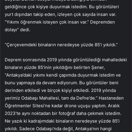
geldiğince çok kişiye duyurmak istedim. Bu görüntüleri
yurt dışından takip eden, izleyen çok sayıda insan var.
“Yıkımı öğrenmek isteyen çok insan var.” Depremden
dolayı” dedi.
“Çerçevemdeki binaların neredeyse yüzde 85’i yıkıldı.”
Deprem sonrasında 2019 yılında görüntülediği mahalledeki
binaların yüzde 85’inin yıkıldığını belirten Şener,
“Antakya’daki yıkımı kendi çapımda duyurmak istedim ve
bunu yapmaya da devam ediyorum. Bu görüntüler beni
derinden etkiledi ve birçok kişiyi etkiledi. 2019 yılında
yerimiz Odabaşı Mahallesi, tam da Defne’de.” Hastaneden
Öğretmenler Sitesi’ne kadar drone uçuşu yaptım. Aralık
2023’te aynı noktadan bir fotoğraf daha çekmek istedim.
Ne yazık ki kadrajımdaki binaların neredeyse yüzde 85’i
yıkıldı. Sadece Odabaşı’nda değil, Antakya’nın hangi