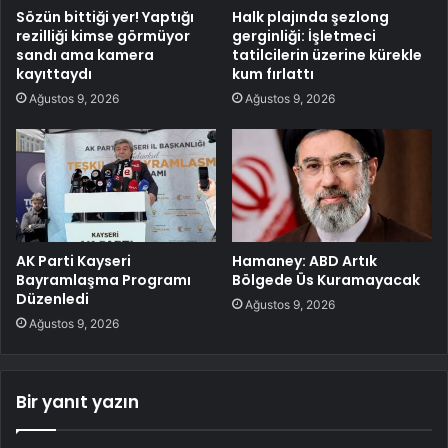
Sözün bittiği yer! Yaptığı
Halk plajında şezlong
rezilliği kimse görmüyor
gerginliği: İşletmeci
sandı ama kamera
tatilcilerin üzerine kürekle
kayıttaydı
kum fırlattı
Ağustos 9, 2026
Ağustos 9, 2026
AK Parti Kayseri
Hamaney: ABD Artık
Bayramlaşma Programı
Bölgede Üs Kuramayacak
Düzenledi
Ağustos 9, 2026
Ağustos 9, 2026
Bir yanıt yazın