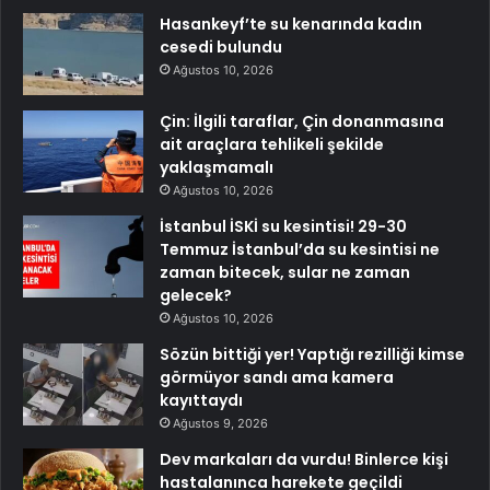
Hasankeyf’te su kenarında kadın
cesedi bulundu
Ağustos 10, 2026
Çin: İlgili taraflar, Çin donanmasına
ait araçlara tehlikeli şekilde
yaklaşmamalı
Ağustos 10, 2026
İstanbul İSKİ su kesintisi! 29-30
Temmuz İstanbul’da su kesintisi ne
zaman bitecek, sular ne zaman
gelecek?
Ağustos 10, 2026
Sözün bittiği yer! Yaptığı rezilliği kimse
görmüyor sandı ama kamera
kayıttaydı
Ağustos 9, 2026
Dev markaları da vurdu! Binlerce kişi
hastalanınca harekete geçildi