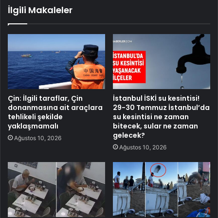
İlgili Makaleler
Çin: İlgili taraflar, Çin
İstanbul İSKİ su kesintisi!
donanmasına ait araçlara
29-30 Temmuz İstanbul’da
tehlikeli şekilde
su kesintisi ne zaman
yaklaşmamalı
bitecek, sular ne zaman
gelecek?
Ağustos 10, 2026
Ağustos 10, 2026