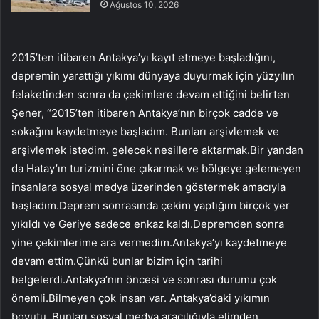
Ağustos 10, 2026
2015’ten itibaren Antakya’yı kayıt etmeye başladığını,
depremin yarattığı yıkımı dünyaya duyurmak için yüzyılın
felaketinden sonra da çekimlere devam ettiğini belirten
Şener, “2015’ten itibaren Antakya’nın birçok cadde ve
sokağını kaydetmeye başladım. Bunları arşivlemek ve
arşivlemek istedim. gelecek nesillere aktarmak.Bir yandan
da Hatay’ın turizmini öne çıkarmak ve bölgeye gelemeyen
insanlara sosyal medya üzerinden göstermek amacıyla
başladım.Deprem sonrasında çekim yaptığım birçok yer
yıkıldı ve Geriye sadece enkaz kaldı.Depremden sonra
yine çekimlerime ara vermedim.Antakya’yı kaydetmeye
devam ettim.Çünkü bunlar bizim için tarihi
belgelerdi.Antakya’nın öncesi ve sonrası durumu çok
önemli.Bilmeyen çok insan var. Antakya’daki yıkımın
boyutu. Bunları sosyal medya aracılığıyla elimden