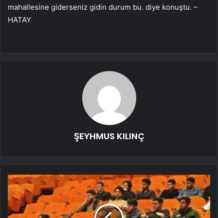
mahallesine giderseniz gidin durum bu. diye konuştu. –
HATAY
ŞEYHMUS KILINÇ