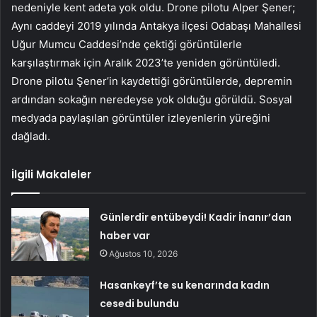
nedeniyle kent adeta yok oldu. Drone pilotu Alper Şener;
Aynı caddeyi 2019 yılında Antakya ilçesi Odabaşı Mahallesi
Uğur Mumcu Caddesi’nde çektiği görüntülerle
karşılaştırmak için Aralık 2023’te yeniden görüntüledi.
Drone pilotu Şener’in kaydettiği görüntülerde, depremin
ardından sokağın neredeyse yok olduğu görüldü. Sosyal
medyada paylaşılan görüntüler izleyenlerin yüreğini
dağladı.
İlgili Makaleler
Günlerdir entübeydi! Kadir İnanır’dan
haber var
Ağustos 10, 2026
Hasankeyf’te su kenarında kadın
cesedi bulundu