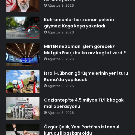
Ağustos 9, 2026
Kahramanlar her zaman pelerin
giymez: Koşa koşa yakaladı
Ağustos 9, 2026
METEN ne zaman işlem görecek?
Metgün Enerji halka arz kaç lot verdi?
Ağustos 9, 2026
İsrail-Lübnan görüşmelerinin yeni turu
Roma’da yapılacak
Ağustos 9, 2026
Gaziantep’te 4,5 milyon TL’lik kaçak
mal operasyonu
Ağustos 8, 2026
Özgür Çelik, Yeni Parti’nin İstanbul
kurucu il başkanı oldu