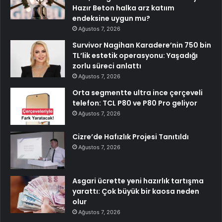
Hazır Beton halka arz katıım
endeksine uygun mu?
Ağustos 7, 2026
Survivor Nagihan Karadere’nin 750 bin
TL’lik estetik operasyonu: Yaşadığı
zorlu süreci anlattı
Ağustos 7, 2026
Orta segmentte ultra ince çerçeveli
telefon: TCL P80 ve P80 Pro geliyor
Ağustos 7, 2026
Cizre’de Hafızlık Projesi Tanıtıldı
Ağustos 7, 2026
Asgari ücrette yeni hazırlık tartışma
yarattı: Çok büyük bir kaosa neden
olur
Ağustos 7, 2026