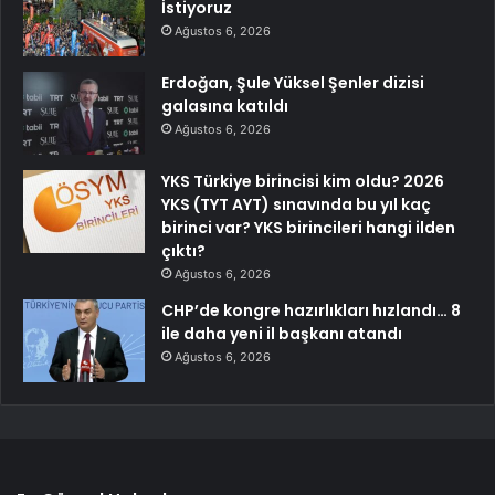
İstiyoruz
Ağustos 6, 2026
Erdoğan, Şule Yüksel Şenler dizisi
galasına katıldı
Ağustos 6, 2026
YKS Türkiye birincisi kim oldu? 2026
YKS (TYT AYT) sınavında bu yıl kaç
birinci var? YKS birincileri hangi ilden
çıktı?
Ağustos 6, 2026
CHP’de kongre hazırlıkları hızlandı… 8
ile daha yeni il başkanı atandı
Ağustos 6, 2026