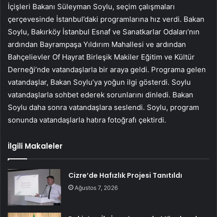
İçişleri Bakanı Süleyman Soylu, seçim çalışmaları
çerçevesinde İstanbul’daki programlarına hız verdi. Bakan
Soylu, Bakırköy İstanbul Esnaf ve Sanatkarlar Odaları’nın
ardından Bayrampaşa Yıldırım Mahallesi ve ardından
Bahçelievler Of Hayrat Birleşik Makiler Eğitim ve Kültür
Derneği’nde vatandaşlarla bir araya geldi. Programa gelen
vatandaşlar, Bakan Soylu’ya yoğun ilgi gösterdi. Soylu
vatandaşlarla sohbet ederek sorunlarını dinledi. Bakan
Soylu daha sonra vatandaşlara seslendi. Soylu, program
sonunda vatandaşlarla hatıra fotoğrafı çektirdi.
İlgili Makaleler
Cizre’de Hafızlık Projesi Tanıtıldı
Ağustos 7, 2026