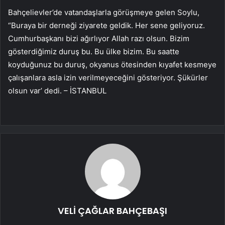
Bahçelievler’de vatandaşlarla görüşmeye gelen Soylu,
“Buraya bir derneği ziyarete geldik. Her sene geliyoruz.
Cumhurbaşkanı bizi ağırlıyor Allah razı olsun. Bizim
gösterdiğimiz duruş bu. Bu ülke bizim. Bu saatte
koyduğunuz bu duruş, okyanus ötesinden kıyafet kesmeye
çalışanlara asla izin verilmeyeceğini gösteriyor. Şükürler
olsun var’ dedi. – İSTANBUL
VELİ ÇAĞLAR BAHÇEBAŞI