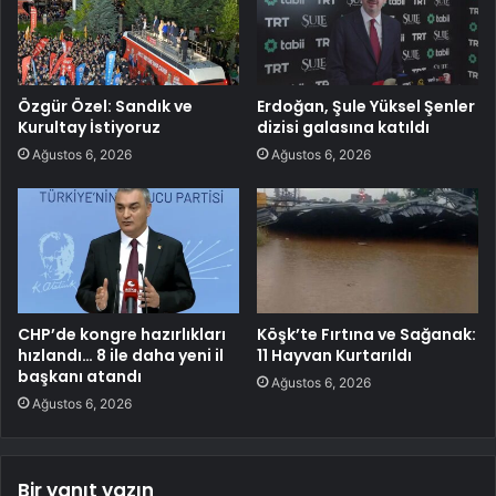
Özgür Özel: Sandık ve
Erdoğan, Şule Yüksel Şenler
Kurultay İstiyoruz
dizisi galasına katıldı
Ağustos 6, 2026
Ağustos 6, 2026
CHP’de kongre hazırlıkları
Köşk’te Fırtına ve Sağanak:
hızlandı… 8 ile daha yeni il
11 Hayvan Kurtarıldı
başkanı atandı
Ağustos 6, 2026
Ağustos 6, 2026
Bir yanıt yazın