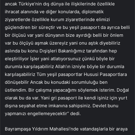
ancak Türkiye’nin dış dünya ile ilişkilerinde özellikle
ihracat alanında ve diğer konularda, diplomatik
ziyaretlerde özellikle kurum ziyaretlerinde elimizi
güçlendiren bir süreçtir ve bu yeşil pasaport da ayrıca belli
bir ölçüsü var yani dünyanın bize ayırdığı belli bir önlem
var bu ölçüyü aşmak üzereyiz yani onu aştık diyebiliriz
aslında bu konu Dışişleri Bakanlığımız tarafından hep
eleştiriliyor İşler yani atlatıyorsunuz çünkü böyle bir
durumla karşılaşabiliriz Allah’ın izniyle böyle bir durumla
karşılaşabiliriz Tüm yeşil pasaportlar Hususi Pasaportlara
dönüşebilir Ancak bu konudaki sorumluluğu ben
üstlendim. Bir çalışma yapacağımı söylemek isterim. Doğal
olarak bu da var. Yani gri pasaport ile kendi işiniz için yurt
dışına seyahat etme imkanına sahipsiniz. Devlet bunu
yapmanızı engellemeyecektir” dedi.
Bayrampaşa Yıldırım Mahallesi’nde vatandaşlarla bir araya