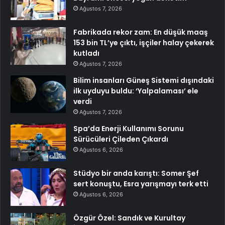
Ağustos 7, 2026
Fabrikada rekor zam: En düşük maaş
153 bin TL’ye çıktı, işçiler halay çekerek
kutladı
Ağustos 7, 2026
Bilim insanları Güneş Sistemi dışındaki
ilk uyduyu buldu: ‘Yalpalaması’ ele
verdi
Ağustos 7, 2026
Spa’da Enerji Kullanımı Sorunu
Sürücüleri Çileden Çıkardı
Ağustos 6, 2026
Stüdyo bir anda karıştı: Somer Şef
sert konuştu, Esra yarışmayı terk etti
Ağustos 6, 2026
Özgür Özel: Sandık ve Kurultay