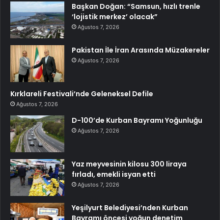
Başkan Doğan: “Samsun, hızlı trenle
‘lojistik merkez’ olacak”
Ağustos 7, 2026
Pakistan İle İran Arasında Müzakereler
Ağustos 7, 2026
Kırklareli Festivali’nde Geleneksel Defile
Ağustos 7, 2026
D-100’de Kurban Bayramı Yoğunluğu
Ağustos 7, 2026
Yaz meyvesinin kilosu 300 liraya
fırladı, emekli isyan etti
Ağustos 7, 2026
Yeşilyurt Belediyesi’nden Kurban
Bayramı öncesi yoğun denetim