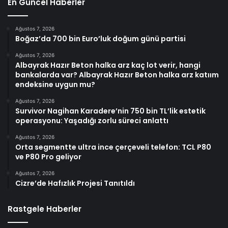
En Güncel Haberler
Ağustos 7, 2026
Boğaz’da 700 bin Euro’luk doğum günü partisi
Ağustos 7, 2026
Albayrak Hazır Beton halka arz kaç lot verir, hangi
bankalarda var? Albayrak Hazır Beton halka arz katıım
endeksine uygun mu?
Ağustos 7, 2026
Survivor Nagihan Karadere’nin 750 bin TL’lik estetik
operasyonu: Yaşadığı zorlu süreci anlattı
Ağustos 7, 2026
Orta segmentte ultra ince çerçeveli telefon: TCL P80
ve P80 Pro geliyor
Ağustos 7, 2026
Cizre’de Hafızlık Projesi Tanıtıldı
Rastgele Haberler