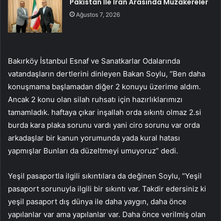
Pakistan İle İran Arasında Müzakereler
Ağustos 7, 2026
Bakırköy İstanbul Esnaf ve Sanatkarlar Odalarında
vatandaşların dertlerini dinleyen Bakan Soylu, “Ben daha
konuşmama başlamadan diğer 2 konuyu üzerime aldım.
Ancak 2 konu olan silah ruhsatı için hazırlıklarımızı
tamamladık. haftaya çıkar inşallah orda sıkıntı olmaz 2.si
burda kara plaka sorunu vardı yani ciro sorunu var orda
arkadaşlar bir kanun yorumunda yada kural hatası
yapmışlar Bunları da düzeltmeyi umuyoruz” dedi.
Yeşil pasaportla ilgili sıkıntılara da değinen Soylu, “Yeşil
pasaport sorunuyla ilgili bir sıkıntı var. Takdir edersiniz ki
yeşil pasaport dış dünya ile daha yaygın, daha önce
yapılanlar var ama yapılanlar var. Daha önce verilmiş olan