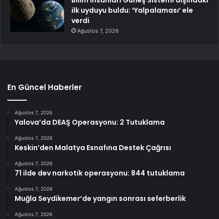
ilk uyduyu buldu: ‘Yalpalaması’ ele
verdi
Ağustos 7, 2026
En Güncel Haberler
Ağustos 7, 2026
Yalova’da DEAŞ Operasyonu: 2 Tutuklama
Ağustos 7, 2026
Keskin’den Malatya Esnafına Destek Çağrısı
Ağustos 7, 2026
71 ilde dev narkotik operasyonu: 844 tutuklama
Ağustos 7, 2026
Muğla Seydikemer’de yangın sonrası seferberlik
Ağustos 7, 2026