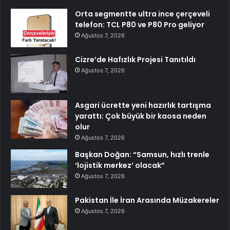
Orta segmentte ultra ince çerçeveli
telefon: TCL P80 ve P80 Pro geliyor
Ağustos 7, 2026
Cizre’de Hafızlık Projesi Tanıtıldı
Ağustos 7, 2026
Asgari ücrette yeni hazırlık tartışma
yarattı: Çok büyük bir kaosa neden
olur
Ağustos 7, 2026
Başkan Doğan: “Samsun, hızlı trenle
‘lojistik merkez’ olacak”
Ağustos 7, 2026
Pakistan İle İran Arasında Müzakereler
Ağustos 7, 2026