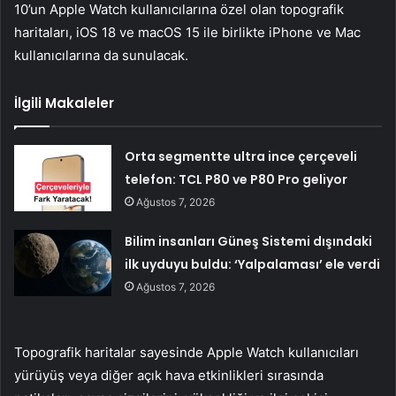
10’un Apple Watch kullanıcılarına özel olan topografik
haritaları, iOS 18 ve macOS 15 ile birlikte iPhone ve Mac
kullanıcılarına da sunulacak.
İlgili Makaleler
Orta segmentte ultra ince çerçeveli
telefon: TCL P80 ve P80 Pro geliyor
Ağustos 7, 2026
Bilim insanları Güneş Sistemi dışındaki
ilk uyduyu buldu: ‘Yalpalaması’ ele verdi
Ağustos 7, 2026
Topografik haritalar sayesinde Apple Watch kullanıcıları
yürüyüş veya diğer açık hava etkinlikleri sırasında