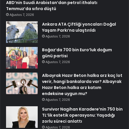
ABD’nin Suudi Arabistan’dan petrol ithalatı
Temmuz’da sıfıra düştü
Ağustos 7, 2026
Ankara ATA Çiftliği yoncaları Doğal
Yaşam Parkı’na ulaştırıldı
Ağustos 7, 2026
Boğaz’da 700 bin Euro’luk doğum
günü partisi
Ağustos 7, 2026
Albayrak Hazır Beton halka arz kaç lot
verir, hangi bankalarda var? Albayrak
Hazır Beton halka arz katıım
endeksine uygun mu?
Ağustos 7, 2026
Survivor Nagihan Karadere’nin 750 bin
TL’lik estetik operasyonu: Yaşadığı
zorlu süreci anlattı
Ağustos 7, 2026