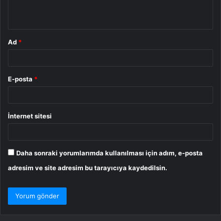
*
Ad
*
E-posta
*
İnternet sitesi
Daha sonraki yorumlarımda kullanılması için adım, e-posta
adresim ve site adresim bu tarayıcıya kaydedilsin.