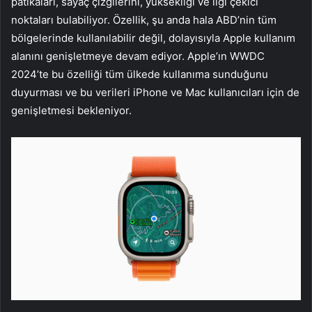
patikaları, sayaç çizgilerini, yüksekliği ve ilgi çekici
noktaları bulabiliyor. Özellik, şu anda hala ABD’nin tüm
bölgelerinde kullanılabilir değil, dolayısıyla Apple kullanım
alanını genişletmeye devam ediyor. Apple’ın WWDC
2024’te bu özelliği tüm ülkede kullanıma sunduğunu
duyurması ve bu verileri iPhone ve Mac kullanıcıları için de
genişletmesi bekleniyor.