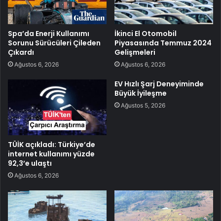
Spa’da Enerji Kullanımı
İkinci El Otomobil
Sorunu Sürücüleri Çileden
Piyasasında Temmuz 2024
Çıkardı
Gelişmeleri
Ağustos 6, 2026
Ağustos 6, 2026
EV Hızlı Şarj Deneyiminde
Büyük İyileşme
Ağustos 5, 2026
TÜİK açıkladı: Türkiye’de
internet kullanımı yüzde
92,3’e ulaştı
Ağustos 6, 2026