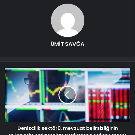
ÜMİT SAVĞA
Denizcilik sektörü, mevzuat belirsizliğinin
ortasında emisyonları azaltmanın yolunu arıyor