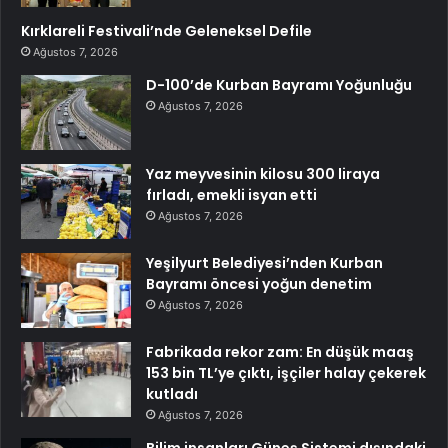
Kırklareli Festivali’nde Geleneksel Defile
Ağustos 7, 2026
D-100’de Kurban Bayramı Yoğunluğu
Ağustos 7, 2026
Yaz meyvesinin kilosu 300 liraya
fırladı, emekli isyan etti
Ağustos 7, 2026
Yeşilyurt Belediyesi’nden Kurban
Bayramı öncesi yoğun denetim
Ağustos 7, 2026
Fabrikada rekor zam: En düşük maaş
153 bin TL’ye çıktı, işçiler halay çekerek
kutladı
Ağustos 7, 2026
Bilim insanları Güneş Sistemi dışındaki