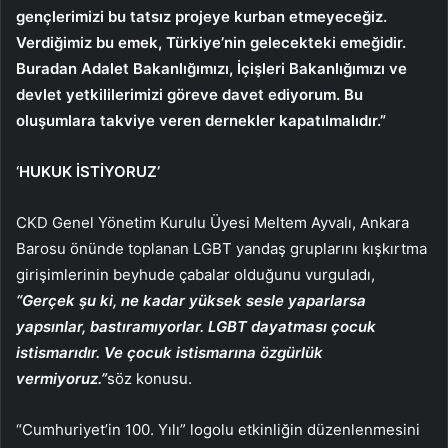
gençlerimizi bu tatsız projeye kurban etmeyeceğiz.
Verdiğimiz bu emek, Türkiye’nin gelecekteki emeğidir.
Buradan Adalet Bakanlığımızı, İçişleri Bakanlığımızı ve
devlet yetkililerimizi göreve davet ediyorum. Bu
oluşumlara takviye veren dernekler kapatılmalıdır.”
‘HUKUK İSTİYORUZ’
CKD Genel Yönetim Kurulu Üyesi Meltem Ayvalı, Ankara
Barosu önünde toplanan LGBT yandaş gruplarını kışkırtma
girişimlerinin beyhude çabalar olduğunu vurguladı,
“Gerçek şu ki, ne kadar yüksek sesle yaparlarsa
yapsınlar, bastıramıyorlar. LGBT dayatması çocuk
istismarıdır. Ve çocuk istismarına özgürlük
vermiyoruz.”
söz konusu.
“Cumhuriyet’in 100. Yılı” logolu etkinliğin düzenlenmesini