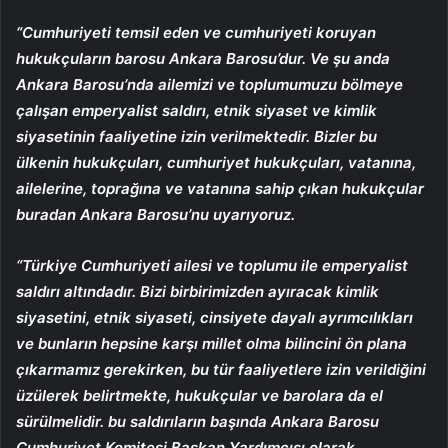
“Cumhuriyeti temsil eden ve cumhuriyeti koruyan
hukukçuların barosu Ankara Barosu’dur. Ve şu anda
Ankara Barosu’nda ailemizi ve toplumumuzu bölmeye
çalışan emperyalist saldırı, etnik siyaset ve kimlik
siyasetinin faaliyetine izin verilmektedir. Bizler bu
ülkenin hukukçuları, cumhuriyet hukukçuları, vatanına,
ailelerine, toprağına ve vatanına sahip çıkan hukukçular
buradan Ankara Barosu’nu uyarıyoruz.
“Türkiye Cumhuriyeti ailesi ve toplumu ile emperyalist
saldırı altındadır. Bizi birbirimizden ayıracak kimlik
siyasetini, etnik siyaseti, cinsiyete dayalı ayrımcılıkları
ve bunların hepsine karşı millet olma bilincini ön plana
çıkarmamız gerekirken, bu tür faaliyetlere izin verildiğini
üzülerek belirtmekte, hukukçular ve barolara da el
sürülmelidir. bu saldırıların başında Ankara Barosu
Cumhuriyet Komitesi Başkan Yardımcısı olarak