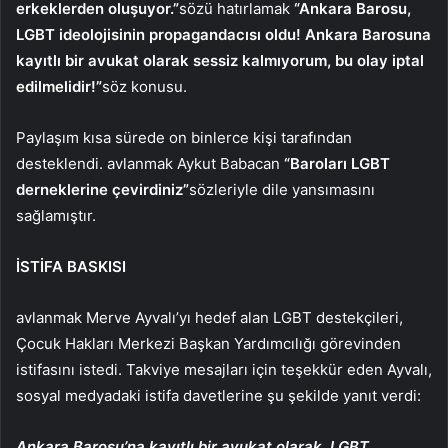
erkeklerden oluşuyor.”
sözü hatırlamak
“Ankara Barosu,
LGBT ideolojisinin propagandacısı oldu! Ankara Barosuna
kayıtlı bir avukat olarak sessiz kalmıyorum, bu olay iptal
edilmelidir!”
söz konusu.
Paylaşım kısa sürede on binlerce kişi tarafından
desteklendi. avlanmak Aykut Babacan
“Baroları LGBT
derneklerine çevirdiniz”
sözleriyle dile yansımasını
sağlamıştır.
İSTİFA BASKISI
avlanmak Merve Ayvalı’yı hedef alan LGBT destekçileri,
Çocuk Hakları Merkezi Başkan Yardımcılığı görevinden
istifasını istedi. Takviye mesajları için teşekkür eden Ayvalı,
sosyal medyadaki istifa davetlerine şu şekilde yanıt verdi:
Ankara Barosu’na kayıtlı bir avukat olarak, LGBT