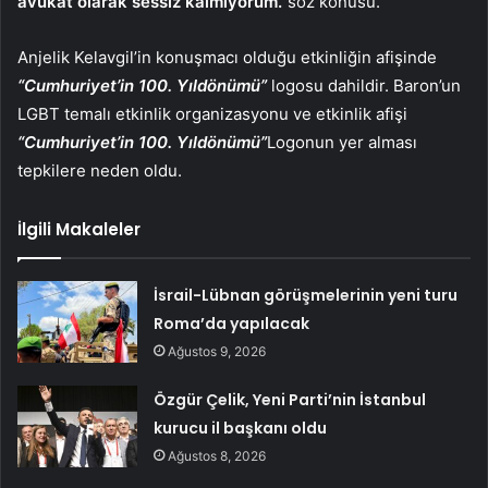
avukat olarak sessiz kalmıyorum.”
söz konusu.
Anjelik Kelavgil’in konuşmacı olduğu etkinliğin afişinde
“Cumhuriyet’in 100. Yıldönümü”
logosu dahildir. Baron’un
LGBT temalı etkinlik organizasyonu ve etkinlik afişi
“Cumhuriyet’in 100. Yıldönümü”
Logonun yer alması
tepkilere neden oldu.
İlgili Makaleler
İsrail-Lübnan görüşmelerinin yeni turu
Roma’da yapılacak
Ağustos 9, 2026
Özgür Çelik, Yeni Parti’nin İstanbul
kurucu il başkanı oldu
Ağustos 8, 2026