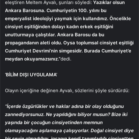
eleştiren Meltem Ayvalı, şunları söyledi:
Yazıklar olsun
Ankara Barosuna. Cumhuriyetin 100. yılını bu
emperyalist ideolojiyi yaymak için kullandınız. Öncelikle
cinsiyet eşitliğinden dolayı kadın erkek eşitliğini
unutturmaya çalıştılar. Ankara Barosu da bu
propagandanın aleti oldu. Oysa toplumsal cinsiyet eşitliği
Cumhuriyet Devrimi’nin simgesidir. Burada Cumhuriyet’e
meydan okuyamazsınız.”
dedi.
‘BİLİM DIŞI UYGULAMA’
Olayın içeriğine değinen Ayvalı, sözlerini şöyle sürdürdü:
“İçerde özgürlükler ve haklar adına bir olay olduğunu
zannediyorsunuz. Ne yapıldığını biliyor musun? Bize iki
yaşında bir çocuğun cinsiyetinden memnun
olamayacağını aşılamaya çalışıyorlar. Doğal cinsiyet diye
bir şeyin olmadığını, insanın kendi tanımladığı cinsiyetten