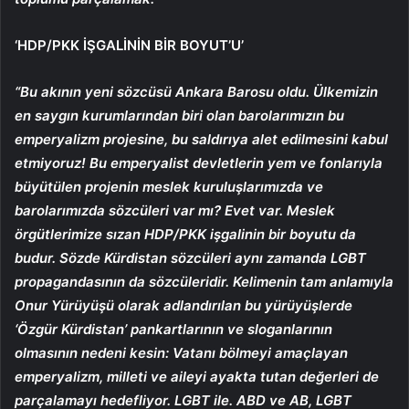
‘HDP/PKK İŞGALİNİN BİR BOYUT’U’
“Bu akının yeni sözcüsü Ankara Barosu oldu. Ülkemizin
en saygın kurumlarından biri olan barolarımızın bu
emperyalizm projesine, bu saldırıya alet edilmesini kabul
etmiyoruz! Bu emperyalist devletlerin yem ve fonlarıyla
büyütülen projenin meslek kuruluşlarımızda ve
barolarımızda sözcüleri var mı? Evet var. Meslek
örgütlerimize sızan HDP/PKK işgalinin bir boyutu da
budur. Sözde Kürdistan sözcüleri aynı zamanda LGBT
propagandasının da sözcüleridir. Kelimenin tam anlamıyla
Onur Yürüyüşü olarak adlandırılan bu yürüyüşlerde
‘Özgür Kürdistan’ pankartlarının ve sloganlarının
olmasının nedeni kesin: Vatanı bölmeyi amaçlayan
emperyalizm, milleti ve aileyi ayakta tutan değerleri de
parçalamayı hedefliyor. LGBT ile. ABD ve AB, LGBT