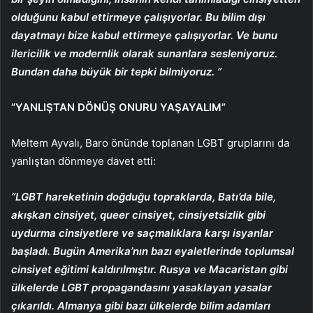
olduğunu kabul ettirmeye çalışıyorlar. Bu bilim dışı
dayatmayı bize kabul ettirmeye çalışıyorlar. Ve bunu
ilericilik ve modernlik olarak sunanlara sesleniyoruz.
Bundan daha büyük bir tepki bilmiyoruz. ”
“YANLIŞTAN DÖNÜŞ ONURU YAŞAYALIM”
Meltem Ayvalı, Baro önünde toplanan LGBT gruplarını da
yanlıştan dönmeye davet etti:
“LGBT hareketinin doğduğu topraklarda, Batı’da bile,
akışkan cinsiyet, queer cinsiyet, cinsiyetsizlik gibi
uydurma cinsiyetlere ve saçmalıklara karşı isyanlar
başladı. Bugün Amerika’nın bazı eyaletlerinde toplumsal
cinsiyet eğitimi kaldırılmıştır. Rusya ve Macaristan gibi
ülkelerde LGBT propagandasını yasaklayan yasalar
çıkarıldı. Almanya gibi bazı ülkelerde bilim adamları