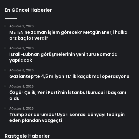
En Güncel Haberler
Ağustos 9, 2026
METEN ne zaman işlem görecek? Metgün Enerji halka
arz kaç lot verdi?
Ağustos 9, 2026
İsrail-Lübnan görüşmelerinin yeni turu Roma’da
yapılacak
Ağustos 8, 2026
Gaziantep’te 4,5 milyon TL’lik kaçak mal operasyonu
Ağustos 8, 2026
Özgür Çelik, Yeni Parti’nin İstanbul kurucu il başkanı
oldu
Ağustos 8, 2026
Trump zor durumda! Uyarı sonrası dünyayı tedirgin
eden plandan vazgeçti
Rastgele Haberler