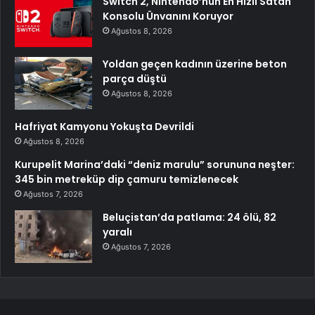
Switch 2, Nintendo’nun En Hızlı Satan
Konsolu Ünvanını Koruyor
Ağustos 8, 2026
Yoldan geçen kadının üzerine beton
parça düştü
Ağustos 8, 2026
Hafriyat Kamyonu Yokuşta Devrildi
Ağustos 8, 2026
Kurupelit Marina’daki “deniz marulu” sorununa neşter:
345 bin metreküp dip çamuru temizlenecek
Ağustos 7, 2026
Beluçistan’da patlama: 24 ölü, 82
yaralı
Ağustos 7, 2026