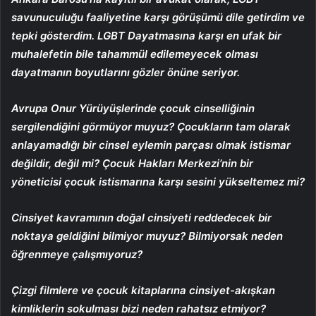
savunuculuğu faaliyetine karşı görüşümü dile getirdim ve
tepki gösterdim. LGBT Dayatmasına karşı en ufak bir
muhalefetin bile tahammül edilemeyecek olması
dayatmanın boyutlarını gözler önüne seriyor.
Avrupa Onur Yürüyüşlerinde çocuk cinselliğinin
sergilendiğini görmüyor muyuz? Çocukların tam olarak
anlayamadığı bir cinsel eylemin parçası olmak istismar
değildir, değil mi? Çocuk Hakları Merkezi’nin bir
yöneticisi çocuk istismarına karşı sesini yükseltemez mi?
Cinsiyet kavramının doğal cinsiyeti reddedecek bir
noktaya geldiğini bilmiyor muyuz? Bilmiyorsak neden
öğrenmeye çalışmıyoruz?
Çizgi filmlere ve çocuk kitaplarına cinsiyet-akışkan
kimliklerin sokulması bizi neden rahatsız etmiyor?