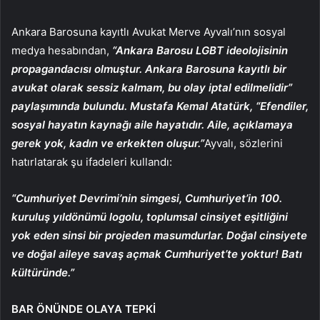
Ankara Barosuna kayıtlı Avukat Merve Ayvalı’nın sosyal
medya hesabından,
“Ankara Barosu LGBT ideolojisinin
propagandacısı olmuştur. Ankara Barosuna kayıtlı bir
avukat olarak sessiz kalmam, bu olay iptal edilmelidir”
paylaşımında bulundu. Mustafa Kemal Atatürk, “Efendiler,
sosyal hayatın kaynağı aile hayatıdır. Aile, açıklamaya
gerek yok, kadın ve erkekten oluşur.”
Ayvalı, sözlerini
hatırlatarak şu ifadeleri kullandı:
“Cumhuriyet Devrimi’nin simgesi, Cumhuriyet’in 100.
kuruluş yıldönümü logolu, toplumsal cinsiyet eşitliğini
yok eden sinsi bir projeden masumdurlar. Doğal cinsiyete
ve doğal aileye savaş açmak Cumhuriyet’te yoktur! Batı
kültüründe.”
BAR ÖNÜNDE OLAYA TEPKİ