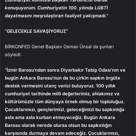
konuşuyorum. Cumhuriyetin 100. yılında LGBTİ
dayatmasını meşrulaştıran faaliyet yakışmadı.”
“GELECEKLE SAVAŞIYORUZ”
BİRKONFED Genel Başkanı Osman Ünsal da şunları
söyledi:
“İzmir Barosu’ndan sonra Diyarbakır Tabip Odası’nın ve
bugün Ankara Barosu’nun da bu çirkin sapkın örgüte
destek vermesini utanç verici buluyoruz. 100 yıllık
cumhuriyet tarihinde milli değerlerimiz, ahlakımız ve
kültürümüzle tüm dünyaya örnek olmuş bir topluluğuz.
Çocuklarımızı, gençlerimizi, geleceğimizi bu sapkınlığa
asla ama asla kurban etmeyeceğiz. Bugün Ankara
Barosu olarak nerede olursa olsun bu sapkınlığın
karşısında durmaya devam edeceğiz. Çocuklarımızı,