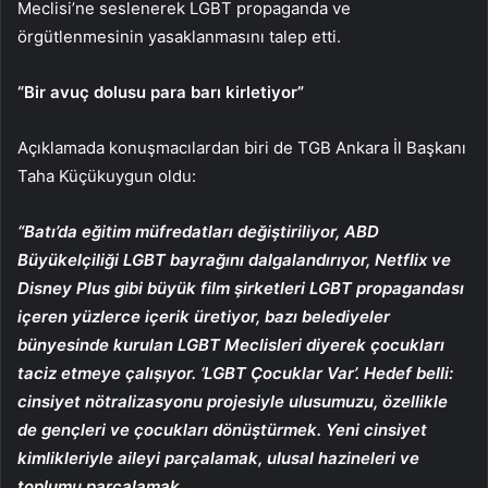
Meclisi’ne seslenerek LGBT propaganda ve
örgütlenmesinin yasaklanmasını talep etti.
“Bir avuç dolusu para barı kirletiyor”
Açıklamada konuşmacılardan biri de TGB Ankara İl Başkanı
Taha Küçükuygun oldu:
“Batı’da eğitim müfredatları değiştiriliyor, ABD
Büyükelçiliği LGBT bayrağını dalgalandırıyor, Netflix ve
Disney Plus gibi büyük film şirketleri LGBT propagandası
içeren yüzlerce içerik üretiyor, bazı belediyeler
bünyesinde kurulan LGBT Meclisleri diyerek çocukları
taciz etmeye çalışıyor. ‘LGBT Çocuklar Var’. Hedef belli:
cinsiyet nötralizasyonu projesiyle ulusumuzu, özellikle
de gençleri ve çocukları dönüştürmek. Yeni cinsiyet
kimlikleriyle aileyi parçalamak, ulusal hazineleri ve
toplumu parçalamak.