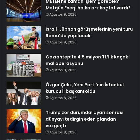
METEN ne zaman işlem görecek?
Metgün Enerji halka arz kaç lot verdi?
Ağustos 9, 2026
İsrail-Lübnan görüşmelerinin yeni turu
Roma’da yapılacak
Ağustos 9, 2026
Gaziantep’te 4,5 milyon TL’lik kaçak
mal operasyonu
Ağustos 8, 2026
Özgür Çelik, Yeni Parti’nin İstanbul
kurucu il başkanı oldu
Ağustos 8, 2026
Trump zor durumda! Uyarı sonrası
dünyayı tedirgin eden plandan
vazgeçti
Ağustos 8, 2026