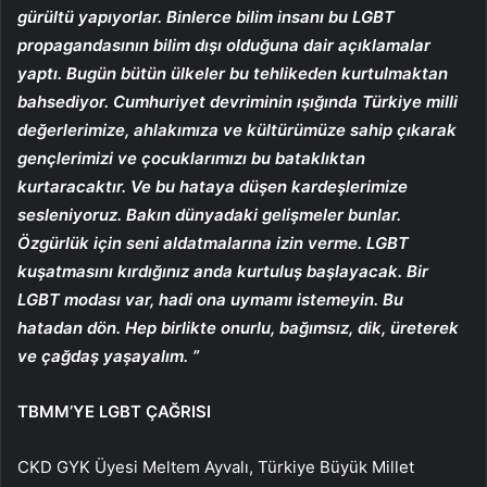
gürültü yapıyorlar. Binlerce bilim insanı bu LGBT
propagandasının bilim dışı olduğuna dair açıklamalar
yaptı. Bugün bütün ülkeler bu tehlikeden kurtulmaktan
bahsediyor. Cumhuriyet devriminin ışığında Türkiye milli
değerlerimize, ahlakımıza ve kültürümüze sahip çıkarak
gençlerimizi ve çocuklarımızı bu bataklıktan
kurtaracaktır. Ve bu hataya düşen kardeşlerimize
sesleniyoruz. Bakın dünyadaki gelişmeler bunlar.
Özgürlük için seni aldatmalarına izin verme. LGBT
kuşatmasını kırdığınız anda kurtuluş başlayacak. Bir
LGBT modası var, hadi ona uymamı istemeyin. Bu
hatadan dön. Hep birlikte onurlu, bağımsız, dik, üreterek
ve çağdaş yaşayalım. ”
TBMM’YE LGBT ÇAĞRISI
CKD GYK Üyesi Meltem Ayvalı, Türkiye Büyük Millet