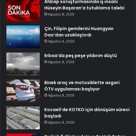
Ahbap soruşturmasında iş insanı
Hüseyin Başaran’a tutuklama talebi
Ağustos 8, 2026
Çin, Filipin gemilerini Huangyan
Dao’dan uzaklaştırdı
Ağustos 8, 2026
Erbaa’da peş peşe yıldırım düştü
Ağustos 8, 2026
Binek araç ve motosiklette asgari
ÖTV uygulaması başlıyor
Ağustos 8, 2026
Kocaeli’de KOTKO için dönüşüm süreci
başladı
Ağustos 8, 2026