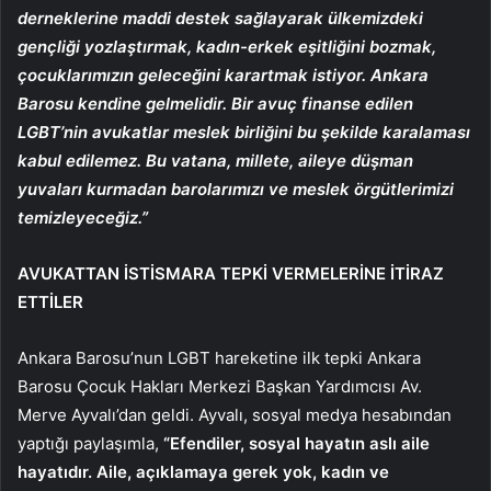
derneklerine maddi destek sağlayarak ülkemizdeki
gençliği yozlaştırmak, kadın-erkek eşitliğini bozmak,
çocuklarımızın geleceğini karartmak istiyor. Ankara
Barosu kendine gelmelidir. Bir avuç finanse edilen
LGBT’nin avukatlar meslek birliğini bu şekilde karalaması
kabul edilemez. Bu vatana, millete, aileye düşman
yuvaları kurmadan barolarımızı ve meslek örgütlerimizi
temizleyeceğiz.”
AVUKATTAN İSTİSMARA TEPKİ VERMELERİNE İTİRAZ
ETTİLER
Ankara Barosu’nun LGBT hareketine ilk tepki Ankara
Barosu Çocuk Hakları Merkezi Başkan Yardımcısı Av.
Merve Ayvalı’dan geldi. Ayvalı, sosyal medya hesabından
yaptığı paylaşımla,
“Efendiler, sosyal hayatın aslı aile
hayatıdır. Aile, açıklamaya gerek yok, kadın ve