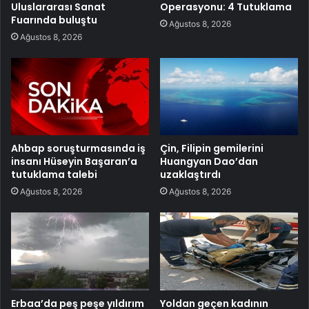
Uluslararası Sanat
Operasyonu: 4 Tutuklama
Fuarında buluştu
Ağustos 8, 2026
Ağustos 8, 2026
Ahbap soruşturmasında iş
Çin, Filipin gemilerini
insanı Hüseyin Başaran’a
Huangyan Dao’dan
tutuklama talebi
uzaklaştırdı
Ağustos 8, 2026
Ağustos 8, 2026
Erbaa’da peş peşe yıldırım
Yoldan geçen kadının