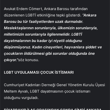
Avukat Erdem Cömert, Ankara Barosu tarafından
düzenlenen LGBTİ etkinliğine tepki gösterdi.
“Ankara
Barosu bu tür faaliyetlerden uzak durmalıdır.
Meslektaşlarının sorunlarıyla, ülkemizin sorunlarıyla,
milletimizin sorunlarıyla ilgilenmelidir. LGBTİ
dayatmalarının bu kadar iyi niyetli olduğunu
düşünmüyoruz. Kadın cinayetleri, hayvanlara şiddet ve
çocukların öldürülmesi gibi sorunlar olduğunda öne
çıkıyor.”
söz konusu.
LGBT UYGULAMASI ÇOCUK İSTİSMARI
Cumhuriyet Kadınları Derneği Genel Yönetim Kurulu Üyesi
Meltem Ayvalı, LGBT dayatmasının çocuk istismarı
olduğunu vurguladı.