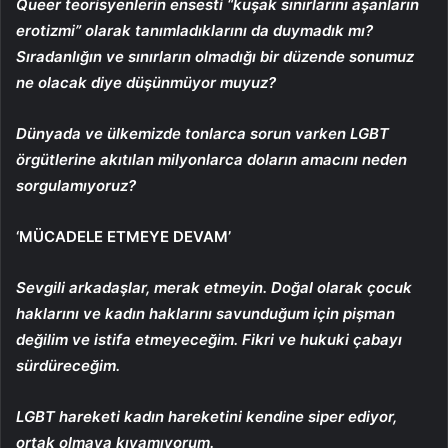
Queer teorisyenlerin ensesti “kuşak sınırlarını aşanların
erotizmi” olarak tanımladıklarını da duymadık mı?
Sıradanlığın ve sınırların olmadığı bir düzende sonumuz
ne olacak diye düşünmüyor muyuz?
Dünyada ve ülkemizde tonlarca sorun varken LGBT
örgütlerine akıtılan milyonlarca doların amacını neden
sorgulamıyoruz?
‘MÜCADELE ETMEYE DEVAM’
Sevgili arkadaşlar, merak etmeyin. Doğal olarak çocuk
haklarını ve kadın haklarını savunduğum için pişman
değilim ve istifa etmeyeceğim. Fikri ve hukuki çabayı
sürdüreceğim.
LGBT hareketi kadın hareketini kendine siper ediyor,
ortak olmaya kıyamıyorum.