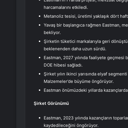
harcamalarını etkiledi.
Metanoliz tesisi, üretimi yaklaşık dört haf
Yavaş bir başlangıca rağmen Eastman, meta
bekliyor.
Şirketin tüketici markalarıyla geri dönüş
beklenenden daha uzun sürdü.
Eastman, 2027 yılında faaliyete geçmesi b
DOE hibesi sağladı.
Şirket yılın ikinci yarısında elyaf segmen
Malzemeler’de büyüme öngörüyor.
Eastman önümüzdeki yıllarda kazançlarda b
Şirket Görünümü
Eastman, 2023 yılında kazançların toparla
kaydedileceğini öngörüyor.