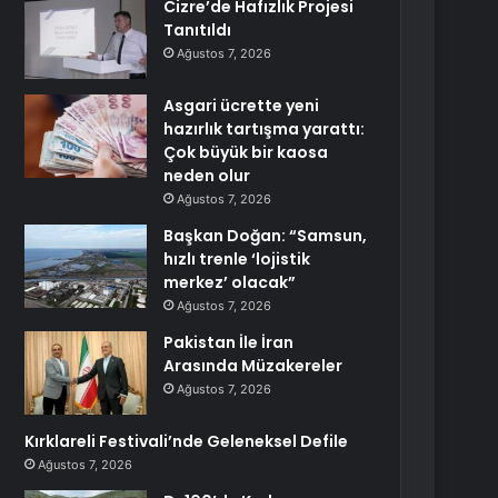
Cizre’de Hafızlık Projesi
Tanıtıldı
Ağustos 7, 2026
Asgari ücrette yeni
hazırlık tartışma yarattı:
Çok büyük bir kaosa
neden olur
Ağustos 7, 2026
Başkan Doğan: “Samsun,
hızlı trenle ‘lojistik
merkez’ olacak”
Ağustos 7, 2026
Pakistan İle İran
Arasında Müzakereler
Ağustos 7, 2026
Kırklareli Festivali’nde Geleneksel Defile
Ağustos 7, 2026