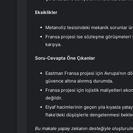
Eksiklikler
Metanoliz tesisindeki mekanik sorunlar üre
Fransa projesi ise sözleşme görüşmeleri v
karşıya.
Soru-Cevapta Öne Çıkanlar
Eastman Fransa projesi için Avrupa’nın d
güvence altına alınmış durumda.
Fransa projesi için lojistik maliyetleri ek
değildir.
Elyaf hacimlerinin geçen yıla kıyasla yat
flake’deki düşüşlerle dengelenmesi bekle
Bu makale yapay zekanın desteğiyle oluşturulmuş