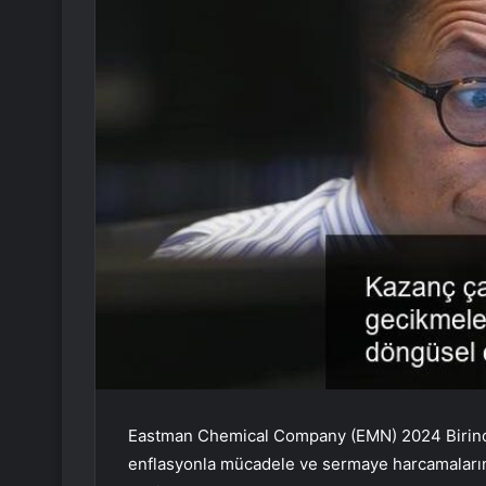
Eastman Chemical Company (EMN) 2024 Birinci 
enflasyonla mücadele ve sermaye harcamalarını