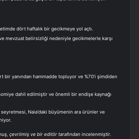
timde dört haftalık bir gecikmeye yol açtı.
e mevzuat belirsizliği nedeniyle gecikmelerle karşı
ört bir yanından hammadde topluyor ve %70’i şimdiden
onomiye dahil edilmiştir ve önemli bir endişe kaynağı
ay seyretmesi, Naia’daki büyümenin ara ürünler ve
niyor.
, çevrilmiş ve bir editör tarafından incelenmiştir.