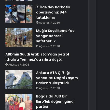
71 ilde dev narkotik
operasyonu: 844
tutuklama
Ağustos 7, 2026
Muğla Seydikemer’de
yangın sonrası
seferberlik
Ağustos 7, 2026
ABD’nin Suudi Arabistan’dan petrol
ithalatı Temmuz’da sıfıra düştü
Ağustos 7, 2026
Ankara ATA Çiftliği
yoncaları Doğal Yaşam
Parkı’na ulaştırıldı
Ağustos 7, 2026
Boğaz’da 700 bin
Euro’luk doğum günü
partisi