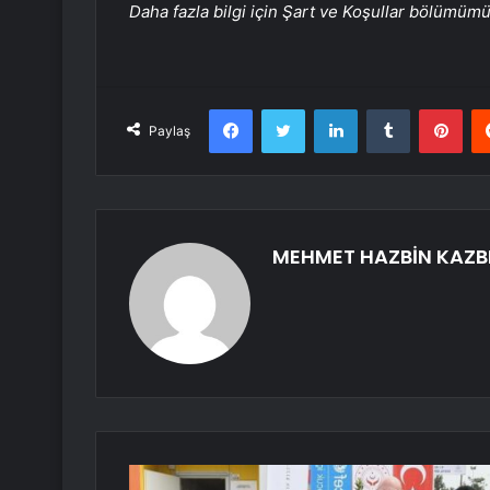
Daha fazla bilgi için Şart ve Koşullar bölümüm
Facebook
Twitter
LinkedIn
Tumblr
Pint
Paylaş
MEHMET HAZBİN KAZB