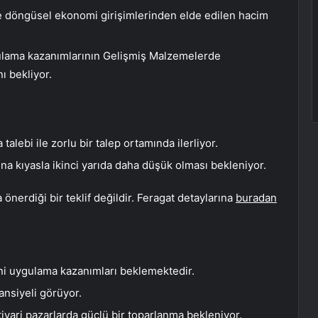
e döngüsel ekonomi girişimlerinden elde edilen hacim
gulama kazanımlarının Gelişmiş Malzemelerde
 bekliyor.
talebi ile zorlu bir talep ortamında ilerliyor.
sına kıyasla ikinci yarıda daha düşük olması bekleniyor.
önerdiği bir teklif değildir. Feragat detaylarına
buradan
ni uygulama kazanımları beklemektedir.
tansiyeli görüyor.
tiyari pazarlarda güçlü bir toparlanma bekleniyor.