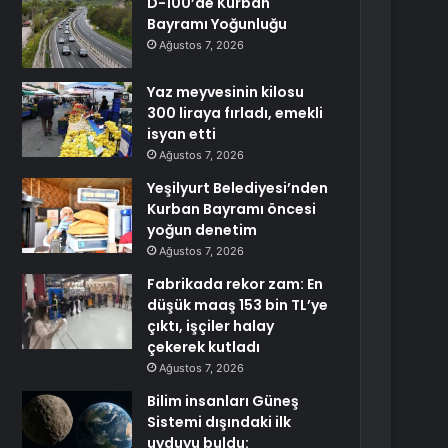
D-100’de Kurban
Bayramı Yoğunluğu
Ağustos 7, 2026
Yaz meyvesinin kilosu
300 liraya fırladı, emekli
isyan etti
Ağustos 7, 2026
Yeşilyurt Belediyesi’nden
Kurban Bayramı öncesi
yoğun denetim
Ağustos 7, 2026
Fabrikada rekor zam: En
düşük maaş 153 bin TL’ye
çıktı, işçiler halay
çekerek kutladı
Ağustos 7, 2026
Bilim insanları Güneş
Sistemi dışındaki ilk
uyduyu buldu: