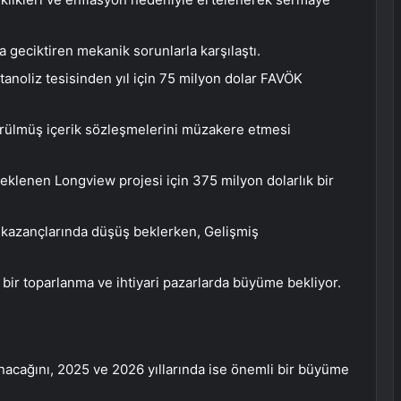
ta geciktiren mekanik sorunlarla karşılaştı.
noliz tesisinden yıl için 75 milyon dolar FAVÖK
türülmüş içerik sözleşmelerini müzakere etmesi
eklenen Longview projesi için 375 milyon dolarlık bir
ti kazançlarında düşüş beklerken, Gelişmiş
ir toparlanma ve ihtiyari pazarlarda büyüme bekliyor.
nacağını, 2025 ve 2026 yıllarında ise önemli bir büyüme