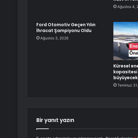
Ağustos 4, 
Ford Otomotiv Geçen Yılın
İhracat Şampiyonu Oldu
Ağustos 3, 2026
Küresel en
kapasitesi
büyüyecek
Temmuz 31,
Bir yanıt yazın