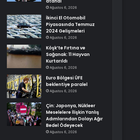
atandı
Ağustos 6, 2026
İkinci El Otomobil
Piyasasında Temmuz
2024 Gelişmeleri
Ağustos 6, 2026
Köşk’te Fırtına ve
Sağanak: 11 Hayvan
Kurtarıldı
Ağustos 6, 2026
Euro Bölgesi ÜFE
beklentiye paralel
Ağustos 6, 2026
Çin: Japonya, Nükleer
Meselelere İlişkin Yanlış
Adımlarından Dolayı Ağır
Bedel Ödeyecek
Ağustos 6, 2026