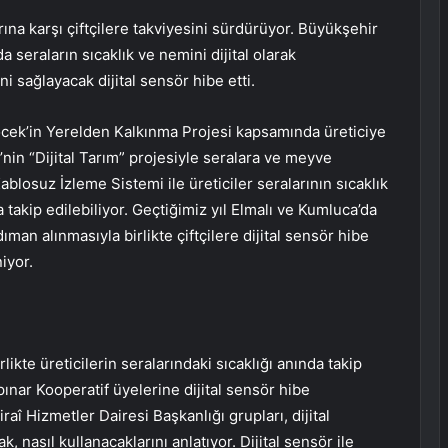
ına karşı çiftçilere takviyesini sürdürüyor. Büyükşehir
 seraların sıcaklık ve nemini dijital olarak
i sağlayacak dijital sensör hibe etti.
öcek’in Yerelden Kalkınma Projesi kapsamında üreticiye
nin “Dijital Tarım” projesiyle seralara ve meyve
Kablosuz İzleme Sistemi ile üreticiler seralarının sıcaklık
takip edilebiliyor. Geçtiğimiz yıl Elmalı ve Kumluca’da
man alınmasıyla birlikte çiftçilere dijital sensör hibe
iyor.
likte üreticilerin seralarındaki sıcaklığı anında takip
ınar Kooperatif üyelerine dijital sensör hibe
î Hizmetler Dairesi Başkanlığı grupları, dijital
k, nasıl kullanacaklarını anlatıyor. Dijital sensör ile