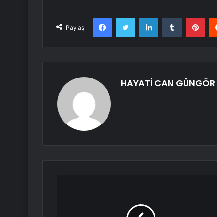
Facebook
Twitter
LinkedIn
Tumblr
Pint
Paylaş
HAYATİ CAN GÜNGÖR