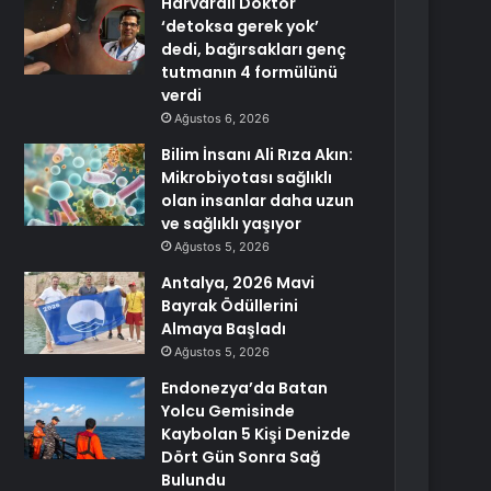
Harvardlı Doktor
‘detoksa gerek yok’
dedi, bağırsakları genç
tutmanın 4 formülünü
verdi
Ağustos 6, 2026
Bilim İnsanı Ali Rıza Akın:
Mikrobiyotası sağlıklı
olan insanlar daha uzun
ve sağlıklı yaşıyor
Ağustos 5, 2026
Antalya, 2026 Mavi
Bayrak Ödüllerini
Almaya Başladı
Ağustos 5, 2026
Endonezya’da Batan
Yolcu Gemisinde
Kaybolan 5 Kişi Denizde
Dört Gün Sonra Sağ
Bulundu