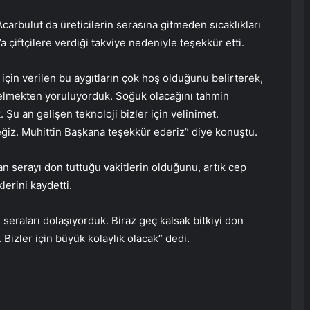
arbulut da üreticilerin serasına gitmeden sıcaklıkları
a çiftçilere verdiği takviye nedeniyle teşekkür etti.
r için verilen bu aygıtların çok hoş olduğunu belirterek,
elmekten yoruluyorduk. Soğuk olacağını tahmin
Şu an gelişen teknoloji bizler için velinimet.
eğiz. Muhittin Başkana teşekkür ederiz” diye konuştu.
n serayı don tuttuğu vakitlerin olduğunu, artık cep
klerini kaydetti.
seraları dolaşıyorduk. Biraz geç kalsak bitkiyi don
Bizler için büyük kolaylık olacak” dedi.