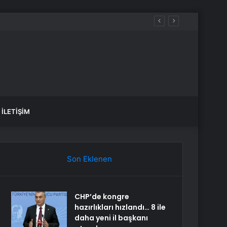
İLETIŞIM
Son Eklenen
CHP’de kongre
hazırlıkları hızlandı… 8 ile
daha yeni il başkanı