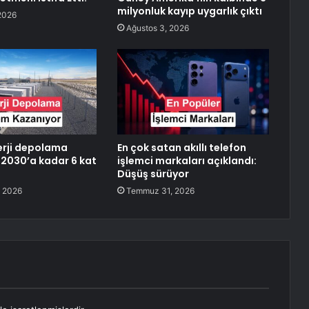
milyonluk kayıp uygarlık çıktı
2026
Ağustos 3, 2026
erji depolama
En çok satan akıllı telefon
 2030’a kadar 6 kat
işlemci markaları açıklandı:
Düşüş sürüyor
 2026
Temmuz 31, 2026