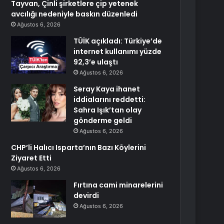
Tayvan, Çinli şirketlere çip yetenek
avcılığı nedeniyle baskın düzenledi
Ağustos 6, 2026
TÜİK açıkladı: Türkiye’de
internet kullanımı yüzde
92,3’e ulaştı
Ağustos 6, 2026
Seray Kaya ihanet
iddialarını reddetti:
Sahra Işık’tan olay
gönderme geldi
Ağustos 6, 2026
CHP’li Halıcı Isparta’nın Bazı Köylerini
Ziyaret Etti
Ağustos 6, 2026
Fırtına cami minarelerini
devirdi
Ağustos 6, 2026