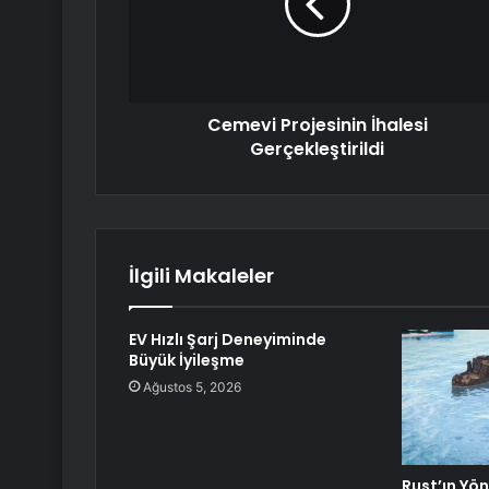
Cemevi Projesinin İhalesi
Gerçekleştirildi
İlgili Makaleler
EV Hızlı Şarj Deneyiminde
Büyük İyileşme
Ağustos 5, 2026
Rust’ın Yön