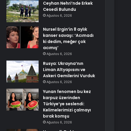
Ceyhan Nehri’nde Erkek
Cesedi Bulundu
Ağustos 6, 2026
Nursel Ergin’in 8 aylık
kanser savaşı: ‘Acımadı
ki dedim, meğer çok
acımış’
Ağustos 6, 2026
Rusya: Ukrayna’nın
Liman Altyapısını ve
Askeri Gemilerini Vurduk
Ağustos 6, 2026
Yunan fenomen bu kez
karpuz üzerinden
Türkiye’ye seslendi:
Kelimelerimizi çalmayı
bırak komşu
Ağustos 6, 2026