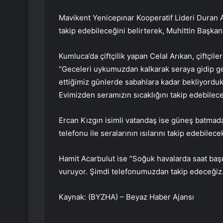
Mavikent Yenicepınar Kooperatif Lideri Duran Ac
takip edebileceğini belirterek, Muhittin Başkan’
Kumluca’da çiftçilik yapan Celal Arıkan, çiftçile
“Geceleri uykumuzdan kalkarak seraya gidip g
ettiğimiz günlerde sabahlara kadar bekliyorduk. 
Evimizden seramızın sıcaklığını takip edebilec
Ercan Kızgın isimli vatandaş ise güneş batmada
telefonu ile seralarının ısılarını takip edebilece
Hamit Acarbulut ise “Soğuk havalarda saat başı 
vuruyor. Şimdi telefonumuzdan takip edeceğiz. 
Kaynak: (BYZHA) – Beyaz Haber Ajansı