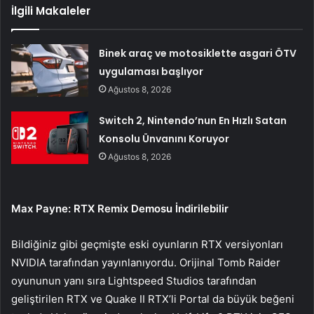
İlgili Makaleler
Binek araç ve motosiklette asgari ÖTV
uygulaması başlıyor
Ağustos 8, 2026
Switch 2, Nintendo’nun En Hızlı Satan
Konsolu Ünvanını Koruyor
Ağustos 8, 2026
Max Payne: RTX Remix Demosu İndirilebilir
Bildiğiniz gibi geçmişte eski oyunların RTX versiyonları
NVIDIA tarafından yayınlanıyordu. Orijinal Tomb Raider
oyununun yanı sıra Lightspeed Studios tarafından
geliştirilen RTX ve Quake II RTX’li Portal da büyük beğeni