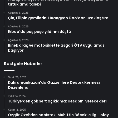
tutuklama talebi
Ağustos 8, 2026
Çin, Filipin gemilerini Huangyan Dao’dan uzaklaştırdı
Ağustos 8, 2026
Erbaa’da peş peşe yıldırım düştü
Ağustos 8, 2026
Binek araç ve motosiklette asgari ÖTV uygulaması
başlıyor
Rastgele Haberler
Ocak 26, 2026
Kahramankazan’da Gazzelilere Destek Kermesi
Düzenlendi
Eylül 24, 2024
Türkiye’den çok sert açıklama: Hesabını verecekler!
Kasım 3, 2025
Özgür Özel’den hapisteki Muhittin Böcek’le ilgili olay