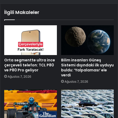
İlgili Makaleler
Orta segmentte ultra ince
Bilim insanları Güneş
çerçeveli telefon: TCL P80
Sistemi dışındaki ilk uyduyu
ve P80 Pro geliyor
buldu: ‘Yalpalaması’ ele
verdi
Ağustos 7, 2026
Ağustos 7, 2026