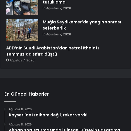
tutuklama
Ağustos 7, 2026
Muğla Seydikemer’de yangın sonrası
seferberlik
Ağustos 7, 2026
ABD’nin Suudi Arabistan’dan petrol ithalatı
Temmuz’da sıfıra düştü
Ağustos 7, 2026
En Güncel Haberler
Ağustos 8, 2026
Kayseri’de izdiham değil, rekor vardı!
Ağustos 8, 2026
Ahbap soruşturmasında iş insanı Hüseyin Başaran’a