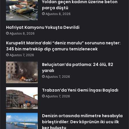
Yoldan geçen kadının üzerine beton
parça düştü
Ağustos 8, 2026
Hafriyat Kamyonu Yokuşta Devrildi
Ağustos 8, 2026
Kurupelit Marina’daki “deniz marulu” sorununa neşter:
345 bin metreküp dip çamuru temizlenecek
Ağustos 7, 2026
Beluçistan’da patlama: 24 ölü, 82
yaralı
Ağustos 7, 2026
Trabzon’da Yeni Gemi İnşası Başladı
Ağustos 7, 2026
Denizin ortasında milimetre hesabıyla
birleştirdiler: Dev köprünün iki ucu ilk
kez buluştu