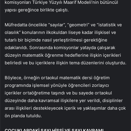
komisyonları Türkiye Yüzyılı Maarif Modeli’nin bütüncül
yapısı gereğince birlikte çalıştı.
Müfredatta öncelikle “sayılar”, “geometri” ve “istatistik ve
olasılık” konularının ilkokuldan liseye kadar ilişkisel ve
tutarlı bir biçimde nasıl yerleştirilmesi gerektiğine
odaklanıldı. Sonrasında komisyonlar yatayda çalışarak
düzeyin matematik öğrenme hedeflerine ilişkin içerikleri
belirledi ve bu içeriklere ilişkin tema düzenlerini oluşturdu.
Böylece, örneğin ortaokul matematik dersi öğretim
programında işlemsel yönüyle öğrencileri zorlayıcı
içerikler ortaöğretime taşındı ve bu sayede ortaokul
düzeyinde daha kavramsal ilişkilere yer verildi, disiplinler
arası ilişkileri destekleyecek içerik ve yaklaşımlar daha çok
ön planda tutuldu.
ÇOCUKLARDAKİ SAYI HİSSİ VE SAYI KAVRAMI