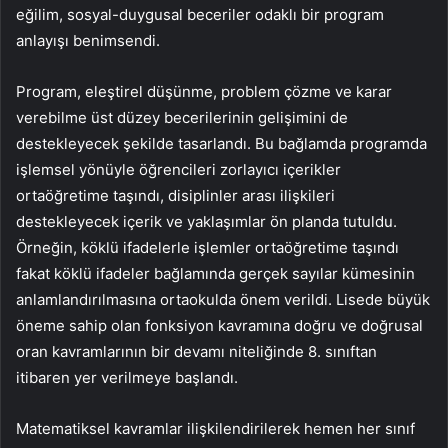
eğilim, sosyal-duygusal beceriler odaklı bir program
anlayışı benimsendi.
Program, eleştirel düşünme, problem çözme ve karar
verebilme üst düzey becerilerinin gelişimini de
destekleyecek şekilde tasarlandı. Bu bağlamda programda
işlemsel yönüyle öğrencileri zorlayıcı içerikler
ortaöğretime taşındı, disiplinler arası ilişkileri
destekleyecek içerik ve yaklaşımlar ön planda tutuldu.
Örneğin, köklü ifadelerle işlemler ortaöğretime taşındı
fakat köklü ifadeler bağlamında gerçek sayılar kümesinin
anlamlandırılmasına ortaokulda önem verildi. Lisede büyük
öneme sahip olan fonksiyon kavramına doğru ve doğrusal
oran kavramlarının bir devamı niteliğinde 8. sınıftan
itibaren yer verilmeye başlandı.
Matematiksel kavramlar ilişkilendirilerek hemen her sınıf