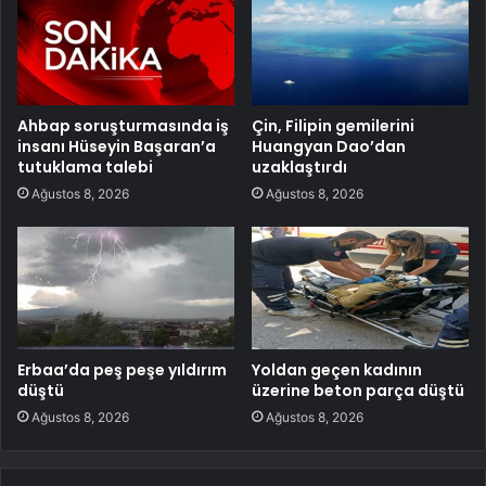
Ahbap soruşturmasında iş
Çin, Filipin gemilerini
insanı Hüseyin Başaran’a
Huangyan Dao’dan
tutuklama talebi
uzaklaştırdı
Ağustos 8, 2026
Ağustos 8, 2026
Erbaa’da peş peşe yıldırım
Yoldan geçen kadının
düştü
üzerine beton parça düştü
Ağustos 8, 2026
Ağustos 8, 2026