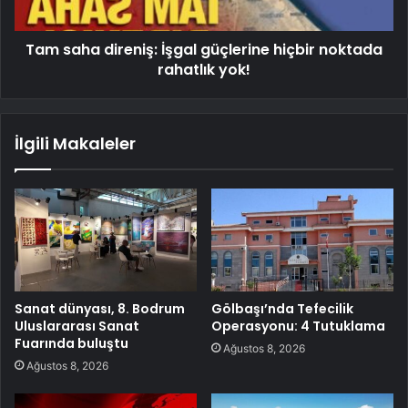
Tam saha direniş: İşgal güçlerine hiçbir noktada
rahatlık yok!
İlgili Makaleler
Sanat dünyası, 8. Bodrum
Gölbaşı’nda Tefecilik
Uluslararası Sanat
Operasyonu: 4 Tutuklama
Fuarında buluştu
Ağustos 8, 2026
Ağustos 8, 2026