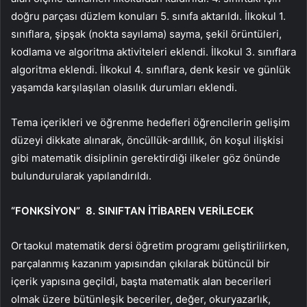
doğru parçası düzlem konuları 5. sınıfa aktarıldı. İlkokul 1.
sınıflara, şipşak (nokta sayılama) sayma, şekil örüntüleri,
kodlama ve algoritma aktiviteleri eklendi. İlkokul 3. sınıflara
algoritma eklendi. İlkokul 4. sınıflara, denk kesir ve günlük
yaşamda karşılaşılan olasılık durumları eklendi.
Tema içerikleri ve öğrenme hedefleri öğrencilerin gelişim
düzeyi dikkate alınarak, öncüllük-ardıllık, ön koşul ilişkisi
gibi matematik disiplinin gerektirdiği ilkeler göz önünde
bulundurularak yapılandırıldı.
“FONKSİYON” 8. SINIFTAN İTİBAREN VERİLECEK
Ortaokul matematik dersi öğretim programı geliştirilirken,
parçalanmış kazanım yapısından çıkılarak bütüncül bir
içerik yapısına geçildi, başta matematik alan becerileri
olmak üzere bütünleşik beceriler, değer, okuryazarlık,