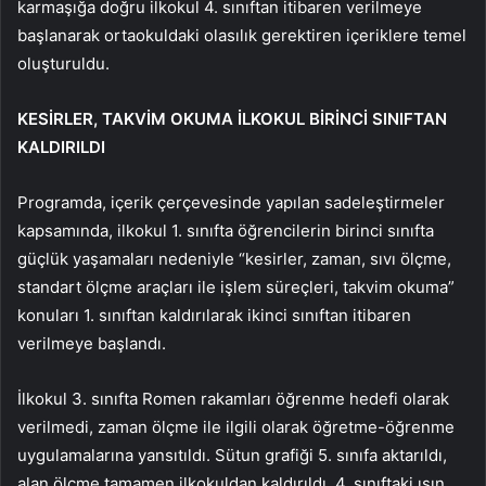
karmaşığa doğru ilkokul 4. sınıftan itibaren verilmeye
başlanarak ortaokuldaki olasılık gerektiren içeriklere temel
oluşturuldu.
KESİRLER, TAKVİM OKUMA İLKOKUL BİRİNCİ SINIFTAN
KALDIRILDI
Programda, içerik çerçevesinde yapılan sadeleştirmeler
kapsamında, ilkokul 1. sınıfta öğrencilerin birinci sınıfta
güçlük yaşamaları nedeniyle “kesirler, zaman, sıvı ölçme,
standart ölçme araçları ile işlem süreçleri, takvim okuma”
konuları 1. sınıftan kaldırılarak ikinci sınıftan itibaren
verilmeye başlandı.
İlkokul 3. sınıfta Romen rakamları öğrenme hedefi olarak
verilmedi, zaman ölçme ile ilgili olarak öğretme-öğrenme
uygulamalarına yansıtıldı. Sütun grafiği 5. sınıfa aktarıldı,
alan ölçme tamamen ilkokuldan kaldırıldı. 4. sınıftaki ışın