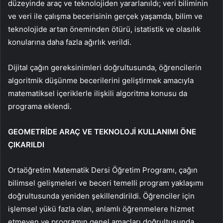
düzeyinde araç ve teknolojiden yararlanıldı; veri biliminin
ve veri ile çalışma becerisinin gerçek yaşamda, bilim ve
teknolojide artan öneminden ötürü, istatistik ve olasılık
konularına daha fazla ağırlık verildi.
Dijital çağın gereksinimleri doğrultusunda, öğrencilerin
algoritmik düşünme becerilerini geliştirmek amacıyla
matematiksel içeriklerle ilişkili algoritma konusu da
programa eklendi.
GEOMETRİDE ARAÇ VE TEKNOLOJİ KULLANIMI ÖNE
ÇIKARILDI
Ortaöğretim Matematik Dersi Öğretim Programı, çağın
bilimsel gelişmeleri ve beceri temelli program yaklaşımı
doğrultusunda yeniden şekillendirildi. Öğrenciler için
işlemsel yükü fazla olan, anlamlı öğrenmelere hizmet
etmeyen ve programın genel amaçları doğrultusunda