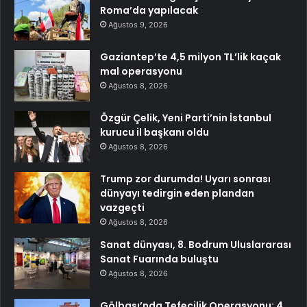
Roma’da yapılacak
Ağustos 9, 2026
Gaziantep’te 4,5 milyon TL’lik kaçak
mal operasyonu
Ağustos 8, 2026
Özgür Çelik, Yeni Parti’nin İstanbul
kurucu il başkanı oldu
Ağustos 8, 2026
Trump zor durumda! Uyarı sonrası
dünyayı tedirgin eden plandan
vazgeçti
Ağustos 8, 2026
Sanat dünyası, 8. Bodrum Uluslararası
Sanat Fuarında buluştu
Ağustos 8, 2026
Gölbaşı’nda Tefecilik Operasyonu: 4