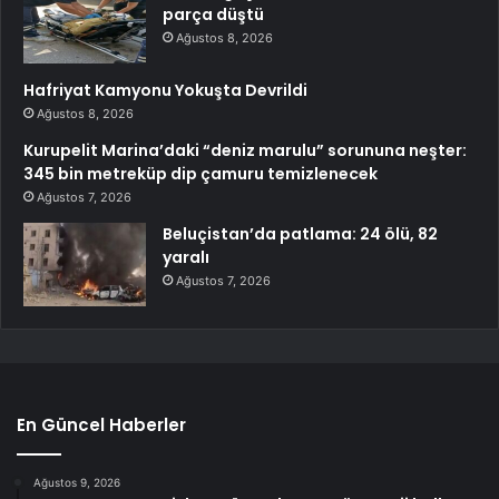
parça düştü
Ağustos 8, 2026
Hafriyat Kamyonu Yokuşta Devrildi
Ağustos 8, 2026
Kurupelit Marina’daki “deniz marulu” sorununa neşter:
345 bin metreküp dip çamuru temizlenecek
Ağustos 7, 2026
Beluçistan’da patlama: 24 ölü, 82
yaralı
Ağustos 7, 2026
En Güncel Haberler
Ağustos 9, 2026