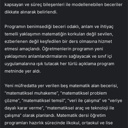
kapsayan ve süreç bileşenleri ile modellenebilen beceriler
dikkate alınarak belirlendi.
Programın benimsediği beceri odaklı, anlam ve ihtiyaç
temelli yaklaşımın matematiğin korkulan değil sevilen,
ezberlenen değil keşfedilen bir ders olmasına hizmet
etmesi amaçlandı. Öğretmenlerin programın yeni
yaklaşımını anlamlandırmalarını sağlayacak ve sınıf içi
uygulamalarına ışık tutacak her türlü açıklama program
metninde yer aldı.
Yeni müfredatta yer verilen beş matematik alan becerisi,
“matematiksel muhakeme”, “matematiksel problem
çözme”, “matematiksel temsil”, “veri ile çalışma” ve “veriye
dayalı karar verme”, “matematiksel araç ve teknoloji ile
çalışma” olarak planlandı. Matematik dersi öğretim
programları hazırlık sürecinde ilkokul, ortaokul ve lise