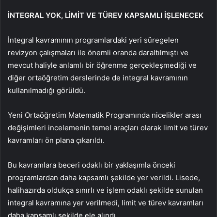
İNTEGRAL YOK, LİMİT VE TÜREV KAPSAMLI İŞLENECEK
İntegral kavramının programlardaki yeri süregelen
revizyon çalışmaları ile önemli oranda daraltılmıştı ve
mevcut haliyle anlamlı bir öğrenme gerçekleşmediği ve
diğer ortaöğretim derslerinde de integral kavramının
kullanılmadığı görüldü.
Yeni Ortaöğretim Matematik Programında nicelikler arası
değişimleri incelemenin temel araçları olarak limit ve türev
kavramları ön plana çıkarıldı.
Bu kavramlara beceri odaklı bir yaklaşımla önceki
programlardan daha kapsamlı şekilde yer verildi. Lisede,
halihazırda oldukça sınırlı ve işlem odaklı şekilde sunulan
integral kavramına yer verilmedi, limit ve türev kavramları
daha kapsamlı şekilde ele alındı.