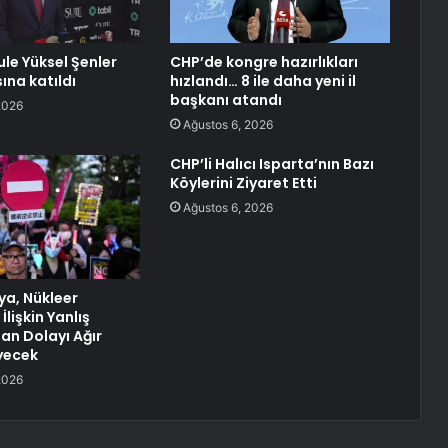
ule Yüksel Şenler
CHP’de kongre hazırlıkları
sına katıldı
hızlandı… 8 ile daha yeni il
başkanı atandı
2026
Ağustos 6, 2026
CHP’li Halıcı Isparta’nın Bazı
Köylerini Ziyaret Etti
Ağustos 6, 2026
ya, Nükleer
İlişkin Yanlış
an Dolayı Ağır
yecek
2026