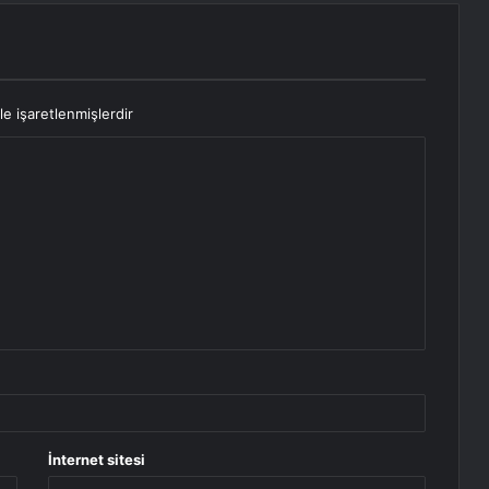
le işaretlenmişlerdir
İnternet sitesi