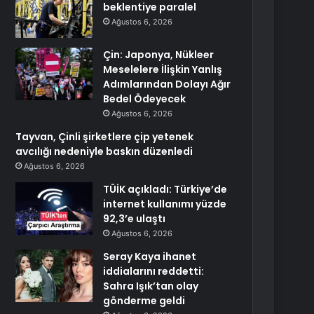
beklentiye paralel
Ağustos 6, 2026
Çin: Japonya, Nükleer
Meselelere İlişkin Yanlış
Adımlarından Dolayı Ağır
Bedel Ödeyecek
Ağustos 6, 2026
Tayvan, Çinli şirketlere çip yetenek
avcılığı nedeniyle baskın düzenledi
Ağustos 6, 2026
TÜİK açıkladı: Türkiye’de
internet kullanımı yüzde
92,3’e ulaştı
Ağustos 6, 2026
Seray Kaya ihanet
iddialarını reddetti:
Sahra Işık’tan olay
gönderme geldi