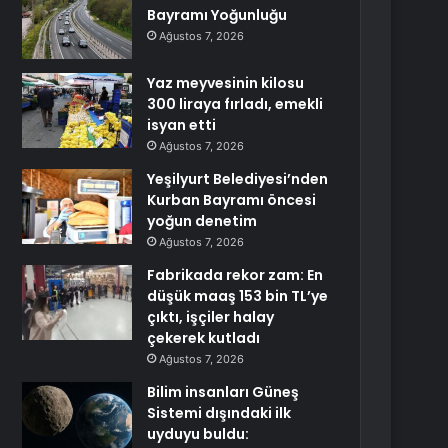
Bayramı Yoğunluğu
Ağustos 7, 2026
Yaz meyvesinin kilosu
300 liraya fırladı, emekli
isyan etti
Ağustos 7, 2026
Yeşilyurt Belediyesi’nden
Kurban Bayramı öncesi
yoğun denetim
Ağustos 7, 2026
Fabrikada rekor zam: En
düşük maaş 153 bin TL’ye
çıktı, işçiler halay
çekerek kutladı
Ağustos 7, 2026
Bilim insanları Güneş
Sistemi dışındaki ilk
uyduyu buldu: