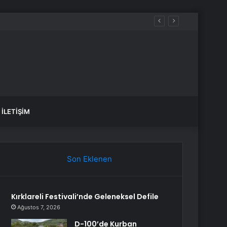
İLETIŞIM
Son Eklenen
Kırklareli Festivali’nde Geleneksel Defile
Ağustos 7, 2026
D-100’de Kurban