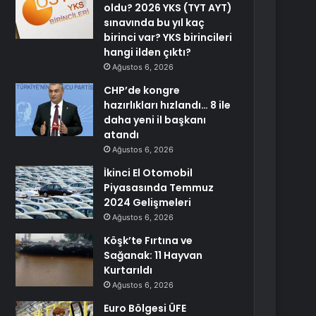
oldu? 2026 YKS (TYT AYT)
sınavında bu yıl kaç
birinci var? YKS birincileri
hangi ilden çıktı?
Ağustos 6, 2026
CHP’de kongre
hazırlıkları hızlandı… 8 ile
daha yeni il başkanı
atandı
Ağustos 6, 2026
İkinci El Otomobil
Piyasasında Temmuz
2024 Gelişmeleri
Ağustos 6, 2026
Köşk’te Fırtına ve
Sağanak: 11 Hayvan
Kurtarıldı
Ağustos 6, 2026
Euro Bölgesi ÜFE