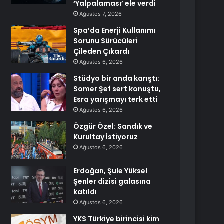
‘Yalpalaması’ ele verdi
Ağustos 7, 2026
Spa’da Enerji Kullanımı
Sorunu Sürücüleri
Çileden Çıkardı
Ağustos 6, 2026
Stüdyo bir anda karıştı:
Somer Şef sert konuştu,
Esra yarışmayı terk etti
Ağustos 6, 2026
Özgür Özel: Sandık ve
Kurultay İstiyoruz
Ağustos 6, 2026
Erdoğan, Şule Yüksel
Şenler dizisi galasına
katıldı
Ağustos 6, 2026
YKS Türkiye birincisi kim