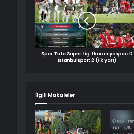
Spor Toto Süper Lig: Ümraniyespor: 0
İstanbulspor: 2 (İlk yarı)
İlgili Makaleler