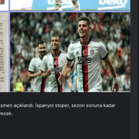
esmen açıklandı. İspanyol stoper, sezon sonuna kadar
yecek.