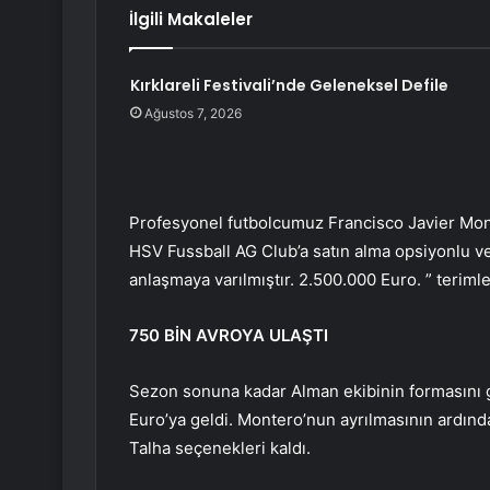
İlgili Makaleler
Kırklareli Festivali’nde Geleneksel Defile
Ağustos 7, 2026
Profesyonel futbolcumuz Francisco Javier Mo
HSV Fussball AG Club’a satın alma opsiyonlu ve 
anlaşmaya varılmıştır. 2.500.000 Euro. ” terimler
750 BİN AVROYA ULAŞTI
Sezon sonuna kadar Alman ekibinin formasını g
Euro’ya geldi. Montero’nun ayrılmasının ardın
Talha seçenekleri kaldı.