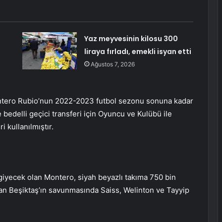
Yaz meyvesinin kilosu 300
liraya fırladı, emekli isyan etti
Ağustos 7, 2026
ntero Rubio’nun 2022-2023 futbol sezonu sonuna kadar
bedelli geçici transferi için Oyuncu ve Kulübü ile
i kullanılmıştır.
iyecek olan Montero, siyah beyazlı takıma 750 bin
dan Beşiktaş’ın savunmasında Saiss, Welinton ve Tayyip