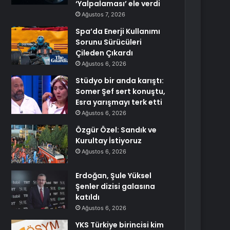
‘Yalpalaması’ ele verdi
Ağustos 7, 2026
Spa’da Enerji Kullanımı
Sorunu Sürücüleri
Çileden Çıkardı
Ağustos 6, 2026
Stüdyo bir anda karıştı:
Somer Şef sert konuştu,
Esra yarışmayı terk etti
Ağustos 6, 2026
Özgür Özel: Sandık ve
Kurultay İstiyoruz
Ağustos 6, 2026
Erdoğan, Şule Yüksel
Şenler dizisi galasına
katıldı
Ağustos 6, 2026
YKS Türkiye birincisi kim