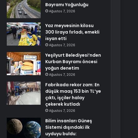
Bayramı Yoğunluğu
Ağustos 7, 2026
Yaz meyvesinin kilosu
300 liraya fırladı, emekli
isyan etti
Ağustos 7, 2026
Yeşilyurt Belediyesi’nden
Kurban Bayramı öncesi
yoğun denetim
Ağustos 7, 2026
Fabrikada rekor zam: En
düşük maaş 153 bin TL’ye
çıktı, işçiler halay
çekerek kutladı
Ağustos 7, 2026
Bilim insanları Güneş
Sistemi dışındaki ilk
uyduyu buldu: