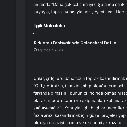
anlamda “Daha çok çalışmalıyız. Şu anda sanki 
suyuyla, toprak yapısıyla her şeyimiz var. Hep b
İlgili Makaleler
Kırklareli Festivali’nde Geleneksel Defile
Ağustos 7, 2026
Çakır, çiftçilere daha fazla toprak kazandırmak
“Çiftçilerimizin, ilimizin sahip olduğu tarımsa
farkında olmasını, bunun bilincinde olmasını is
olarak, modern tarım ve ekipmanları kullanarak 
sağlayacağız.” “Konuyla ilgili bilgi ve becerile
fazla arazi kazandırmak için güzel projeler yapı
olmayan araziyi tarıma ve ekonomiye kazandırdı