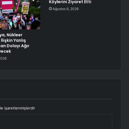
Köylerini Ziyaret Etti
Ağustos 6, 2026
ya, Nükleer
İlişkin Yanlış
an Dolayı Ağır
yecek
2026
le işaretlenmişlerdir