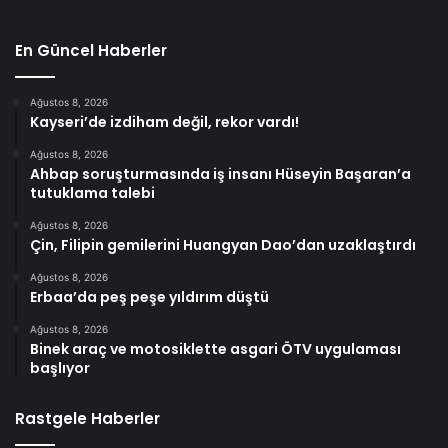
En Güncel Haberler
Ağustos 8, 2026
Kayseri’de izdiham değil, rekor vardı!
Ağustos 8, 2026
Ahbap soruşturmasında iş insanı Hüseyin Başaran’a
tutuklama talebi
Ağustos 8, 2026
Çin, Filipin gemilerini Huangyan Dao’dan uzaklaştırdı
Ağustos 8, 2026
Erbaa’da peş peşe yıldırım düştü
Ağustos 8, 2026
Binek araç ve motosiklette asgari ÖTV uygulaması
başlıyor
Rastgele Haberler