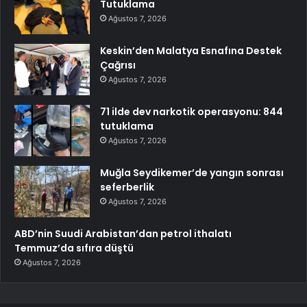
Tutuklama
Ağustos 7, 2026
Keskin’den Malatya Esnafına Destek
Çağrısı
Ağustos 7, 2026
71 ilde dev narkotik operasyonu: 844
tutuklama
Ağustos 7, 2026
Muğla Seydikemer’de yangın sonrası
seferberlik
Ağustos 7, 2026
ABD’nin Suudi Arabistan’dan petrol ithalatı
Temmuz’da sıfıra düştü
Ağustos 7, 2026