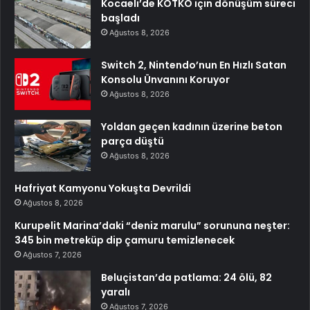
Kocaeli’de KOTKO için dönüşüm süreci
başladı
Ağustos 8, 2026
Switch 2, Nintendo’nun En Hızlı Satan
Konsolu Ünvanını Koruyor
Ağustos 8, 2026
Yoldan geçen kadının üzerine beton
parça düştü
Ağustos 8, 2026
Hafriyat Kamyonu Yokuşta Devrildi
Ağustos 8, 2026
Kurupelit Marina’daki “deniz marulu” sorununa neşter:
345 bin metreküp dip çamuru temizlenecek
Ağustos 7, 2026
Beluçistan’da patlama: 24 ölü, 82
yaralı
Ağustos 7, 2026