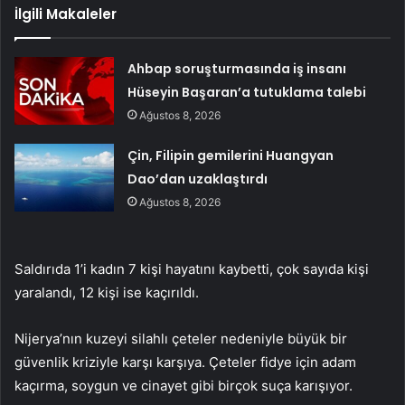
İlgili Makaleler
Ahbap soruşturmasında iş insanı
Hüseyin Başaran’a tutuklama talebi
Ağustos 8, 2026
Çin, Filipin gemilerini Huangyan
Dao’dan uzaklaştırdı
Ağustos 8, 2026
Saldırıda 1’i kadın 7 kişi hayatını kaybetti, çok sayıda kişi
yaralandı, 12 kişi ise kaçırıldı.
Nijerya’nın kuzeyi silahlı çeteler nedeniyle büyük bir
güvenlik kriziyle karşı karşıya. Çeteler fidye için adam
kaçırma, soygun ve cinayet gibi birçok suça karışıyor.