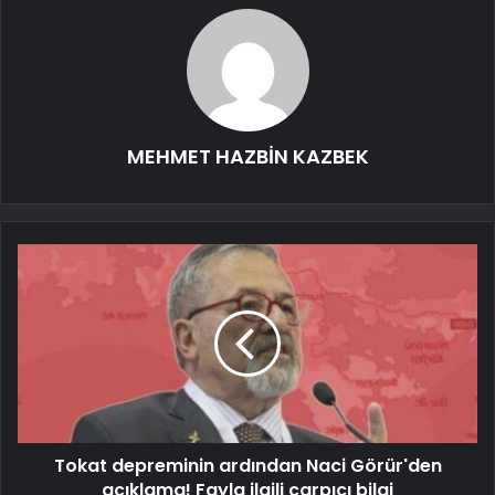
MEHMET HAZBİN KAZBEK
Tokat depreminin ardından Naci Görür'den
açıklama! Fayla ilgili çarpıcı bilgi