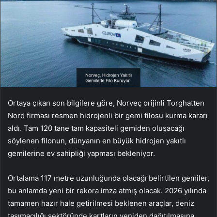
Ortaya çıkan son bilgilere göre, Norveç orijinli Torghatten
Nord firması resmen hidrojenli bir gemi filosu kurma kararı
aldı. Tam 120 tane tam kapasiteli gemiden oluşacağı
söylenen filonun, dünyanın en büyük hidrojen yakıtlı
gemilerine ev sahipliği yapması bekleniyor.
Ortalama 117 metre uzunluğunda olacağı belirtilen gemiler,
bu anlamda yeni bir rekora imza atmış olacak. 2026 yılında
tamamen hazır hale getirilmesi beklenen araçlar, deniz
taşımacılığı sektöründe kartların yeniden dağıtılmasına