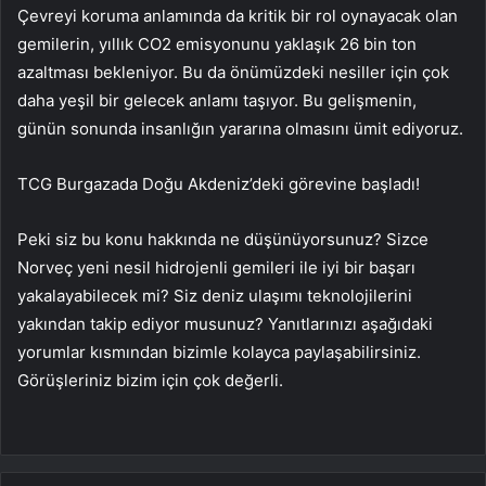
Çevreyi koruma anlamında da kritik bir rol oynayacak olan
gemilerin, yıllık CO2 emisyonunu yaklaşık 26 bin ton
azaltması bekleniyor. Bu da önümüzdeki nesiller için çok
daha yeşil bir gelecek anlamı taşıyor. Bu gelişmenin,
günün sonunda insanlığın yararına olmasını ümit ediyoruz.
TCG Burgazada Doğu Akdeniz’deki görevine başladı!
Peki siz bu konu hakkında ne düşünüyorsunuz? Sizce
Norveç yeni nesil hidrojenli gemileri ile iyi bir başarı
yakalayabilecek mi? Siz deniz ulaşımı teknolojilerini
yakından takip ediyor musunuz? Yanıtlarınızı aşağıdaki
yorumlar kısmından bizimle kolayca paylaşabilirsiniz.
Görüşleriniz bizim için çok değerli.