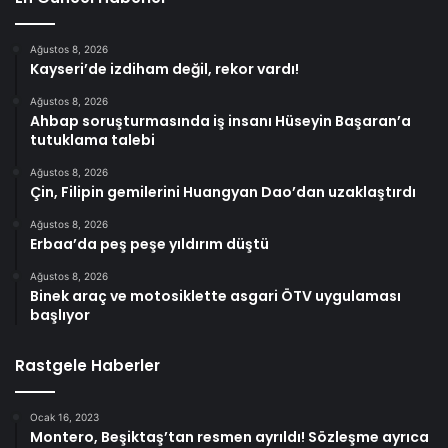
Ağustos 8, 2026
Kayseri’de izdiham değil, rekor vardı!
Ağustos 8, 2026
Ahbap soruşturmasında iş insanı Hüseyin Başaran’a
tutuklama talebi
Ağustos 8, 2026
Çin, Filipin gemilerini Huangyan Dao’dan uzaklaştırdı
Ağustos 8, 2026
Erbaa’da peş peşe yıldırım düştü
Ağustos 8, 2026
Binek araç ve motosiklette asgari ÖTV uygulaması
başlıyor
Rastgele Haberler
Ocak 16, 2023
Montero, Beşiktaş’tan resmen ayrıldı! Sözleşme ayrıca