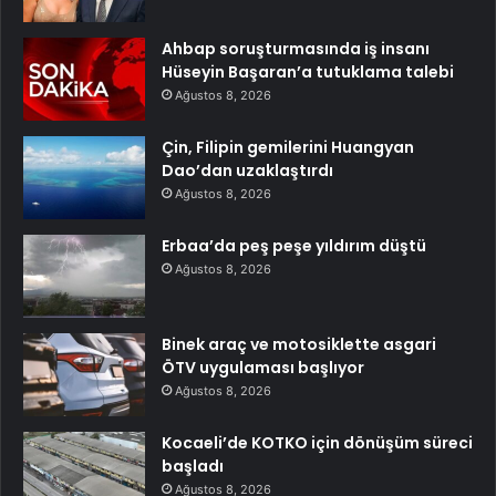
Ahbap soruşturmasında iş insanı
Hüseyin Başaran’a tutuklama talebi
Ağustos 8, 2026
Çin, Filipin gemilerini Huangyan
Dao’dan uzaklaştırdı
Ağustos 8, 2026
Erbaa’da peş peşe yıldırım düştü
Ağustos 8, 2026
Binek araç ve motosiklette asgari
ÖTV uygulaması başlıyor
Ağustos 8, 2026
Kocaeli’de KOTKO için dönüşüm süreci
başladı
Ağustos 8, 2026