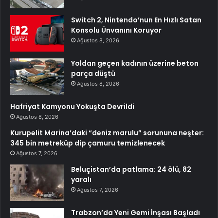
Switch 2, Nintendo’nun En Hızlı Satan
Konsolu Ünvanını Koruyor
Ağustos 8, 2026
Yoldan geçen kadının üzerine beton
parça düştü
Ağustos 8, 2026
Hafriyat Kamyonu Yokuşta Devrildi
Ağustos 8, 2026
Kurupelit Marina’daki “deniz marulu” sorununa neşter:
345 bin metreküp dip çamuru temizlenecek
Ağustos 7, 2026
Beluçistan’da patlama: 24 ölü, 82
yaralı
Ağustos 7, 2026
Trabzon’da Yeni Gemi İnşası Başladı