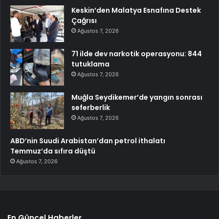
Keskin’den Malatya Esnafına Destek
Çağrısı
Ağustos 7, 2026
71 ilde dev narkotik operasyonu: 844
tutuklama
Ağustos 7, 2026
Muğla Seydikemer’de yangın sonrası
seferberlik
Ağustos 7, 2026
ABD’nin Suudi Arabistan’dan petrol ithalatı
Temmuz’da sıfıra düştü
Ağustos 7, 2026
En Güncel Haberler