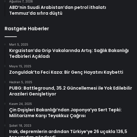
Ağustos 7, 2026
ABD’nin Suudi Arabistan’dan petrol ithalatı
Temmuz’da sıfıra düştü
Rastgele Haberler
Mart 5, 2025
Kırgızistan’da Grip Vakalarında Artış: Sağlık Bakanlığı
Tedbirleri Açıkladı
Mayıs 15, 2025
Zonguldak’ta Feci Kaza: Bir Genç Hayatını Kaybetti
Haziran 5, 2025
PUBG: Battleground, 35.2 Güncellemesi ile Yok Edilebilir
Arazileri Genişletiyor
Kasım 24, 2025
Çin Dışişleri Bakanlığı’ndan Japonya’ya Sert Tepki:
Militarizme Karşı Teyakkuz Çağrısı
Şubat 18, 2023
Irak, depremlerin ardından Türkiye’ye 26 uçakla 136,5