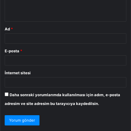
m
*
Ad
*
E-posta
*
İnternet sitesi
Daha sonraki yorumlarımda kullanılması için adım, e-posta
adresim ve site adresim bu tarayıcıya kaydedilsin.