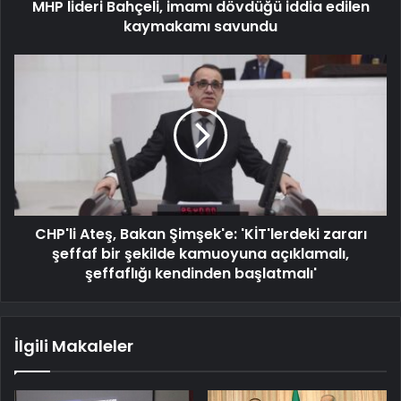
MHP lideri Bahçeli, imamı dövdüğü iddia edilen
kaymakamı savundu
CHP'li Ateş, Bakan Şimşek'e: 'KİT'lerdeki zararı
şeffaf bir şekilde kamuoyuna açıklamalı,
şeffaflığı kendinden başlatmalı'
İlgili Makaleler