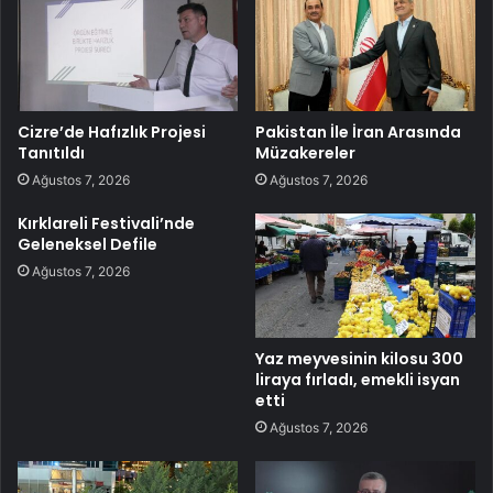
Cizre’de Hafızlık Projesi
Pakistan İle İran Arasında
Tanıtıldı
Müzakereler
Ağustos 7, 2026
Ağustos 7, 2026
Kırklareli Festivali’nde
Geleneksel Defile
Ağustos 7, 2026
Yaz meyvesinin kilosu 300
liraya fırladı, emekli isyan
etti
Ağustos 7, 2026