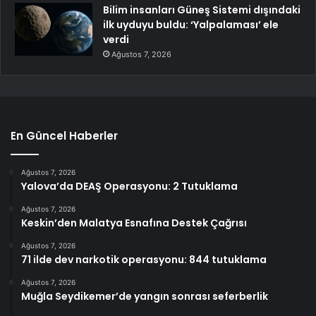
Bilim insanları Güneş Sistemi dışındaki
ilk uyduyu buldu: ‘Yalpalaması’ ele
verdi
Ağustos 7, 2026
En Güncel Haberler
Ağustos 7, 2026
Yalova’da DEAŞ Operasyonu: 2 Tutuklama
Ağustos 7, 2026
Keskin’den Malatya Esnafına Destek Çağrısı
Ağustos 7, 2026
71 ilde dev narkotik operasyonu: 844 tutuklama
Ağustos 7, 2026
Muğla Seydikemer’de yangın sonrası seferberlik