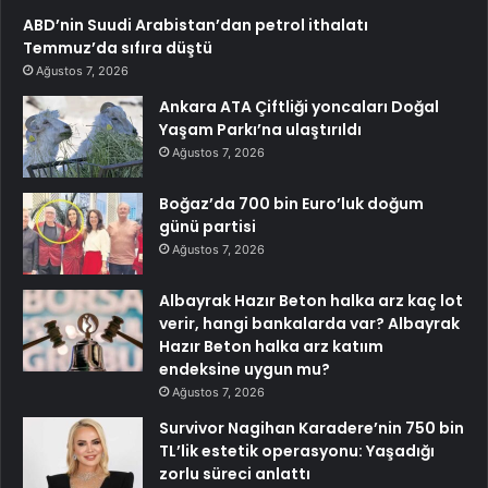
ABD’nin Suudi Arabistan’dan petrol ithalatı
Temmuz’da sıfıra düştü
Ağustos 7, 2026
Ankara ATA Çiftliği yoncaları Doğal
Yaşam Parkı’na ulaştırıldı
Ağustos 7, 2026
Boğaz’da 700 bin Euro’luk doğum
günü partisi
Ağustos 7, 2026
Albayrak Hazır Beton halka arz kaç lot
verir, hangi bankalarda var? Albayrak
Hazır Beton halka arz katıım
endeksine uygun mu?
Ağustos 7, 2026
Survivor Nagihan Karadere’nin 750 bin
TL’lik estetik operasyonu: Yaşadığı
zorlu süreci anlattı