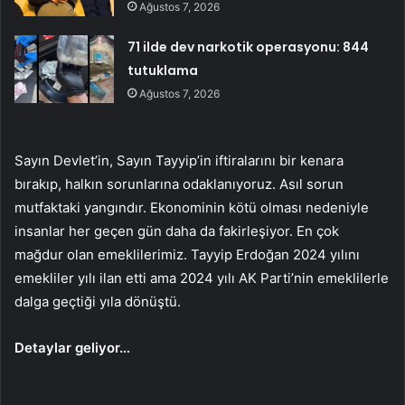
Ağustos 7, 2026
71 ilde dev narkotik operasyonu: 844
tutuklama
Ağustos 7, 2026
Sayın Devlet’in, Sayın Tayyip’in iftiralarını bir kenara
bırakıp, halkın sorunlarına odaklanıyoruz. Asıl sorun
mutfaktaki yangındır. Ekonominin kötü olması nedeniyle
insanlar her geçen gün daha da fakirleşiyor. En çok
mağdur olan emeklilerimiz. Tayyip Erdoğan 2024 yılını
emekliler yılı ilan etti ama 2024 yılı AK Parti’nin emeklilerle
dalga geçtiği yıla dönüştü.
Detaylar geliyor…