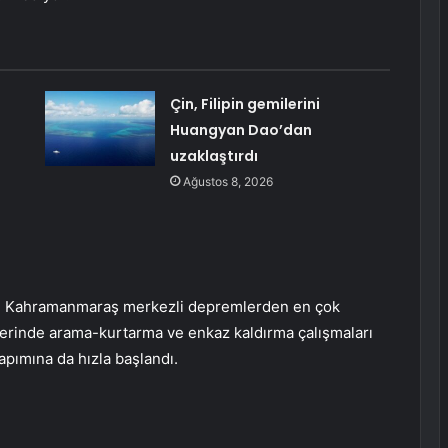
Çin, Filipin gemilerini
Huangyan Dao’dan
uzaklaştırdı
Ağustos 8, 2026
en Kahramanmaraş merkezli depremlerden en çok
elerinde arama-kurtarma ve enkaz kaldırma çalışmaları
pımına da hızla başlandı.