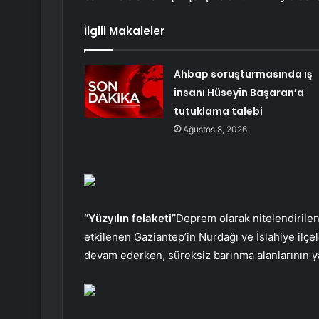
İlgili Makaleler
Ahbap soruşturmasında iş
insanı Hüseyin Başaran’a
tutuklama talebi
Ağustos 8, 2026
“Yüzyılın felaketi”
Deprem olarak nitelendiril
etkilenen Gaziantep’in Nurdağı ve İslahiye ilç
devam ederken, süreksiz barınma alanlarının ya