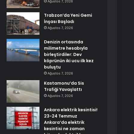
Ağustos 7, 2026
Trabzon’da Yeni Gemi
İnşası Başladı
Ağustos 7, 2026
Denizin ortasında
milimetre hesabıyla
birleştirdiler: Dev
köprünün iki ucu ilk kez
buluştu
Ağustos 7, 2026
Kastamonu’da Sis
Trafiği Yavaşlattı
Ağustos 7, 2026
Ankara elektrik kesintisi!
23-24 Temmuz
Ankara’da elektrik
kesintisi ne zaman