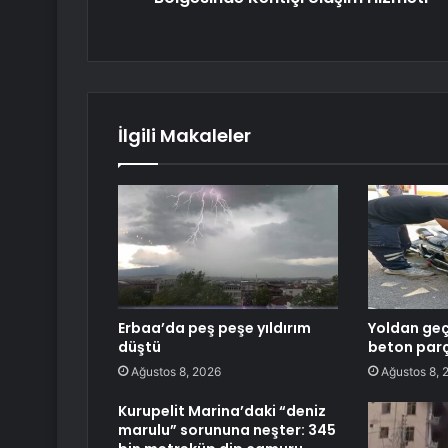
İlgili Makaleler
Erbaa’da peş peşe yıldırım
Yoldan geç
düştü
beton par
Ağustos 8, 2026
Ağustos 8, 
Kurupelit Marina’daki “deniz
marulu” sorununa neşter: 345