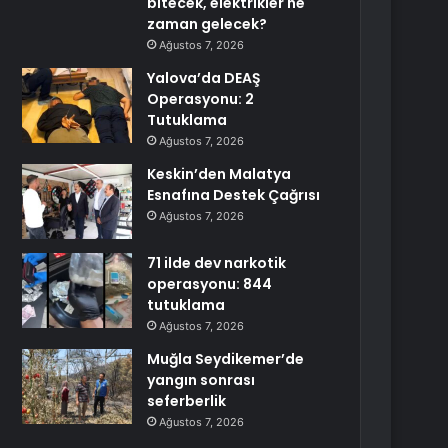
bitecek, elektrikler ne
zaman gelecek?
Ağustos 7, 2026
Yalova’da DEAŞ
Operasyonu: 2
Tutuklama
Ağustos 7, 2026
Keskin’den Malatya
Esnafına Destek Çağrısı
Ağustos 7, 2026
71 ilde dev narkotik
operasyonu: 844
tutuklama
Ağustos 7, 2026
Muğla Seydikemer’de
yangın sonrası
seferberlik
Ağustos 7, 2026