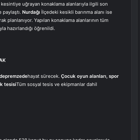
kesintiye uğrayan konaklama alanlarıyla ilgili son
le paylaştı.
Nurdağı
İlçedeki kesikli barınma alanı ise
ak planlanıyor. Yapılan konaklama alanlarının tüm
yla hazırlandığı öğrenildi.
AK
 depremzede
hayat sürecek.
Çocuk oyun alanları, spor
k tesisi
Tüm sosyal tesis ve ekipmanlar dahil