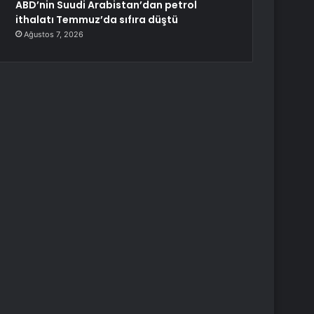
ABD’nin Suudi Arabistan’dan petrol
ithalatı Temmuz’da sıfıra düştü
Ağustos 7, 2026