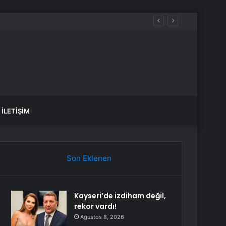
İLETIŞIM
Son Eklenen
Kayseri’de izdiham değil,
rekor vardı!
Ağustos 8, 2026