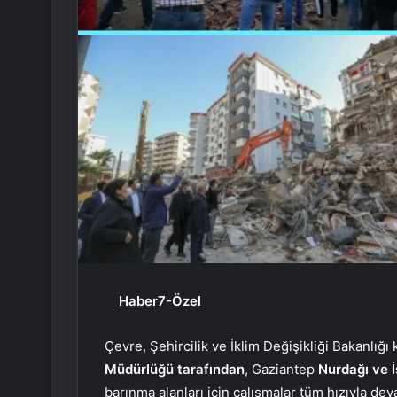
Haber7-Özel
Çevre, Şehircilik ve İklim Değişikliği Bakanlı
Müdürlüğü tarafından
, Gaziantep
Nurdağı ve İ
barınma alanları için çalışmalar tüm hızıyla de