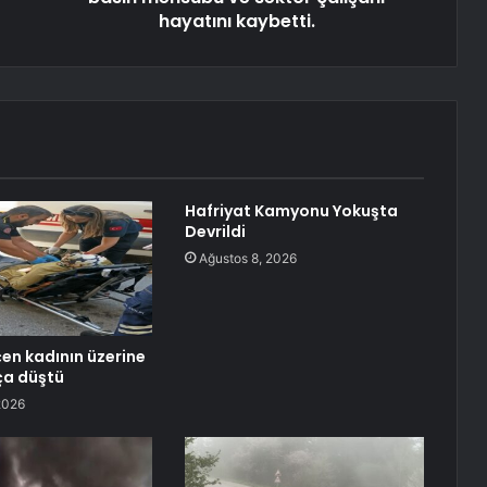
hayatını kaybetti.
Hafriyat Kamyonu Yokuşta
Devrildi
Ağustos 8, 2026
en kadının üzerine
ça düştü
2026