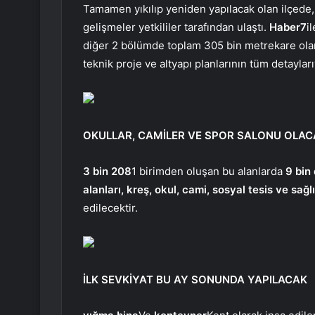
Tamamen yıkılıp yeniden yapılacak olan ilçede, 
gelişmeler yetkililer tarafından ulaştı.
Haber7
i
diğer 2 bölümde toplam 305 bin metrekare olar
teknik proje ve altyapı planlarının tüm detayları
OKULLAR, CAMİLER VE SPOR SALONU OLAC
3 bin 208
1 birimden oluşan bu alanlarda
9 bin
alanları, kreş, okul, cami, sosyal tesis ve sağlı
edilecektir.
İLK SEVKİYAT BU AY SONUNDA YAPILACAK