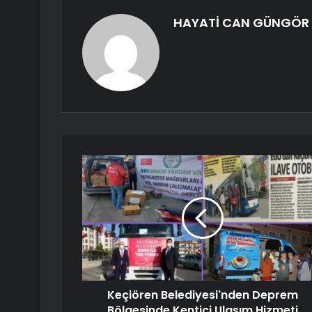
HAYATİ CAN GÜNGÖR
Keçiören Belediyesi'nden Deprem
Bölgesinde Kentiçi Ulaşım Hizmeti