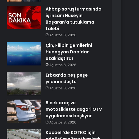
Ahbap soruşturmasında
iş insanı Hüseyin
Başaran’a tutuklama
talebi
Ağustos 8, 2026
Çin, Filipin gemilerini
Huangyan Dao’dan
uzaklaştırdı
Ağustos 8, 2026
Erbaa’da peş peşe
yıldırım düştü
Ağustos 8, 2026
Binek araç ve
motosiklette asgari ÖTV
uygulaması başlıyor
Ağustos 8, 2026
Kocaeli’de KOTKO için