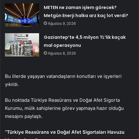
METEN ne zaman işlem görecek?
Metgün Enerji halka arz kaç lot verdi?
Ağustos 9, 2026
Gaziantep’te 4,5 milyon TL’lik kaçak
mal operasyonu
Ağustos 8, 2026
Bu illerde yaşayan vatandaşların konutları ve işyerleri
yıkıldı.
Bu noktada Türkiye Reasürans ve Doğal Afet Sigorta
Kurumu, mülk sahiplerine görev yapmaya hazır olduğu
mesajını paylaştı.
“Türkiye Reasürans ve Doğal Afet Sigortaları Havuzu