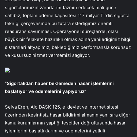
sigortalarımızın zararlarını tazmin edecek mali güce
sahibiz, toplam ödeme kapasitesi 117 milyar TL’dir. sigorta
tekniği çerçevesinde bu tutara eklediğimiz önemli
reasürans savunması. Operasyonel süreçlerde, olası
büyük bir felakete hazırlıklı olmak adına yenilediğimiz bilgi
sistemleri altyapımız, beklediğimiz performansla sorunsuz
ve kusursuz hizmet vermemizi sağlıyor.
“Sigortalıdan haber beklemeden hasar işlemlerini
başlatıyor ve ödemelerini yapıyoruz”
Selva Eren, Alo DASK 125, e-devlet ve internet sitesi
üzerinden kesintisiz hasar bildirimi almanın yanı sıra diğer
kamu kurumlarının yaptığı tespitler doğrultusunda hasar
işlemlerini başlattıklarını ve ödemelerini yetkili