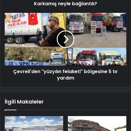
Karkamış neyle bağlantılı?
Çevreli'den "yüzyılın felaketi" bölgesine 5 tır
yardım
İlgili Makaleler