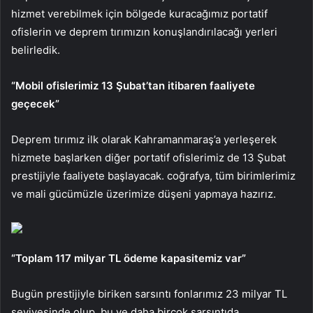
hizmet verebilmek için bölgede kuracağımız portatif
ofislerin ve deprem tırımızın konuşlandırılacağı yerleri
belirledik.
“Mobil ofislerimiz 13 Şubat’tan itibaren faaliyete
geçecek”
Deprem tırımız ilk olarak Kahramanmaraş’a yerleşerek
hizmete başlarken diğer portatif ofislerimiz de 13 Şubat
prestijiyle faaliyete başlayacak. coğrafya, tüm birimlerimiz
ve mali gücümüzle üzerimize düşeni yapmaya hazırız.
“Toplam 117 milyar TL ödeme kapasitemiz var”
Bugün prestijiyle biriken sarsıntı fonlarımız 23 milyar TL
seviyesinde olup, bu ve daha birçok sarsıntıda