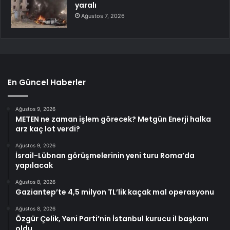
yaralı
Ağustos 7, 2026
En Güncel Haberler
Ağustos 9, 2026
METEN ne zaman işlem görecek? Metgün Enerji halka
arz kaç lot verdi?
Ağustos 9, 2026
İsrail-Lübnan görüşmelerinin yeni turu Roma’da
yapılacak
Ağustos 8, 2026
Gaziantep’te 4,5 milyon TL’lik kaçak mal operasyonu
Ağustos 8, 2026
Özgür Çelik, Yeni Parti’nin İstanbul kurucu il başkanı
oldu