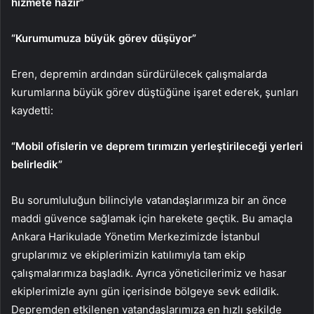
hizmete hazır”
“Kurumumuza büyük görev düşüyor”
Eren, depremin ardından sürdürülecek çalışmalarda
kurumlarına büyük görev düştüğüne işaret ederek, şunları
kaydetti:
“Mobil ofislerin ve deprem tırımızın yerleştirileceği yerleri
belirledik”
Bu sorumluluğun bilinciyle vatandaşlarımıza bir an önce
maddi güvence sağlamak için harekete geçtik. Bu amaçla
Ankara Harikulade Yönetim Merkezimizde İstanbul
gruplarımız ve ekiplerimizin katılımıyla tam ekip
çalışmalarımıza başladık. Ayrıca yöneticilerimiz ve hasar
ekiplerimizle aynı gün içerisinde bölgeye sevk edildik.
Depremden etkilenen vatandaşlarımıza en hızlı şekilde