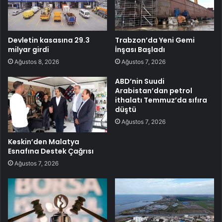
Devletin kasasına 29.3
Trabzon’da Yeni Gemi
milyar girdi
İnşası Başladı
Ağustos 8, 2026
Ağustos 7, 2026
ABD’nin Suudi
Arabistan’dan petrol
ithalatı Temmuz’da sıfıra
düştü
Ağustos 7, 2026
Keskin’den Malatya
Esnafına Destek Çağrısı
Ağustos 7, 2026