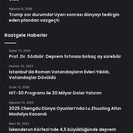
Ağustos 8, 2026
Trump zor durumda! Uyarı sonrası dünyayı tedirgin
eden plandan vazgeçti
Rastgele Haberler
Şubat 14, 2026
Prof. Dr. Sözbilir: Deprem fırtınası birkaç ay sürebilir
Haziran 20, 2023
İstanbul’da Roman Vatandaşların Evleri Yıkıldı,
Vatandaşlar Dövüldü
Ocak 13, 2026
HIT-30 Programı ile 30 Milyar Dolar Yatırım
Ağustos 10, 2025
2025 Chengdu Dünya Oyunları’nda Lu Zhuoling Altın
Madalya Kazandı
Mart 30, 2023
İskenderun Körfezi’nde 4,5 büyüklüğünde deprem