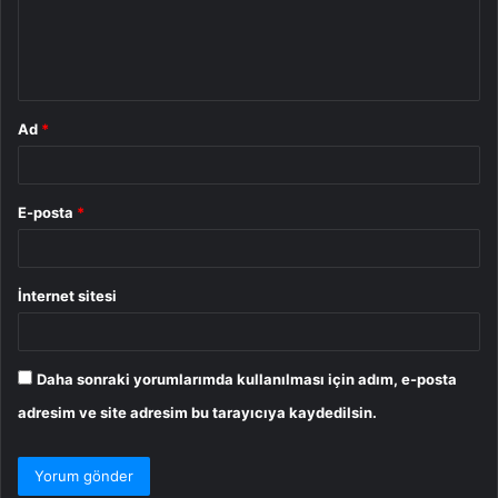
u
m
*
Ad
*
E-posta
*
İnternet sitesi
Daha sonraki yorumlarımda kullanılması için adım, e-posta
adresim ve site adresim bu tarayıcıya kaydedilsin.