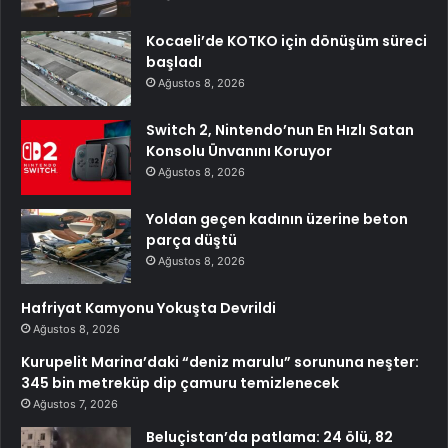
Kocaeli’de KOTKO için dönüşüm süreci
başladı
Ağustos 8, 2026
Switch 2, Nintendo’nun En Hızlı Satan
Konsolu Ünvanını Koruyor
Ağustos 8, 2026
Yoldan geçen kadının üzerine beton
parça düştü
Ağustos 8, 2026
Hafriyat Kamyonu Yokuşta Devrildi
Ağustos 8, 2026
Kurupelit Marina’daki “deniz marulu” sorununa neşter:
345 bin metreküp dip çamuru temizlenecek
Ağustos 7, 2026
Beluçistan’da patlama: 24 ölü, 82