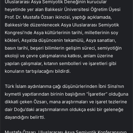
Uluslararası Asya Semiyotik Deneğinin kurucular
heyetinde yer alan Balıkesir Üniversitesi Öğretim Üyesi
Prof. Dr. Mustafa Özsarı ikincisi, yaptığı açıklamada,
Balıkesir’de düzenlenecek Asya Uluslararası Semiyotik
Kongresi’nde Asya kültürlerinin tarihi, milletlerinin soy
kökleri, Asya’da düşüncenin tekamülü, Asya sanatları,
basın tarihi, beşeri bilimlerin gelişim süreci, semiyotiğin
ekoloji ve çevre çalışmalarına katkısı, anlam üzerine
yapılan çalışmalar, kıtanın sembolleri ve işaretleri gibi
konuların tartışılacağını bildirdi.
Türk İslam aydınlanma çağı düşünürlerinden İbni Sina’nın
kıymetli yapıtlarından birinin başlığının “İşaretler” olduğuna
dikkati çeken Özsarı, mana araştırmaları ve işaret tezlerine
dair Doğu’daki araştırmalarının oldukça eski bir geleneğe
dayandığını belirtti.
Mustafa Özsarı, Uluslararası Asya Semiyotik Konferansının