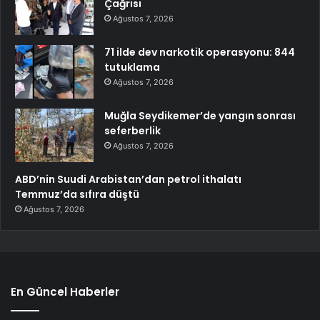
Çağrısı
Ağustos 7, 2026
71 ilde dev narkotik operasyonu: 844
tutuklama
Ağustos 7, 2026
Muğla Seydikemer’de yangın sonrası
seferberlik
Ağustos 7, 2026
ABD’nin Suudi Arabistan’dan petrol ithalatı
Temmuz’da sıfıra düştü
Ağustos 7, 2026
En Güncel Haberler