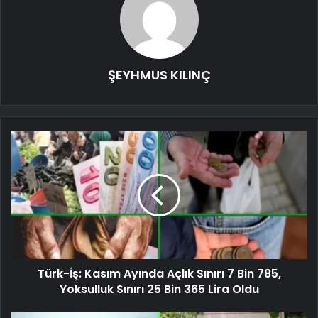
ŞEYHMUS KILINÇ
Türk-İş: Kasım Ayında Açlık Sınırı 7 Bin 785,
Yoksulluk Sınırı 25 Bin 365 Lira Oldu