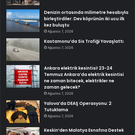
Denizin ortasında milimetre hesabıyla
birleştirdiler: Dev köprünün iki ucu ilk
kez buluştu
Ağustos 7, 2026
Kastamonu’da Sis Trafiği Yavaşlattı
Ağustos 7, 2026
Ankara elektrik kesintisi! 23-24
Temmuz Ankara’da elektrik kesintisi
ne zaman bitecek, elektrikler ne
zaman gelecek?
Ağustos 7, 2026
Yalova’da DEAŞ Operasyonu: 2
Tutuklama
Ağustos 7, 2026
Keskin’den Malatya Esnafına Destek