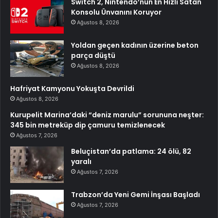
Switch 2, Nintendo’nun En Hızlı Satan
Konsolu Ünvanını Koruyor
Ağustos 8, 2026
Yoldan geçen kadının üzerine beton
parça düştü
Ağustos 8, 2026
Hafriyat Kamyonu Yokuşta Devrildi
Ağustos 8, 2026
Kurupelit Marina’daki “deniz marulu” sorununa neşter:
345 bin metreküp dip çamuru temizlenecek
Ağustos 7, 2026
Beluçistan’da patlama: 24 ölü, 82
yaralı
Ağustos 7, 2026
Trabzon’da Yeni Gemi İnşası Başladı
Ağustos 7, 2026