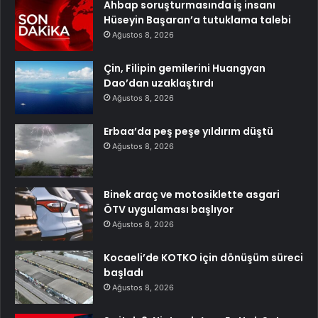
Ahbap soruşturmasında iş insanı
Hüseyin Başaran’a tutuklama talebi
Ağustos 8, 2026
Çin, Filipin gemilerini Huangyan
Dao’dan uzaklaştırdı
Ağustos 8, 2026
Erbaa’da peş peşe yıldırım düştü
Ağustos 8, 2026
Binek araç ve motosiklette asgari
ÖTV uygulaması başlıyor
Ağustos 8, 2026
Kocaeli’de KOTKO için dönüşüm süreci
başladı
Ağustos 8, 2026