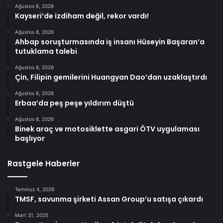
Ağustos 8, 2026
Kayseri’de izdiham değil, rekor vardı!
Ağustos 8, 2026
Ahbap soruşturmasında iş insanı Hüseyin Başaran’a
tutuklama talebi
Ağustos 8, 2026
Çin, Filipin gemilerini Huangyan Dao’dan uzaklaştırdı
Ağustos 8, 2026
Erbaa’da peş peşe yıldırım düştü
Ağustos 8, 2026
Binek araç ve motosiklette asgari ÖTV uygulaması
başlıyor
Rastgele Haberler
Temmuz 4, 2026
TMSF, savunma şirketi Assan Group’u satışa çıkardı
Mart 31, 2025