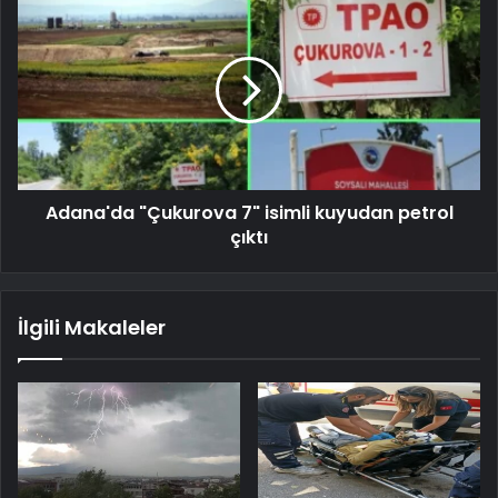
Adana'da "Çukurova 7" isimli kuyudan petrol
çıktı
İlgili Makaleler