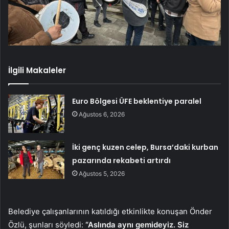
İlgili Makaleler
Euro Bölgesi ÜFE beklentiye paralel
Ağustos 6, 2026
İki genç kuzen celep, Bursa’daki kurban
pazarında rekabeti artırdı
Ağustos 5, 2026
Belediye çalışanlarının katıldığı etkinlikte konuşan Önder
Özlü, şunları söyledi:
“Aslında aynı gemideyiz. Siz