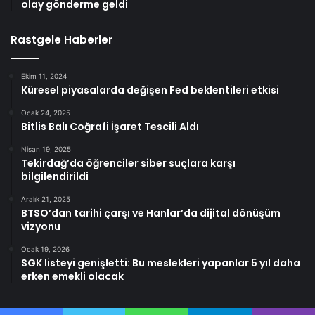
olay gönderme geldi
Rastgele Haberler
Ekim 11, 2024
Küresel piyasalarda değişen Fed beklentileri etkisi
Ocak 24, 2025
Bitlis Balı Coğrafi İşaret Tescili Aldı
Nisan 19, 2025
Tekirdağ’da öğrenciler siber suçlara karşı
bilgilendirildi
Aralık 21, 2025
BTSO’dan tarihi çarşı ve Hanlar’da dijital dönüşüm
vizyonu
Ocak 19, 2026
SGK listeyi genişletti: Bu meslekleri yapanlar 5 yıl daha
erken emekli olacak