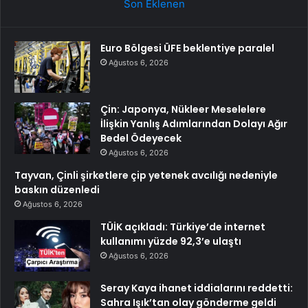
Son Eklenen
Euro Bölgesi ÜFE beklentiye paralel
Ağustos 6, 2026
Çin: Japonya, Nükleer Meselelere
İlişkin Yanlış Adımlarından Dolayı Ağır
Bedel Ödeyecek
Ağustos 6, 2026
Tayvan, Çinli şirketlere çip yetenek avcılığı nedeniyle
baskın düzenledi
Ağustos 6, 2026
TÜİK açıkladı: Türkiye’de internet
kullanımı yüzde 92,3’e ulaştı
Ağustos 6, 2026
Seray Kaya ihanet iddialarını reddetti:
Sahra Işık’tan olay gönderme geldi