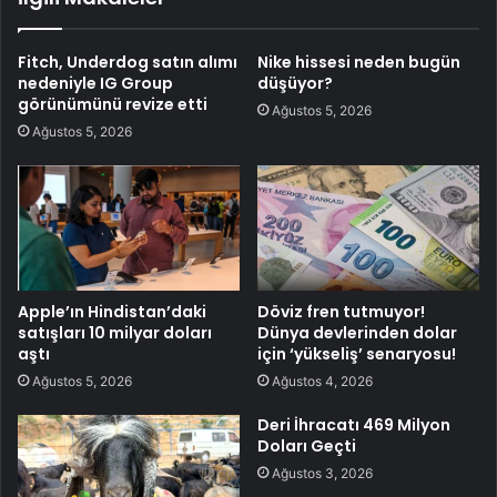
Fitch, Underdog satın alımı
Nike hissesi neden bugün
nedeniyle IG Group
düşüyor?
görünümünü revize etti
Ağustos 5, 2026
Ağustos 5, 2026
Apple’ın Hindistan’daki
Döviz fren tutmuyor!
satışları 10 milyar doları
Dünya devlerinden dolar
aştı
için ‘yükseliş’ senaryosu!
Ağustos 5, 2026
Ağustos 4, 2026
Deri İhracatı 469 Milyon
Doları Geçti
Ağustos 3, 2026