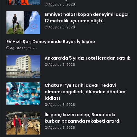
Ağustos 5, 2026
Emniyet halatı kopan deneyimli dağcı
12 metrelik uçuruma düştü
Ağustos 5, 2026
EV Hızlı Şarj Deneyiminde Büyük İyileşme
Ağustos 5, 2026
Ankara’da 5 yıldızlı otel icradan satılık
Ağustos 5, 2026
ChatGPT’ye tarihi dava! ‘Tedavi
olmamı engelledi, ölümden döndüm’
iddiası
Ağustos 5, 2026
İki genç kuzen celep, Bursa’daki
kurban pazarında rekabeti artırdı
Ağustos 5, 2026