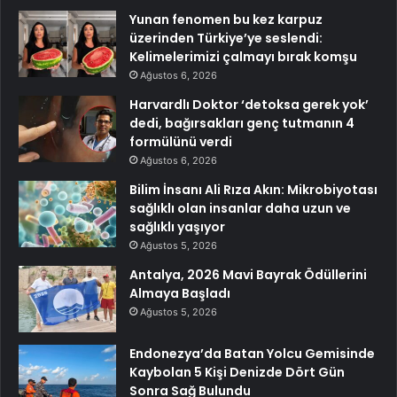
Yunan fenomen bu kez karpuz
üzerinden Türkiye’ye seslendi:
Kelimelerimizi çalmayı bırak komşu
Ağustos 6, 2026
Harvardlı Doktor ‘detoksa gerek yok’
dedi, bağırsakları genç tutmanın 4
formülünü verdi
Ağustos 6, 2026
Bilim İnsanı Ali Rıza Akın: Mikrobiyotası
sağlıklı olan insanlar daha uzun ve
sağlıklı yaşıyor
Ağustos 5, 2026
Antalya, 2026 Mavi Bayrak Ödüllerini
Almaya Başladı
Ağustos 5, 2026
Endonezya’da Batan Yolcu Gemisinde
Kaybolan 5 Kişi Denizde Dört Gün
Sonra Sağ Bulundu