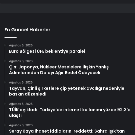
En Güncel Haberler
Ağustos 6, 2026
Euro Bölgesi ÜFE beklentiye paralel
Ağustos 6, 2026
Çin: Japonya, Nükleer Meselelere İlişkin Yanlış
Adımlarından Dolayı Ağır Bedel Ödeyecek
Ağustos 6, 2026
Tayvan, Çinli şirketlere çip yetenek avcılığı nedeniyle
baskın düzenledi
Ağustos 6, 2026
TÜİK açıkladı: Türkiye’de internet kullanımı yüzde 92,3’e
ulaştı
Ağustos 6, 2026
Seray Kaya ihanet iddialarını reddetti: Sahra Işık’tan