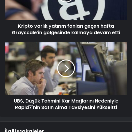
Kripto varlık yatırım fonları geçen hafta
Grayscale'in gölgesinde kalmaya devam etti
UBS, Düşük Tahmini Kar Marjlarını Nedeniyle
Rapid7'nin Satın Alma Tavsiyesini Yükseltti
İlgili Makaleler