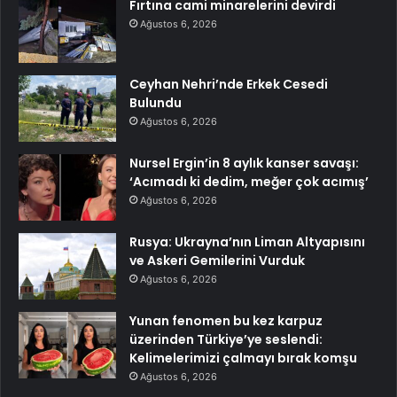
Fırtına cami minarelerini devirdi
Ağustos 6, 2026
Ceyhan Nehri’nde Erkek Cesedi
Bulundu
Ağustos 6, 2026
Nursel Ergin’in 8 aylık kanser savaşı:
‘Acımadı ki dedim, meğer çok acımış’
Ağustos 6, 2026
Rusya: Ukrayna’nın Liman Altyapısını
ve Askeri Gemilerini Vurduk
Ağustos 6, 2026
Yunan fenomen bu kez karpuz
üzerinden Türkiye’ye seslendi:
Kelimelerimizi çalmayı bırak komşu
Ağustos 6, 2026