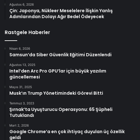
Ağustos 6, 2026
Çin: Japonya, Nükleer Meselelere İlişkin Yanlış
Adımlarından Dolayı Ağır Bedel Ödeyecek
Rastgele Haberler
Nisan 6, 2026
Samsun’da Siber Güvenlik Eğitimi Düzenlendi
Ağustos 13, 2025
Intel’den Arc Pro GPU’lar için büyük yazılım
güncellemesi
Mayıs 31, 2025
Musk’ın Trump Yönetimindeki Görevi Bitti
Temmuz 3, 2023
Şırnak’ta Uyuşturucu Operasyonu: 65 Şüpheli
Tutuklandı
Mart 2, 2026
Google Chrome’a en çok ihtiyaç duyulan üç özellik
geldi