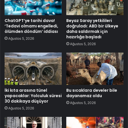
ChatGPT’ye tarihi dava!
Beyaz Saray yetkilileri
‘Tedavi olmamı engelledi,
doğruladı: ABD bir ülkeye
ölümden döndüm’ iddiası
daha saldırmak için
hazırlığa başladı
Ağustos 5, 2026
Ağustos 5, 2026
İki kıta arasına tünel
Bu sıcaklara develer bile
yapacaklar: Yolculuk süresi
dayanamaz oldu
30 dakikaya düşüyor
Ağustos 5, 2026
Ağustos 5, 2026