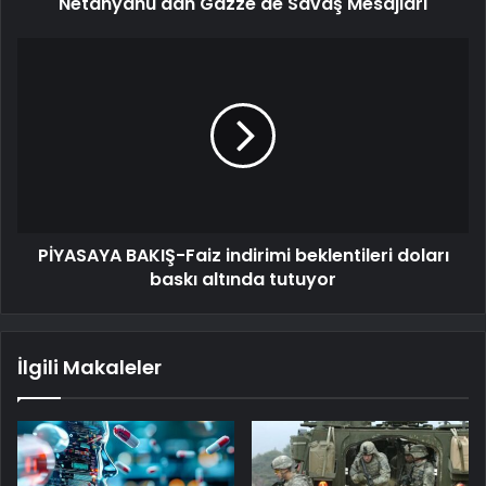
Netanyahu'dan Gazze'de Savaş Mesajları
PİYASAYA BAKIŞ-Faiz indirimi beklentileri doları
baskı altında tutuyor
İlgili Makaleler