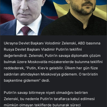
Ukrayna Devlet Başkanı Volodimir Zelenski, ABD basınına
Rusya Devlet Başkanı Vladimir Putin’in teklifini
değerlendirdi. Zelenski, Putin’in savaşa diplomatik çözüm
bulmak üzere Moskova’da müzakerelerde bulunma teklifini
reddederek, “Putin, Kiev’e gelebilir. Ülkem her gün füze
saldırıları altındayken Moskova’ya gidemem. O teröristin
başkentine gidemem” dedi.
Putin’in savaşı bitirmeye niyeti olmadığını belirten
Zelenski, bu nedenle Putin’in taraflarca kabul edilmesi
mümkün olmayan tekliflerde bulunarak süreci