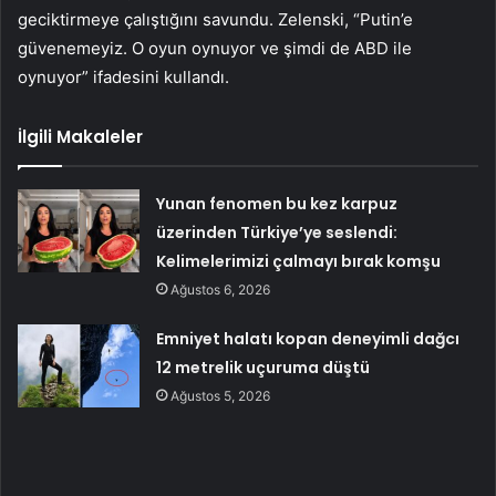
geciktirmeye çalıştığını savundu. Zelenski, “Putin’e
güvenemeyiz. O oyun oynuyor ve şimdi de ABD ile
oynuyor” ifadesini kullandı.
İlgili Makaleler
Yunan fenomen bu kez karpuz
üzerinden Türkiye’ye seslendi:
Kelimelerimizi çalmayı bırak komşu
Ağustos 6, 2026
Emniyet halatı kopan deneyimli dağcı
12 metrelik uçuruma düştü
Ağustos 5, 2026