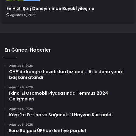
EV Hızlı Şarj Deneyiminde Büyük İyileşme
Ağustos 5, 2026
En Güncel Haberler
Ağustos 6, 2026
CHP’de kongre hazırlıkları hızlandı… 8 ile daha yeni il
başkanı atandı
Ağustos 6, 2026
İkinci El Otomobil Piyasasında Temmuz 2024
Gelişmeleri
Ağustos 6, 2026
Köşk’te Fırtına ve Sağanak: 11 Hayvan Kurtarıldı
Ağustos 6, 2026
Euro Bölgesi ÜFE beklentiye paralel