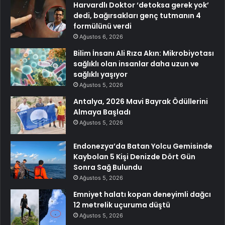
Harvardlı Doktor ‘detoksa gerek yok’
dedi, bağırsakları genç tutmanın 4
formülünü verdi
Ağustos 6, 2026
Bilim İnsanı Ali Rıza Akın: Mikrobiyotası
sağlıklı olan insanlar daha uzun ve
sağlıklı yaşıyor
Ağustos 5, 2026
Antalya, 2026 Mavi Bayrak Ödüllerini
Almaya Başladı
Ağustos 5, 2026
Endonezya’da Batan Yolcu Gemisinde
Kaybolan 5 Kişi Denizde Dört Gün
Sonra Sağ Bulundu
Ağustos 5, 2026
Emniyet halatı kopan deneyimli dağcı
12 metrelik uçuruma düştü
Ağustos 5, 2026