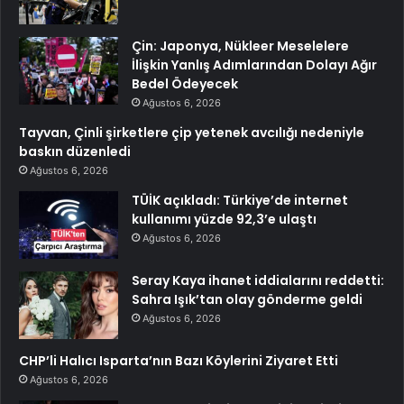
Çin: Japonya, Nükleer Meselelere
İlişkin Yanlış Adımlarından Dolayı Ağır
Bedel Ödeyecek
Ağustos 6, 2026
Tayvan, Çinli şirketlere çip yetenek avcılığı nedeniyle
baskın düzenledi
Ağustos 6, 2026
TÜİK açıkladı: Türkiye’de internet
kullanımı yüzde 92,3’e ulaştı
Ağustos 6, 2026
Seray Kaya ihanet iddialarını reddetti:
Sahra Işık’tan olay gönderme geldi
Ağustos 6, 2026
CHP’li Halıcı Isparta’nın Bazı Köylerini Ziyaret Etti
Ağustos 6, 2026