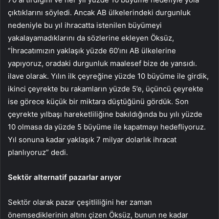
çıktıklarını söyledi. Ancak AB ülkelerindeki durgunluk
nedeniyle bu yıl ihracatta istenilen büyümeyi
yakalayamadıklarını da sözlerine ekleyen Öksüz,
“İhracatımızın yaklaşık yüzde 60’ını AB ülkelerine
yapıyoruz, oradaki durgunluk maalesef bize de yansıdı.
ilave olarak. Yılın ilk çeyreğine yüzde 10 büyüme ile girdik,
ikinci çeyrekte bu rakamların yüzde 5’e, üçüncü çeyrekte
ise görece küçük bir miktara düştüğünü gördük. Son
çeyrekte yılbaşı hareketliliğine bakıldığında bu yılı yüzde
10 olmasa da yüzde 5 büyüme ile kapatmayı hedefliyoruz.
Yıl sonuna kadar yaklaşık 7 milyar dolarlık ihracat
planlıyoruz” dedi.
Sektör alternatif pazarlar arıyor
Sektör olarak pazar çeşitliliğini her zaman
önemsediklerinin altını çizen Öksüz, bunun ne kadar