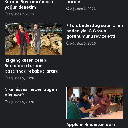
Kurban Bayramı öncesi
paralel
yoğun denetim
Ağustos 6, 2026
Ağustos 7, 2026
Fitch, Underdog satın alımı
nedeniyle IG Group
görünümünü revize etti
Ağustos 5, 2026
İki genç kuzen celep,
Bursa’daki kurban
pazarında rekabeti artırdı
Ağustos 5, 2026
Nike hissesi neden bugün
düşüyor?
Ağustos 5, 2026
Apple’ın Hindistan’daki