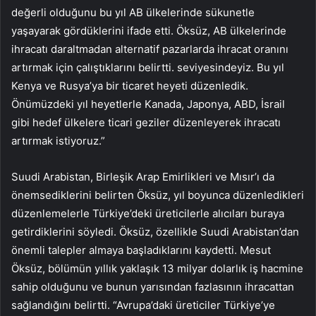
değerli olduğunu bu yıl AB ülkelerinde sükunetle
yaşayarak gördüklerini ifade etti. Öksüz, AB ülkelerinde
ihracatı daraltmadan alternatif pazarlarda ihracat oranını
artırmak için çalıştıklarını belirtti. seviyesindeyiz. Bu yıl
Kenya ve Rusya’ya bir ticaret heyeti düzenledik.
Önümüzdeki yıl heyetlerle Kanada, Japonya, ABD, İsrail
gibi hedef ülkelere ticari geziler düzenleyerek ihracatı
artırmak istiyoruz.”
Suudi Arabistan, Birleşik Arap Emirlikleri ve Mısır’ı da
önemsediklerini belirten Öksüz, yıl boyunca düzenledikleri
düzenlemelerle Türkiye’deki üreticilerle alıcıları buraya
getirdiklerini söyledi. Öksüz, özellikle Suudi Arabistan’dan
önemli talepler almaya başladıklarını kaydetti. Mesut
Öksüz, bölümün yıllık yaklaşık 13 milyar dolarlık iş hacmine
sahip olduğunu ve bunun yarısından fazlasının ihracattan
sağlandığını belirtti. “Avrupa’daki üreticiler Türkiye’ye