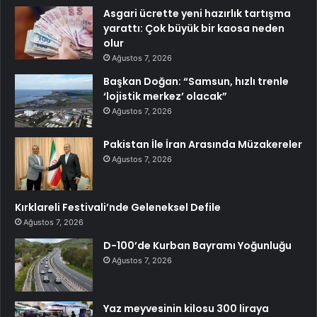
Asgari ücrette yeni hazırlık tartışma
yarattı: Çok büyük bir kaosa neden
olur
Ağustos 7, 2026
Başkan Doğan: “Samsun, hızlı trenle
‘lojistik merkez’ olacak”
Ağustos 7, 2026
Pakistan İle İran Arasında Müzakereler
Ağustos 7, 2026
Kırklareli Festivali’nde Geleneksel Defile
Ağustos 7, 2026
D-100’de Kurban Bayramı Yoğunluğu
Ağustos 7, 2026
Yaz meyvesinin kilosu 300 liraya