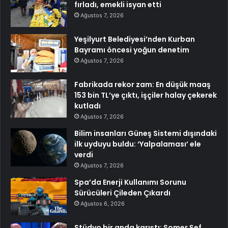
fırladı, emekli isyan etti
Ağustos 7, 2026
Yeşilyurt Belediyesi’nden Kurban
Bayramı öncesi yoğun denetim
Ağustos 7, 2026
Fabrikada rekor zam: En düşük maaş
153 bin TL’ye çıktı, işçiler halay çekerek
kutladı
Ağustos 7, 2026
Bilim insanları Güneş Sistemi dışındaki
ilk uyduyu buldu: ‘Yalpalaması’ ele
verdi
Ağustos 7, 2026
Spa’da Enerji Kullanımı Sorunu
Sürücüleri Çileden Çıkardı
Ağustos 6, 2026
Stüdyo bir anda karıştı: Somer Şef