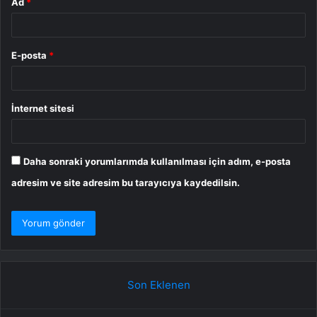
Ad
*
E-posta
*
İnternet sitesi
Daha sonraki yorumlarımda kullanılması için adım, e-posta
adresim ve site adresim bu tarayıcıya kaydedilsin.
Son Eklenen