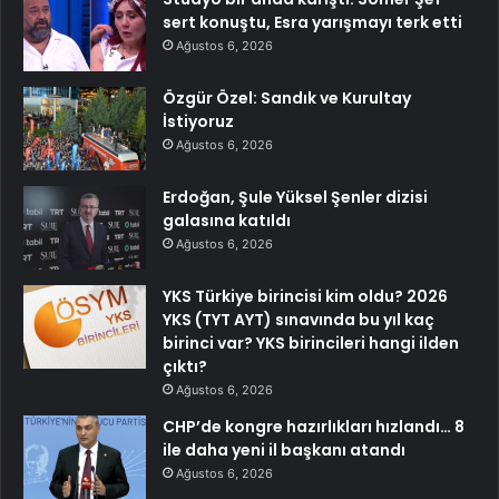
sert konuştu, Esra yarışmayı terk etti
Ağustos 6, 2026
Özgür Özel: Sandık ve Kurultay
İstiyoruz
Ağustos 6, 2026
Erdoğan, Şule Yüksel Şenler dizisi
galasına katıldı
Ağustos 6, 2026
YKS Türkiye birincisi kim oldu? 2026
YKS (TYT AYT) sınavında bu yıl kaç
birinci var? YKS birincileri hangi ilden
çıktı?
Ağustos 6, 2026
CHP’de kongre hazırlıkları hızlandı… 8
ile daha yeni il başkanı atandı
Ağustos 6, 2026