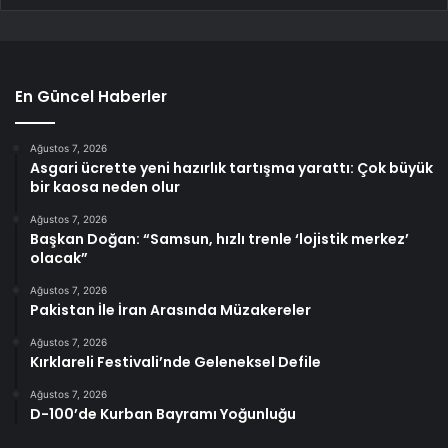
En Güncel Haberler
Ağustos 7, 2026
Asgari ücrette yeni hazırlık tartışma yarattı: Çok büyük
bir kaosa neden olur
Ağustos 7, 2026
Başkan Doğan: “Samsun, hızlı trenle ‘lojistik merkez’
olacak”
Ağustos 7, 2026
Pakistan İle İran Arasında Müzakereler
Ağustos 7, 2026
Kırklareli Festivali’nde Geleneksel Defile
Ağustos 7, 2026
D-100’de Kurban Bayramı Yoğunluğu