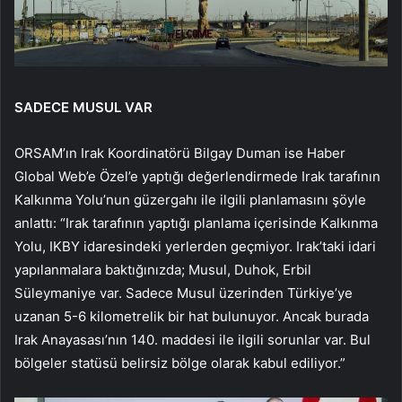
SADECE MUSUL VAR
ORSAM’ın Irak Koordinatörü Bilgay Duman ise Haber
Global Web’e Özel’e yaptığı değerlendirmede Irak tarafının
Kalkınma Yolu’nun güzergahı ile ilgili planlamasını şöyle
anlattı: “Irak tarafının yaptığı planlama içerisinde Kalkınma
Yolu, IKBY idaresindeki yerlerden geçmiyor. Irak’taki idari
yapılanmalara baktığınızda; Musul, Duhok, Erbil
Süleymaniye var. Sadece Musul üzerinden Türkiye’ye
uzanan 5-6 kilometrelik bir hat bulunuyor. Ancak burada
Irak Anayasası’nın 140. maddesi ile ilgili sorunlar var. Bul
bölgeler statüsü belirsiz bölge olarak kabul ediliyor.”