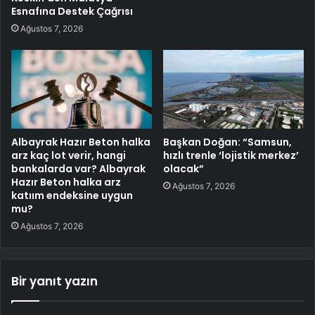
Esnafına Destek Çağrısı
Ağustos 7, 2026
Albayrak Hazır Beton halka
Başkan Doğan: “Samsun,
arz kaç lot verir, hangi
hızlı trenle ‘lojistik merkez’
bankalarda var? Albayrak
olacak”
Hazır Beton halka arz
Ağustos 7, 2026
katıım endeksine uygun
mu?
Ağustos 7, 2026
Bir yanıt yazın