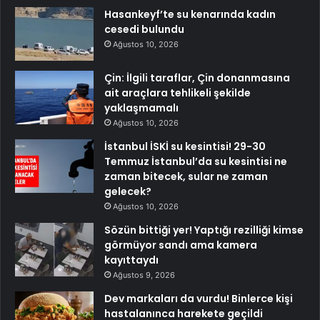
Hasankeyf’te su kenarında kadın
cesedi bulundu
Ağustos 10, 2026
Çin: İlgili taraflar, Çin donanmasına
ait araçlara tehlikeli şekilde
yaklaşmamalı
Ağustos 10, 2026
İstanbul İSKİ su kesintisi! 29-30
Temmuz İstanbul’da su kesintisi ne
zaman bitecek, sular ne zaman
gelecek?
Ağustos 10, 2026
Sözün bittiği yer! Yaptığı rezilliği kimse
görmüyor sandı ama kamera
kayıttaydı
Ağustos 9, 2026
Dev markaları da vurdu! Binlerce kişi
hastalanınca harekete geçildi