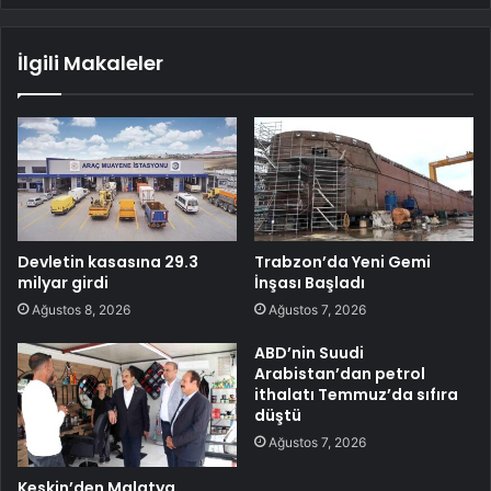
İlgili Makaleler
Devletin kasasına 29.3
Trabzon’da Yeni Gemi
milyar girdi
İnşası Başladı
Ağustos 8, 2026
Ağustos 7, 2026
ABD’nin Suudi
Arabistan’dan petrol
ithalatı Temmuz’da sıfıra
düştü
Ağustos 7, 2026
Keskin’den Malatya