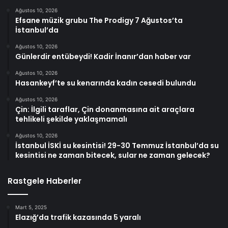
Ağustos 10, 2026
Efsane müzik grubu The Prodigy 7 Ağustos’ta
İstanbul’da
Ağustos 10, 2026
Günlerdir entübeydi! Kadir İnanır’dan haber var
Ağustos 10, 2026
Hasankeyf’te su kenarında kadın cesedi bulundu
Ağustos 10, 2026
Çin: İlgili taraflar, Çin donanmasına ait araçlara
tehlikeli şekilde yaklaşmamalı
Ağustos 10, 2026
İstanbul İSKİ su kesintisi! 29-30 Temmuz İstanbul’da su
kesintisi ne zaman bitecek, sular ne zaman gelecek?
Rastgele Haberler
Mart 5, 2025
Elazığ’da trafik kazasında 5 yaralı