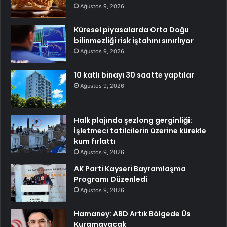
Ağustos 9, 2026
Küresel piyasalarda Orta Doğu
bilinmezliği risk iştahını sınırlıyor
Ağustos 9, 2026
10 katlı binayı 30 saatte yaptılar
Ağustos 9, 2026
Halk plajında şezlong gerginliği:
İşletmeci tatilcilerin üzerine kürekle
kum fırlattı
Ağustos 9, 2026
AK Parti Kayseri Bayramlaşma
Programı Düzenledi
Ağustos 9, 2026
Hamaney: ABD Artık Bölgede Üs
Kuramayacak