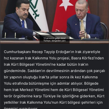
Cumhurbaşkanı Recep Tayyip Erdoğan’ın Irak ziyaretiyle
hız kazanan Irak Kalkınma Yolu projesi, Basra Körfezi’nden
Irak Kürt Bölgesel Yönetimi’ne kadar bütün Irak’ın
gündeminde. Saddam’ın devrilmesinin ardından çok parçalı
bir yapının oluştuğu Irak’ta yıllar sonra ilk kez Kalkınma
Yolu etrafında bütünleşme için adımlar atılıyor. Bölgede
hem Irak Merkezi Yönetimi hem de Kürt Bölgesel Yönetimi
terör örgütlerine karşı Türkiye ile işbirliğine giderken, Kürt
yetkililer Irak Kalkınma Yolu’nun Kürt bölgesi şehirleri için
önemini vurguluyor.