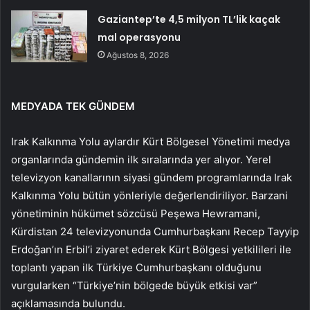
Gaziantep’te 4,5 milyon TL’lik kaçak
mal operasyonu
Ağustos 8, 2026
MEDYADA TEK GÜNDEM
Irak Kalkınma Yolu aylardır Kürt Bölgesel Yönetimi medya
organlarında gündemin ilk sıralarında yer alıyor. Yerel
televizyon kanallarının siyasi gündem programlarında Irak
Kalkınma Yolu bütün yönleriyle değerlendiriliyor. Barzani
yönetiminin hükümet sözcüsü Peşewa Hewramani,
Kürdistan 24 televizyonunda Cumhurbaşkanı Recep Tayyip
Erdoğan’ın Erbil’i ziyaret ederek Kürt Bölgesi yetkilileri ile
toplantı yapan ilk Türkiye Cumhurbaşkanı olduğunu
vurgularken “Türkiye’nin bölgede büyük etkisi var”
açıklamasında bulundu.