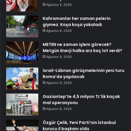
Ağustos 9, 2026
Kahramanlar her zaman pelerin
giymez: Koşa koşa yakaladı
Ağustos 9, 2026
METEN ne zaman işlem görecek?
Metgün Enerji halka arz kaç lot verdi?
Ağustos 9, 2026
İsrail-Lübnan görüşmelerinin yeni turu
Roma’da yapılacak
Ağustos 9, 2026
Gaziantep’te 4,5 milyon TL’lik kaçak
mal operasyonu
Ağustos 8, 2026
Özgür Çelik, Yeni Parti’nin İstanbul
kurucu il başkanı oldu