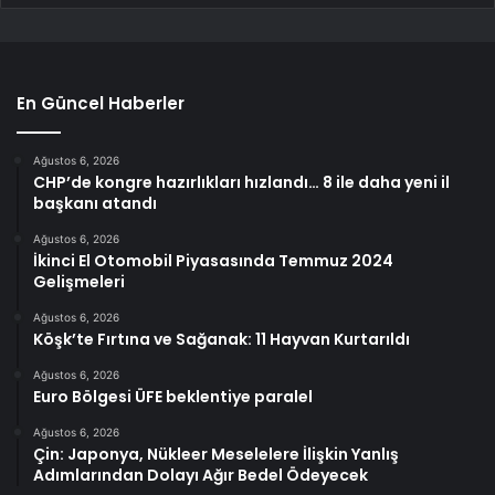
En Güncel Haberler
Ağustos 6, 2026
CHP’de kongre hazırlıkları hızlandı… 8 ile daha yeni il
başkanı atandı
Ağustos 6, 2026
İkinci El Otomobil Piyasasında Temmuz 2024
Gelişmeleri
Ağustos 6, 2026
Köşk’te Fırtına ve Sağanak: 11 Hayvan Kurtarıldı
Ağustos 6, 2026
Euro Bölgesi ÜFE beklentiye paralel
Ağustos 6, 2026
Çin: Japonya, Nükleer Meselelere İlişkin Yanlış
Adımlarından Dolayı Ağır Bedel Ödeyecek