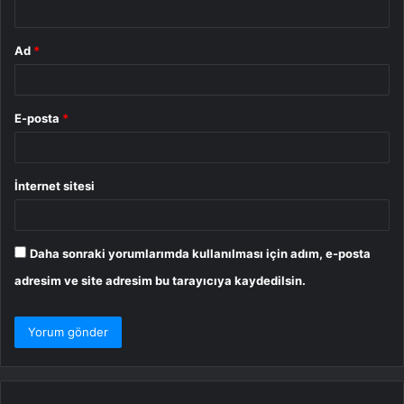
*
Ad
*
E-posta
*
İnternet sitesi
Daha sonraki yorumlarımda kullanılması için adım, e-posta
adresim ve site adresim bu tarayıcıya kaydedilsin.