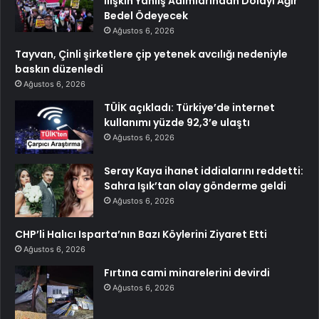
İlişkin Yanlış Adımlarından Dolayı Ağır
Bedel Ödeyecek
Ağustos 6, 2026
Tayvan, Çinli şirketlere çip yetenek avcılığı nedeniyle
baskın düzenledi
Ağustos 6, 2026
TÜİK açıkladı: Türkiye’de internet
kullanımı yüzde 92,3’e ulaştı
Ağustos 6, 2026
Seray Kaya ihanet iddialarını reddetti:
Sahra Işık’tan olay gönderme geldi
Ağustos 6, 2026
CHP’li Halıcı Isparta’nın Bazı Köylerini Ziyaret Etti
Ağustos 6, 2026
Fırtına cami minarelerini devirdi
Ağustos 6, 2026