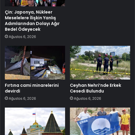
Çin: Japonya, Nükleer
Meselelere İlişkin Yanlış
Adımlarından Dolayı Ağır
Bedel Ödeyecek
Ağustos 6, 2026
Fırtına cami minarelerini
Ceyhan Nehri’nde Erkek
devirdi
Cesedi Bulundu
Ağustos 6, 2026
Ağustos 6, 2026