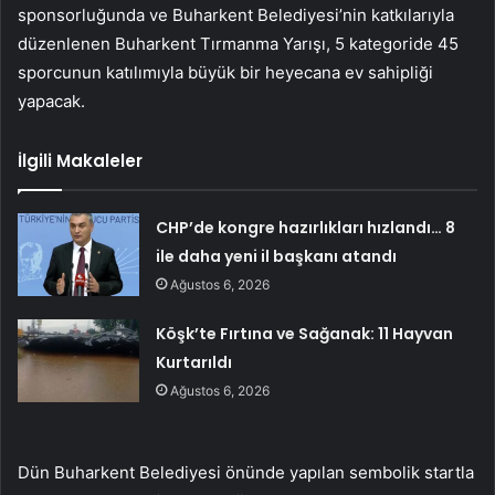
sponsorluğunda ve Buharkent Belediyesi’nin katkılarıyla
düzenlenen Buharkent Tırmanma Yarışı, 5 kategoride 45
sporcunun katılımıyla büyük bir heyecana ev sahipliği
yapacak.
İlgili Makaleler
CHP’de kongre hazırlıkları hızlandı… 8
ile daha yeni il başkanı atandı
Ağustos 6, 2026
Köşk’te Fırtına ve Sağanak: 11 Hayvan
Kurtarıldı
Ağustos 6, 2026
Dün Buharkent Belediyesi önünde yapılan sembolik startla