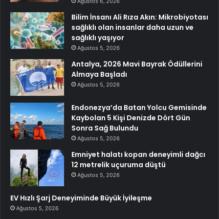
Ağustos 6, 2026
Bilim İnsanı Ali Rıza Akın: Mikrobiyotası
sağlıklı olan insanlar daha uzun ve
sağlıklı yaşıyor
Ağustos 5, 2026
Antalya, 2026 Mavi Bayrak Ödüllerini
Almaya Başladı
Ağustos 5, 2026
Endonezya’da Batan Yolcu Gemisinde
Kaybolan 5 Kişi Denizde Dört Gün
Sonra Sağ Bulundu
Ağustos 5, 2026
Emniyet halatı kopan deneyimli dağcı
12 metrelik uçuruma düştü
Ağustos 5, 2026
EV Hızlı Şarj Deneyiminde Büyük İyileşme
Ağustos 5, 2026