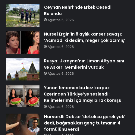
Ceyhan Nehri’nde Erkek Cesedi
Bulundu
Ağustos 6, 2026
Nursel Ergin’in 8 aylık kanser savaşı:
‘Acımadı ki dedim, meğer çok acımış’
Ağustos 6, 2026
Rusya: Ukrayna’nın Liman Altyapısını
ve Askeri Gemilerini Vurduk
Ağustos 6, 2026
Yunan fenomen bu kez karpuz
üzerinden Türkiye’ye seslendi:
Kelimelerimizi çalmayı bırak komşu
Ağustos 6, 2026
Harvardlı Doktor ‘detoksa gerek yok’
dedi, bağırsakları genç tutmanın 4
formülünü verdi