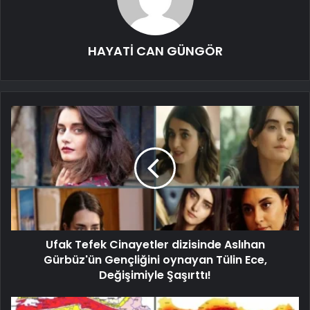
HAYATİ CAN GÜNGÖR
Ufak Tefek Cinayetler dizisinde Aslıhan
Gürbüz'ün Gençliğini oynayan Tülin Ece,
Değişimiyle Şaşırttı!