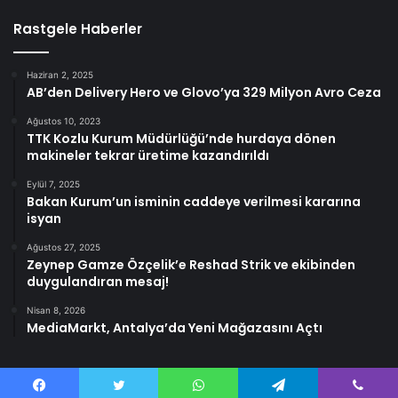
Rastgele Haberler
Haziran 2, 2025
AB’den Delivery Hero ve Glovo’ya 329 Milyon Avro Ceza
Ağustos 10, 2023
TTK Kozlu Kurum Müdürlüğü’nde hurdaya dönen
makineler tekrar üretime kazandırıldı
Eylül 7, 2025
Bakan Kurum’un isminin caddeye verilmesi kararına
isyan
Ağustos 27, 2025
Zeynep Gamze Özçelik’e Reshad Strik ve ekibinden
duygulandıran mesaj!
Nisan 8, 2026
MediaMarkt, Antalya’da Yeni Mağazasını Açtı