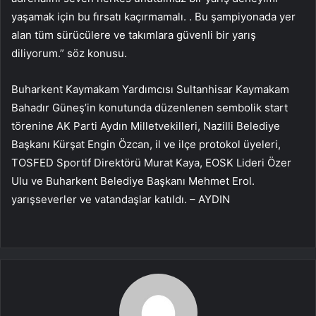
yaşamak için bu fırsatı kaçırmamalı. . Bu şampiyonada yer
alan tüm sürücülere ve takımlara güvenli bir yarış
diliyorum.” söz konusu.
Buharkent Kaymakam Yardımcısı Sultanhisar Kaymakam
Bahadır Güneş’in konutunda düzenlenen sembolik start
törenine AK Parti Aydın Milletvekilleri, Nazilli Belediye
Başkanı Kürşat Engin Özcan, il ve ilçe protokol üyeleri,
TOSFED Sportif Direktörü Murat Kaya, EOSK Lideri Özer
Ulu ve Buharkent Belediye Başkanı Mehmet Erol.
yarışseverler ve vatandaşlar katıldı. – AYDIN