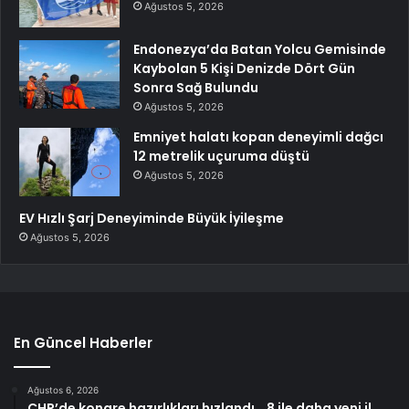
Ağustos 5, 2026
Endonezya’da Batan Yolcu Gemisinde
Kaybolan 5 Kişi Denizde Dört Gün
Sonra Sağ Bulundu
Ağustos 5, 2026
Emniyet halatı kopan deneyimli dağcı
12 metrelik uçuruma düştü
Ağustos 5, 2026
EV Hızlı Şarj Deneyiminde Büyük İyileşme
Ağustos 5, 2026
En Güncel Haberler
Ağustos 6, 2026
CHP’de kongre hazırlıkları hızlandı… 8 ile daha yeni il