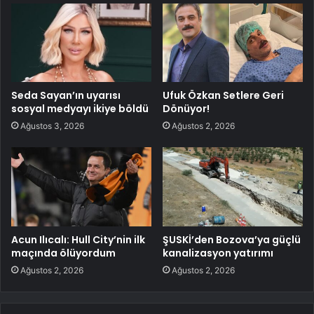
Seda Sayan’ın uyarısı
Ufuk Özkan Setlere Geri
sosyal medyayı ikiye böldü
Dönüyor!
Ağustos 3, 2026
Ağustos 2, 2026
Acun Ilıcalı: Hull City’nin ilk
ŞUSKİ’den Bozova’ya güçlü
maçında ölüyordum
kanalizasyon yatırımı
Ağustos 2, 2026
Ağustos 2, 2026