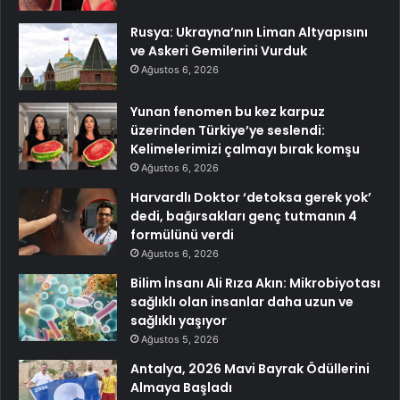
Rusya: Ukrayna’nın Liman Altyapısını
ve Askeri Gemilerini Vurduk
Ağustos 6, 2026
Yunan fenomen bu kez karpuz
üzerinden Türkiye’ye seslendi:
Kelimelerimizi çalmayı bırak komşu
Ağustos 6, 2026
Harvardlı Doktor ‘detoksa gerek yok’
dedi, bağırsakları genç tutmanın 4
formülünü verdi
Ağustos 6, 2026
Bilim İnsanı Ali Rıza Akın: Mikrobiyotası
sağlıklı olan insanlar daha uzun ve
sağlıklı yaşıyor
Ağustos 5, 2026
Antalya, 2026 Mavi Bayrak Ödüllerini
Almaya Başladı