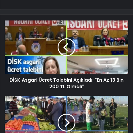
DİSK Asgari Ücret Talebini Açıkladı: "En Az 13 Bin
200 TL Olmalı"