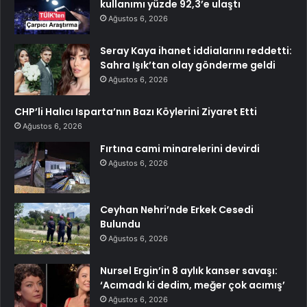
kullanımı yüzde 92,3’e ulaştı
Ağustos 6, 2026
Seray Kaya ihanet iddialarını reddetti:
Sahra Işık’tan olay gönderme geldi
Ağustos 6, 2026
CHP’li Halıcı Isparta’nın Bazı Köylerini Ziyaret Etti
Ağustos 6, 2026
Fırtına cami minarelerini devirdi
Ağustos 6, 2026
Ceyhan Nehri’nde Erkek Cesedi
Bulundu
Ağustos 6, 2026
Nursel Ergin’in 8 aylık kanser savaşı:
‘Acımadı ki dedim, meğer çok acımış’
Ağustos 6, 2026