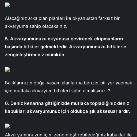
Alacağınız arka plan planları ile okyanustan farksız bir
akvaryuma sahip olacaksınız.
5. Akvaryumunuzu okyanusa çevirecek ekipmanların
başında bitkiler gelmektedir. Akvaryumunuzu bitkilerle
zenginleştirmeniz mümkün.
Balıklarınızın doğal yaşam alanlarına benzer bir yer yapmak
için mutlaka akvaryum bitkileri satın almalısınız. ?
6. Deniz kenarına gittiğinizde mutlaka topladığınız deniz
kabukları akvaryumunuz için oldukça şık aksesuarlardır.
Akvaryumunuzun içini zenginleştirebileceğiniz kabuklar ile