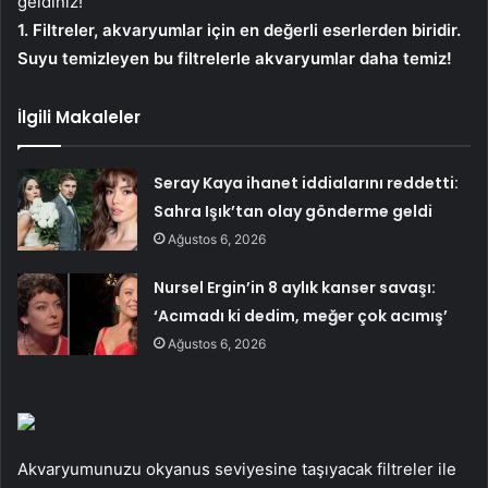
geldiniz!
1. Filtreler, akvaryumlar için en değerli eserlerden biridir.
Suyu temizleyen bu filtrelerle akvaryumlar daha temiz!
İlgili Makaleler
Seray Kaya ihanet iddialarını reddetti:
Sahra Işık’tan olay gönderme geldi
Ağustos 6, 2026
Nursel Ergin’in 8 aylık kanser savaşı:
‘Acımadı ki dedim, meğer çok acımış’
Ağustos 6, 2026
Akvaryumunuzu okyanus seviyesine taşıyacak filtreler ile