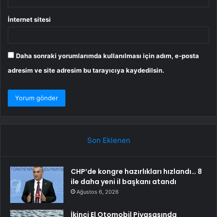
İnternet sitesi
Daha sonraki yorumlarımda kullanılması için adım, e-posta
adresim ve site adresim bu tarayıcıya kaydedilsin.
Son Eklenen
CHP’de kongre hazırlıkları hızlandı… 8
ile daha yeni il başkanı atandı
Ağustos 6, 2026
İkinci El Otomobil Piyasasında