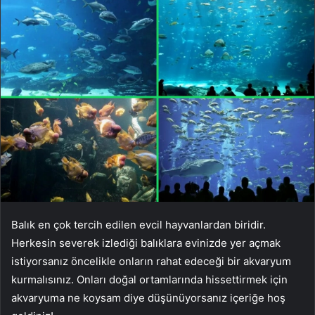
Balık en çok tercih edilen evcil hayvanlardan biridir.
Herkesin severek izlediği balıklara evinizde yer açmak
istiyorsanız öncelikle onların rahat edeceği bir akvaryum
kurmalısınız. Onları doğal ortamlarında hissettirmek için
akvaryuma ne koysam diye düşünüyorsanız içeriğe hoş