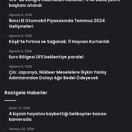
başkanı atandı
Ağustos 6, 2026
İkinci El Otomobil Piyasasında Temmuz 2024
Gelişmeleri
Ağustos 6, 2026
Köşk’te Fırtına ve Sağanak: 11 Hayvan Kurtarıldı
Ağustos 6, 2026
Euro Bölgesi ÜFE beklentiye paralel
Ağustos 6, 2026
Çin: Japonya, Nükleer Meselelere İlişkin Yanlış
Adımlarından Dolayı Ağır Bedel Ödeyecek
Rastgele Haberler
Şubat 10, 2026
4 kişinin hayatını kaybettiği helikopter kazası
kamerada
Temmuz 20, 2026