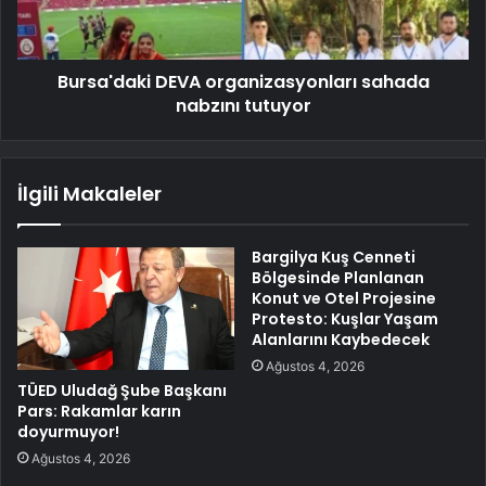
Bursa'daki DEVA organizasyonları sahada
nabzını tutuyor
İlgili Makaleler
Bargilya Kuş Cenneti
Bölgesinde Planlanan
Konut ve Otel Projesine
Protesto: Kuşlar Yaşam
Alanlarını Kaybedecek
Ağustos 4, 2026
TÜED Uludağ Şube Başkanı
Pars: Rakamlar karın
doyurmuyor!
Ağustos 4, 2026